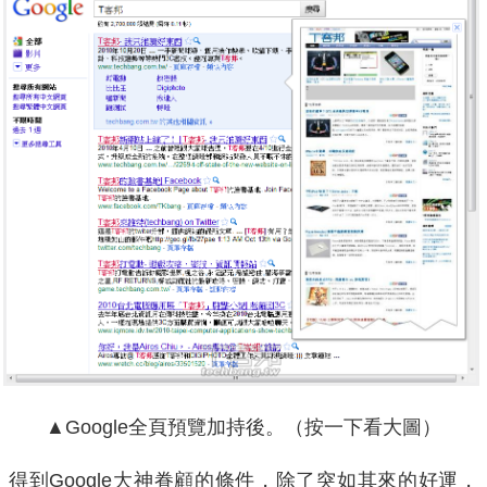
▲Google全頁預覽加持後。（按一下看大圖）
得到Google大神眷顧的條件，除了突如其來的好運，