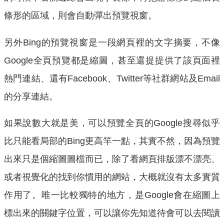
條形的區域，則會自動彈出預覽視窗。
另外Bing的預覽視窗是一段網頁裡的文字摘要，不像
Google全頁預覽都是縮圖，甚至還提提供了該頁面裡
熱門連結、還有Facebook、Twitter等社群網站及Email
的分享連結。
如果說數大就是美，可以預覽全頁的Google搜尋似乎
比只能看局部的Bing更高竿一點，其實不然，因為預覽
出來只是個縮圖圖檔而已，除了看網頁排版漂不漂亮、
或者視覺化的找到你慣用的網站，大概就沒有太多實質
作用了。唯一比較獨特的地方，是Google會在縮圖上
標出來的關鍵字位置，可以讓你先知道待會可以去閱讀