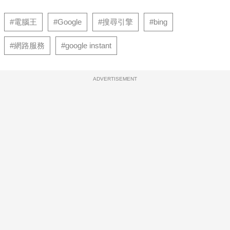
#電腦王
#Google
#搜尋引擎
#bing
#網路服務
#google instant
ADVERTISEMENT