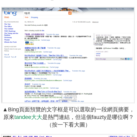
▲Bing頁面預覽的文字框是可以選取的一段網頁摘要，
原來
tandee大大
是熱門連結，但這個fauzty是哪位啊？
（按一下看大圖）