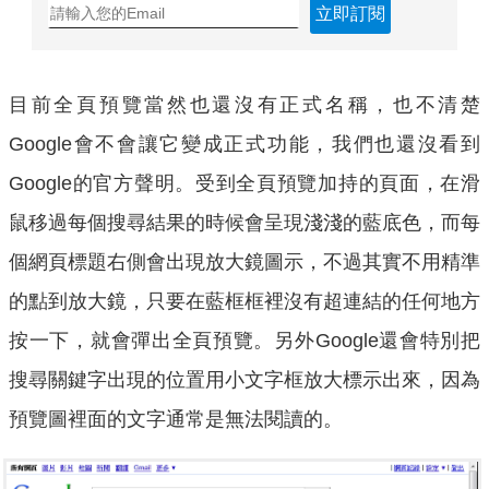
立即訂閱
目前全頁預覽當然也還沒有正式名稱，也不清楚
Google會不會讓它變成正式功能，我們也還沒看到
Google的官方聲明。受到全頁預覽加持的頁面，在滑
鼠移過每個搜尋結果的時候會呈現淺淺的藍底色，而每
個網頁標題右側會出現放大鏡圖示，不過其實不用精準
的點到放大鏡，只要在藍框框裡沒有超連結的任何地方
按一下，就會彈出全頁預覽。另外Google還會特別把
搜尋關鍵字出現的位置用小文字框放大標示出來，因為
預覽圖裡面的文字通常是無法閱讀的。