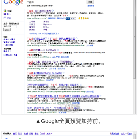
▲Google全頁預覽加持前。