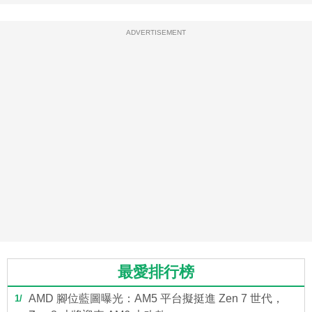
ADVERTISEMENT
最愛排行榜
AMD 腳位藍圖曝光：AM5 平台擬挺進 Zen 7 世代，
1