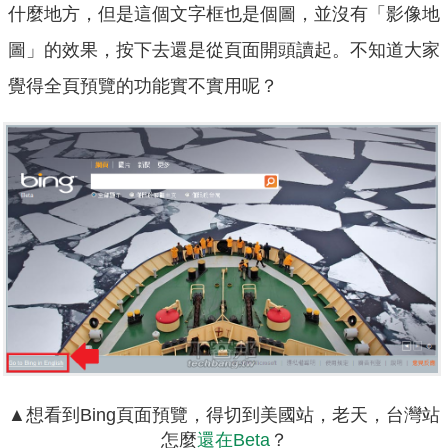
什麼地方，但是這個文字框也是個圖，並沒有「影像地
圖」的效果，按下去還是從頁面開頭讀起。不知道大家
覺得全頁預覽的功能實不實用呢？
▲想看到Bing頁面預覽，得切到美國站，老天，台灣站
怎麼
還在Beta
？