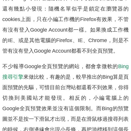
還有幾點小發現：隨機名單似乎是鎖定在瀏覽器的
cookies上面，只在小編工作機的Firefox有效果，不管
有沒有登入Google Account都一樣。如果換成工作機
的IE、或是其他電腦的Firefox、IE、Chrome，則是不
管有沒有登入Google Account都看不到全頁預覽。
不少報導Google全頁預覽的網站，都會拿微軟的
Bing
搜尋引擎
來做比較，有趣的是，較早推出的Bing算是頁
面預覽的先驅，可惜目前台灣站都還看不到效果，你得
切換到美國站才能發現。相反的，小編電腦上的
Google全頁預覽效果並沒有這個限制。而Bing的預覽
圖並不是按一下滑鼠才出現，而是在滑鼠移過搜尋列表
的時候，右側邊緣會出現小長條，再把游標移到這個長