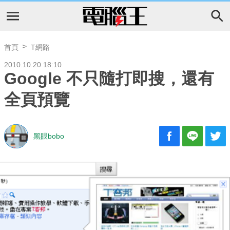
首頁
T網路
2010.10.20 18:10
Google 不只隨打即搜，還有
全頁預覽
黑眼bobo