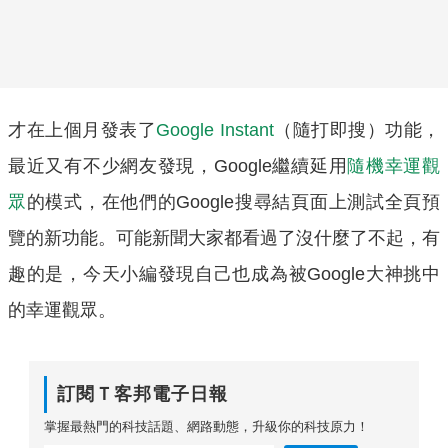
才在上個月發表了
Google Instant
（隨打即搜）功能，
最近又有不少網友發現，Google繼續延用
隨機幸運觀
眾
的模式，在他們的Google搜尋結頁面上測試全頁預
覽的新功能。可能新聞大家都看過了沒什麼了不起，有
趣的是，今天小編發現自己也成為被Google大神挑中
的幸運觀眾。
訂閱Ｔ客邦電子日報
掌握最熱門的科技話題、網路動態，升級你的科技原力！