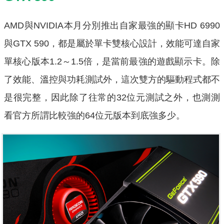
AMD與NVIDIA本月分別推出自家最強的顯卡HD 6990
與GTX 590，都是屬於單卡雙核心設計，效能可達自家
單核心版本1.2～1.5倍，是當前最強的遊戲顯示卡。除
了效能、溫控與功耗測試外，這次雙方的驅動程式都不
是很完整，因此除了往常的32位元測試之外，也測測
看官方所謂比較強的64位元版本到底強多少。