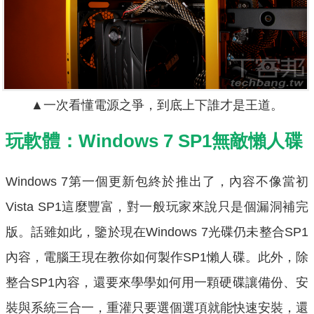
▲一次看懂電源之爭，到底上下誰才是王道。
玩軟體：Windows 7 SP1無敵懶人碟
Windows 7第一個更新包終於推出了，內容不像當初
Vista SP1這麼豐富，對一般玩家來說只是個漏洞補完
版。話雖如此，鑒於現在Windows 7光碟仍未整合SP1
內容，電腦王現在教你如何製作SP1懶人碟。此外，除
整合SP1內容，還要來學學如何用一顆硬碟讓備份、安
裝與系統三合一，重灌只要選個選項就能快速安裝，還