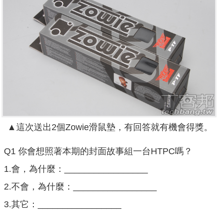
▲這次送出2個Zowie滑鼠墊，有回答就有機會得獎。
Q1 你會想照著本期的封面故事組一台HTPC嗎？
1.會，為什麼：_________________
2.不會，為什麼：_________________
3.其它：_________________