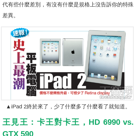
代有些什麼差別，有沒有什麼是規格上沒告訴你的特殊
差異。
▲iPad 2終於來了，少了什麼多了什麼看了就知道。
王見王：卡王對卡王，HD 6990 vs.
GTX 590