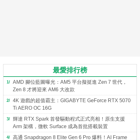
最愛排行榜
AMD 腳位藍圖曝光：AM5 平台擬挺進 Zen 7 世代，
1
Zen 8 才將迎來 AM6 大改款
4K 遊戲的超值霸主：GIGABYTE GeForce RTX 5070
2
Ti AERO OC 16G
輝達 RTX Spark 首發驅動程式正式亮相！原生支援
3
Arm 架構，微軟 Surface 成為首批搭載裝置
高通 Snapdragon 8 Elite Gen 6 Pro 爆料！AI Frame
4