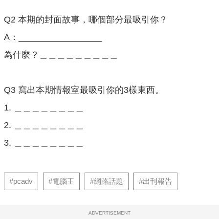
Q2 本期的封面故事，哪個部分最吸引你？
A：_________________
為什麼？＿＿＿＿＿＿＿＿＿
Q3 寫出本期情報室最吸引你的3樣東西。
1. ＿＿＿＿＿＿＿＿
2. ＿＿＿＿＿＿＿＿
3. ＿＿＿＿＿＿＿＿
#pcadv
#電腦王
#網路話題
#出刊報告
ADVERTISEMENT