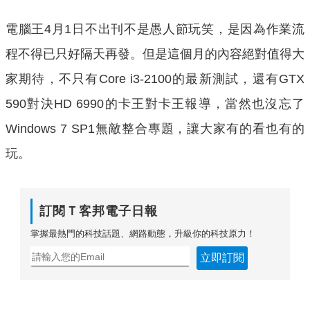
電腦王4月1日不出刊不是愚人節玩笑，是因為作業流
程不得已只好隔天再發。但是這個月的內容絕對值得大
家期待，不只有Core i3-2100的最新測試，還有GTX
590對決HD 6990的卡王對卡王報導，當然也沒忘了
Windows 7 SP1無敵整合專題，讓大家有的看也有的
玩。
訂閱Ｔ客邦電子日報
掌握最熱門的科技話題、網路動態，升級你的科技原力！
立即訂閱