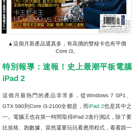
▲這個月新產品還真多，有高價的雙核卡也有平價
Core i3。
特別報導：速報！史上最潮平板電腦
iPad 2
這個月最熱門的產品非常多，從Windows 7 SP1、
GTX 590到Core i3-2100全都是，而
iPad 2
也是其中之
一。電腦王也在第一時間取得iPad 2進行測試，除了要
比規格、跑數據、當然還要玩玩看應用程式，看看跟一