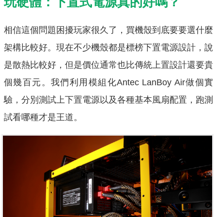
玩硬體：下置式電源真的好嗎？
相信這個問題困擾玩家很久了，買機殼到底要要選什麼
架構比較好。現在不少機殼都是標榜下置電源設計，說
是散熱比較好，但是價位通常也比傳統上置設計還要貴
個幾百元。我們利用模組化Antec LanBoy Air做個實
驗，分別測試上下置電源以及各種基本風扇配置，跑測
試看哪種才是王道。