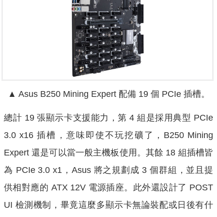
▲ Asus B250 Mining Expert 配備 19 個 PCIe 插槽。
總計 19 張顯示卡支援能力，第 4 組是採用典型 PCIe
3.0 x16 插槽，意味即使不玩挖礦了，B250 Mining
Expert 還是可以當一般主機板使用。其餘 18 組插槽皆
為 PCIe 3.0 x1，Asus 將之規劃成 3 個群組，並且提
供相對應的 ATX 12V 電源插座。此外還設計了 POST
UI 檢測機制，畢竟這麼多顯示卡無論裝配或日後有什