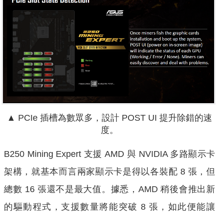
▲ PCIe 插槽為數眾多，設計 POST UI 提升除錯的速
度。
B250 Mining Expert 支援 AMD 與 NVIDIA 多路顯示卡
架構，就基本而言兩家顯示卡是得以各裝配 8 張，但
總數 16 張還不是最大值。據悉，AMD 稍後會推出新
的驅動程式，支援數量將能突破 8 張，如此便能讓