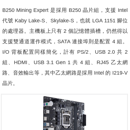
B250 Mining Expert 是採用 B250 晶片組，支援 Intel
代號 Kaby Lake-S、Skylake-S，也就 LGA 1151 腳位
的處理器。主機板上只有 2 個記憶體插槽，仍然得以
支援雙通道運作模式，SATA 連接埠則是配置 4 組。
I/O 背板配置同樣簡化，計有 PS/2、USB 2.0 共 2
組、HDMI、USB 3.1 Gen 1 共 4 組、RJ45 乙太網
路、音效輸出等，其中乙太網路是採用 Intel 的 I219-V
晶片。