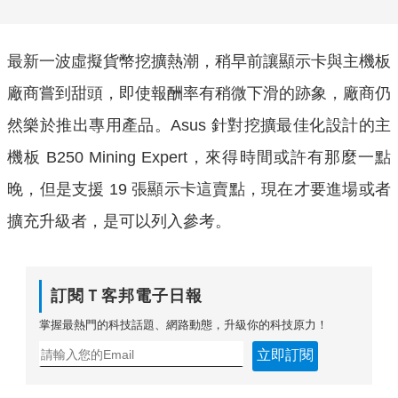
最新一波虛擬貨幣挖擴熱潮，稍早前讓顯示卡與主機板
廠商嘗到甜頭，即使報酬率有稍微下滑的跡象，廠商仍
然樂於推出專用產品。Asus 針對挖擴最佳化設計的主
機板 B250 Mining Expert，來得時間或許有那麼一點
晚，但是支援 19 張顯示卡這賣點，現在才要進場或者
擴充升級者，是可以列入參考。
訂閱Ｔ客邦電子日報
掌握最熱門的科技話題、網路動態，升級你的科技原力！
立即訂閱