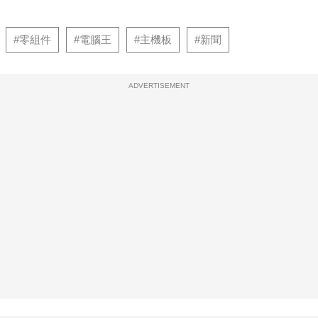
#零組件
#電腦王
#主機板
#新聞
ADVERTISEMENT