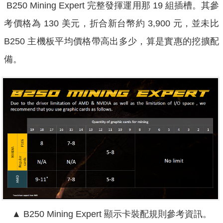
B250 Mining Expert 完整發揮運用那 19 組插槽。其參
考價格為 130 美元，折合新台幣約 3,900 元，並未比
B250 主機板平均價格帶高出多少，算是實惠的挖擴配
備。
▲ B250 Mining Expert 顯示卡裝配規則參考資訊。