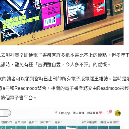
以去哪裡買？即便電子書擁有許多紙本書比不上的優點，但多年
私訊時，難免有種「古調雖自愛，今人多不彈」的感慨。
有來的讀者可以領到當時已出刊的所有電子版電腦王雜誌。當時是
e冊和Readmooo整合，相關的電子書業務交由Readmooo來
」這個電子書平台。