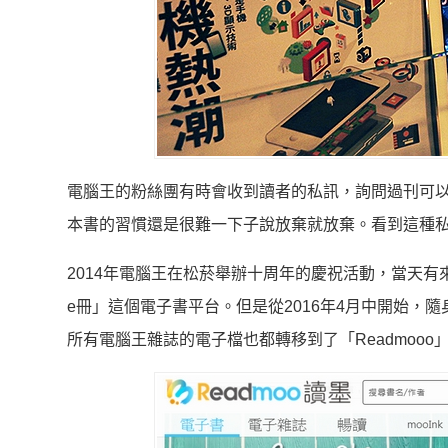
電腦王的粉絲團有時會收到讀者的私訊，詢問過刊可
本書的習慣還是很難一下子說放棄就放棄。看到這種
2014年電腦王在松菸舉辦十周年的慶祝活動，當天
e冊」這個電子書平台。但是從2016年4月中開始，隨身
所有電腦王雜誌的電子檔也都轉移到了「Readmooo