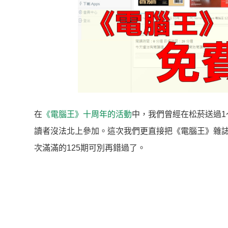
在
《電腦王》十周年的活動
中，我們曾經在松菸送過1
讀者沒法北上參加。這次我們更直接把《電腦王》雜
次滿滿的125期可別再錯過了。