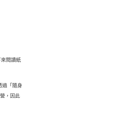
下來閱讀紙
透過「隨身
經營，因此