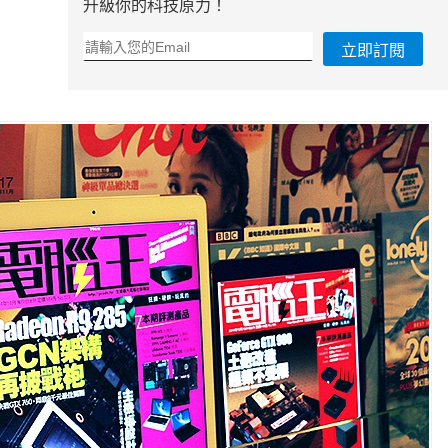
升級你的科技原力！
立即訂閱