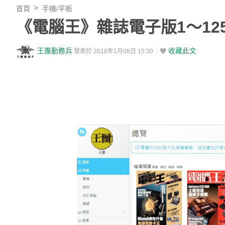
首頁
手機/平板
《電腦王》雜誌電子版1～1
王團勤務兵
收藏此文
發表於 2018年1月08日 15:30