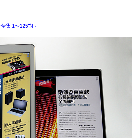
集 1～125期。