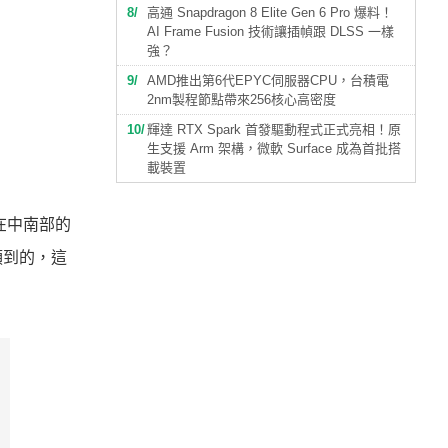
8
高通 Snapdragon 8 Elite Gen 6 Pro 爆料！
AI Frame Fusion 技術讓插幀跟 DLSS 一樣
強？
9
AMD推出第6代EPYC伺服器CPU，台積電
2nm製程節點帶來256核心高密度
10
輝達 RTX Spark 首發驅動程式正式亮相！原
生支援 Arm 架構，微軟 Surface 成為首批搭
載裝置
在中南部的
領到的，這