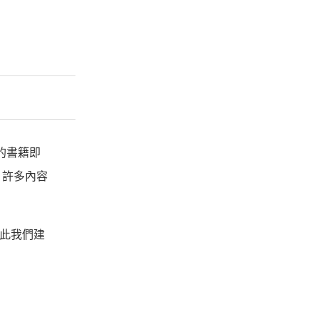
的書籍即
，許多內容
因此我們建