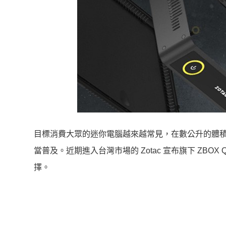
目標消費大眾的迷你電腦越來越常見，在數公升的體積
當普及。近期進入台灣市場的 Zotac 宣布旗下 ZBOX 
擇。