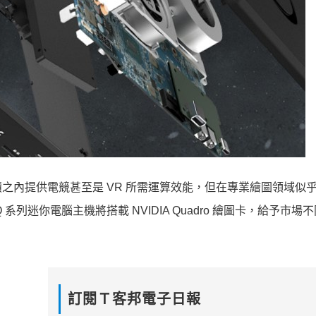
之內提供電競甚至是 VR 所需運算效能，但在專業繪圖領域似
Q 系列迷你電腦主機將搭載 NVIDIA Quadro 繪圖卡，給予市場
訂閱Ｔ客邦電子日報