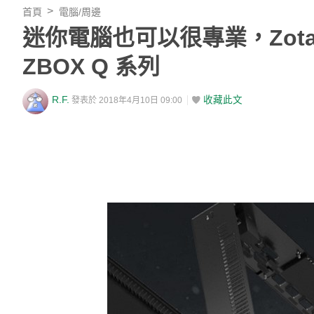
首頁
電腦/周邊
迷你電腦也可以很專業，Zotac 
ZBOX Q 系列
R.F.
收藏此文
發表於 2018年4月10日 09:00