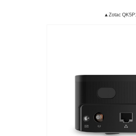
▲Zotac QK5