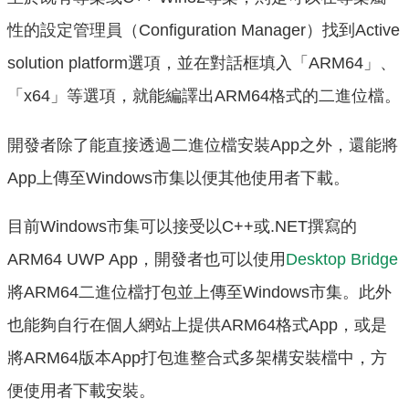
性的設定管理員（Configuration Manager）找到Active
solution platform選項，並在對話框填入「ARM64」、
「x64」等選項，就能編譯出ARM64格式的二進位檔。
開發者除了能直接透過二進位檔安裝App之外，還能將
App上傳至Windows市集以便其他使用者下載。
目前Windows市集可以接受以C++或.NET撰寫的
ARM64 UWP App，開發者也可以使用
Desktop Bridge
將ARM64二進位檔打包並上傳至Windows市集。此外
也能夠自行在個人網站上提供ARM64格式App，或是
將ARM64版本App打包進整合式多架構安裝檔中，方
便使用者下載安裝。