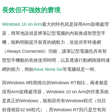
長效但不強效的窘境
Windows 10 on Arm
最大的特色就是採用Arm架構處理
器，簡單地說就是將筆記型電腦的內裝換成智慧型手
機，能夠明顯提升裝置的續航力，並提供常時連網
（Always Connected）功能，讓筆記型電腦也具有智
慧型手機般的長效使用時間，以及透過行動網路隨時連
網的能力，例如
Asus Nova Go
等電腦就是一例。
與Windows 8時期推出的Windows RT相比，兩者都是
採用Arm架構處理器，Windows 10 on Arm的作業系統
是真正的Windows，能相容所有Windows程式（但目
前僅相容32 bit程式），而Windows RT則只是空有與