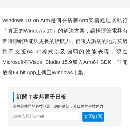
Windows 10 on Arm是個在搭載Arm架構處理器執行
「真正的Windows 10」的解決方案，讓輕薄筆電具有
常時聯網功能與更長的續航力，但讓人詬病的地方莫過
於不支援64 bit程式以及偏弱的效能表現，現在
Microsoft在Visual Studio 15.9加入Arm64 SDK，並開
放將64 bit App上傳至Windows市集。
訂閱Ｔ客邦電子日報
掌握最熱門的科技話題、網路動態，升級你的科技原力！
立即訂閱