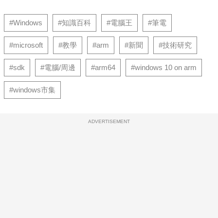
#Windows
#知識百科
#電腦王
#筆電
#microsoft
#教學
#arm
#新聞
#技術研究
#sdk
#電腦/周邊
#arm64
#windows 10 on arm
#windows市集
ADVERTISEMENT