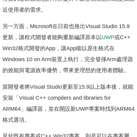
近使用者的需求。
另一方面，Microsoft在日前也推出Visual Studio 15.9
更新，讓程式開發者能夠重新編譯原本以
UWP
或C++
Win32格式開發的App，讓App能以原生格式在
Windows 10 on Arm裝置上執行，完全發揮Arm處理器
的效能與電源效率優勢，帶來更理想的使用者體驗。
當開發者將Visual Studio更新至15.9以上版本後，就能
安裝「Visual C++ compilers and libraries for
ARM64」編譯器，並在開設新UWP專案時找到ARM64
格式選項。
至於既有專案或C++ Win32專案，則是可以在專案屬