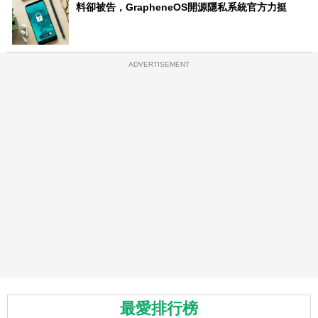
料卻被告，GrapheneOS開源隱私系統官方力挺
ADVERTISEMENT
最愛排行榜