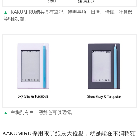
▲
KAKUMIRU總共具有筆記、待辦事項、日曆、時鐘、計算機
等5種功能。
▲
主機則有白、黑雙色可供選擇。
KAKUMIRU採用電子紙最大優點，就是能在不消耗額