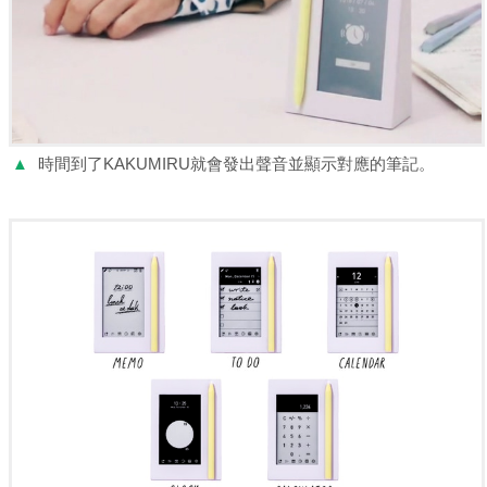
▲
時間到了KAKUMIRU就會發出聲音並顯示對應的筆記。