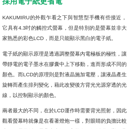
採用電子紙更省電
KAKUMIRU的外觀乍看之下與智慧型手機有些接近，
它具有4.3吋的觸控式螢幕，但是特別的是螢幕並非大
家熟悉的彩色LCD，而是只能顯示黑白的電子紙。
電子紙的顯示原理是透過調整螢幕內電極板的極性，讓
帶靜電的電子墨水在膠囊中上下移動，進而形成不同的
顏色。而LCD的原理則是對液晶施加電壓，讓液晶產生
旋轉而產生排列變化，藉此改變後方背光光源穿透的光
線，以控制顯示的顏色。
兩者最大的不同，在於LCD運作時需要背光照射，因此
觀看螢幕時就像是在看著燈炮一樣，對眼睛的負擔比較