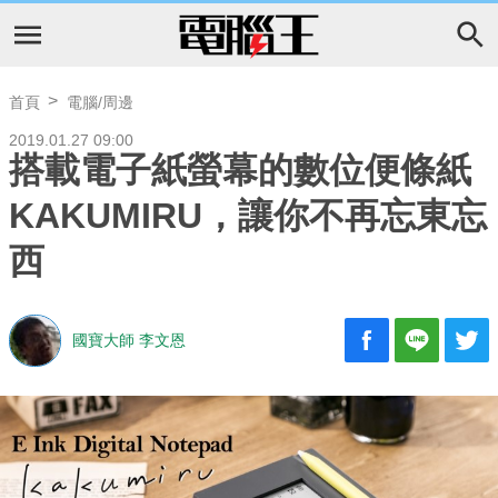
首頁
電腦/周邊
2019.01.27 09:00
搭載電子紙螢幕的數位便條紙
KAKUMIRU，讓你不再忘東忘
西
國寶大師 李文恩