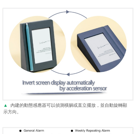
▲
內建的動態感應器可以偵測橫躺或直立擺放，並自動旋轉顯
示方向。