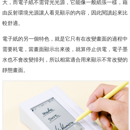
大，而電子紙不需背光光源，它能像一般紙張一樣，藉
由反射環境光源讓人看見顯示的內容，因此閱讀起來比
較舒適。
電子紙的另一個特色，就是它只有在改變畫面的過程中
需要耗電，當畫面顯示出來後，就算停止供電，電子墨
水也不會改變排列，所以相當適合用來顯示不常改變的
靜態畫面。