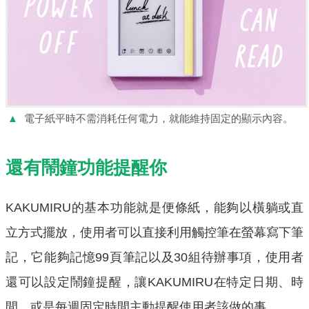
▲
電子紙平時不需消耗任何電力，就能維持固定的顯示內容。
還有鬧鐘功能提醒你
KAKUMIRU的基本功能就是便條紙，能夠以橫躺或直
立方式擺放，使用者可以直接利用觸控筆在螢幕寫下筆
記，它能夠記憶99頁筆記以及30組待辦事項，使用者
還可以設定鬧鐘提醒，讓KAKUMIRU在特定日期、時
間，或是每週固定時間主動提醒使用者該做的事。