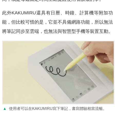
此外KAKUMIRU還具有日曆、時鐘、計算機等附加功
能，但比較可惜的是，它並不具備網路功能，所以無法
將筆記同步至雲端，也無法與智慧型手機等裝置互動。
▲
使用者可以在KAKUMIRU寫下筆記，書寫體驗相當流暢。