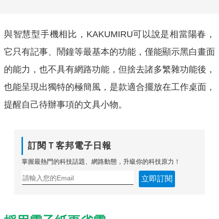
與智慧型手機相比，KAKUMIRU可以說是相當陽春，
它只有記事、鬧鐘等最基本的功能，僅能顯示黑白畫面
的能力，也不具有網路功能，但捨去諸多繁雜功能後，
也能呈現出獨特的極簡風，是款適合擺放在工作桌面，
提醒自己待辦事項的文具小物。
訂閱Ｔ客邦電子日報
掌握最熱門的科技話題、網路動態，升級你的科技原力！
立即訂閱