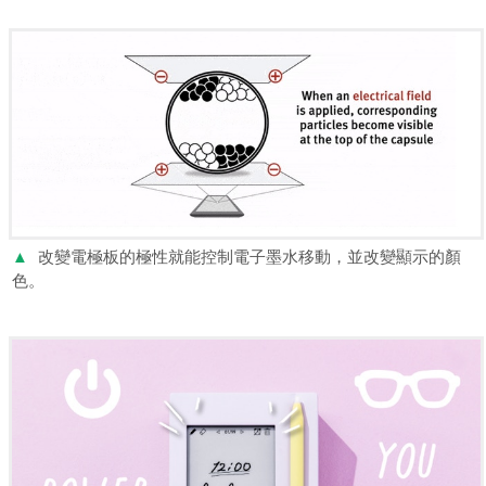
▲
改變電極板的極性就能控制電子墨水移動，並改變顯示的顏
色。