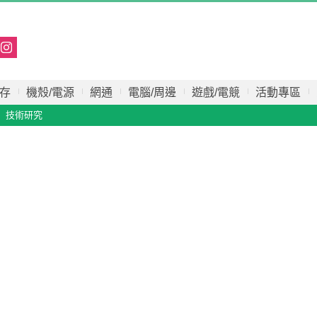
存
機殼/電源
網通
電腦/周邊
遊戲/電競
活動專區
技術研究