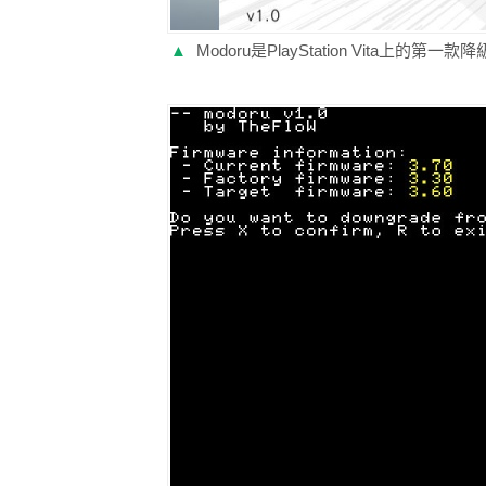
▲
Modoru是PlayStation Vita上的