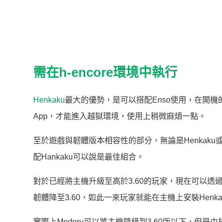
需在h-encore環境中執行
Henkaku
最大的優勢，是可以搭配Enso使用，在開
App，才能進入越獄環境，使用上稍微麻煩一點。
至於遊戲與韌體版本相容性的部分，無論是Henkaku或h
配Hankaku可以說是最佳組合。
對於已經將主機升級至高於3.60的玩家，現在可以透過TheFl
韌體降至3.60，如此一來玩家就能在主機上安裝Henkak
實際上Modoru可以將主機降級到3.60版以下，