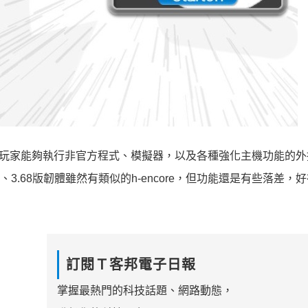
ita全面破解，讓玩家能夠執行非官方程式、模擬器，以及各種強化主機功能的
7、3.68版韌體雖然有類似的h-encore，但功能還是有些落差，
訂閱Ｔ客邦電子日報
掌握最熱門的科技話題、網路動態，