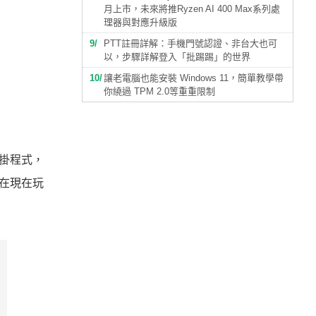
月上市，未來將推Ryzen AI 400 Max系列處
理器與對應升級版
9
PTT註冊詳解：手機門號認證、非台大也可
以，步驟詳解登入「批踢踢」的世界
10
讓老電腦也能安裝 Windows 11，簡單教學帶
你繞過 TPM 2.0等重重限制
外掛程式，
好在現在玩