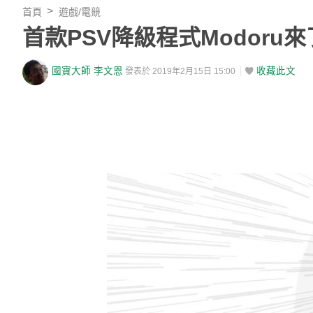
首頁
遊戲/電競
首款PSV降級程式Modoru來
國寶大師 李文恩
收藏此文
發表於 2019年2月15日 15:00