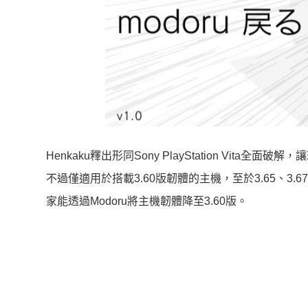
Henkaku釋出形同Sony PlayStation V
不過僅適用於搭載3.60版韌體的主機，至於3.65、3.6
家能透過Modoru將主機韌體降至3.60版。