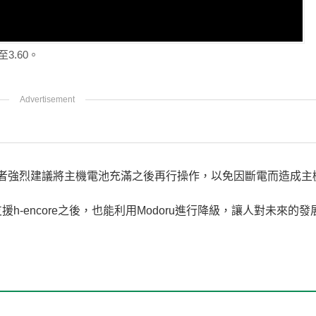
至3.60。
者強烈建議將主機電池充滿之後再行操作，以免因斷電而造成主
並支援h-encore之後，也能利用Modoru進行降級，讓人對未來的