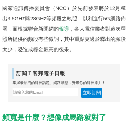
國家通訊傳播委員會（NCC）於先前發表將於12月釋
出3.5GHz與28GHz等頻段之執照，以利進行5G網路佈
署，而根據聯合新聞網的
報導
，各大電信業者對這次釋
照所提供的頻段有些微詞，其中重點莫過於釋出的頻段
太少，恐造成標金飆高的後果。
訂閱Ｔ客邦電子日報
掌握最熱門的科技話題、網路動態，升級你的科技原力！
立即訂閱
頻寬是什麼？想像成馬路就對了