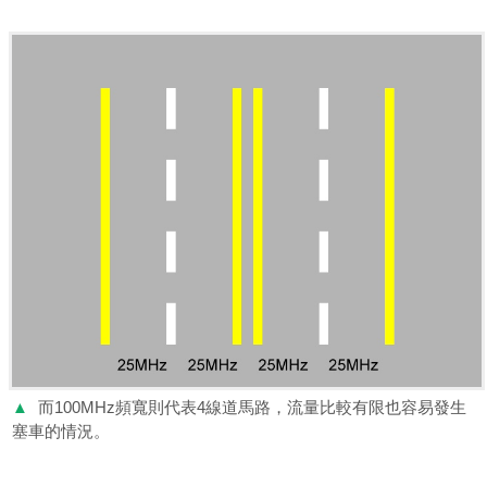
▲
而100MHz頻寬則代表4線道馬路，流量比較有限也容易發生
塞車的情況。