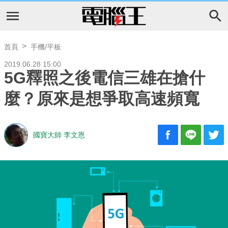
首頁
手機/平板
2019.06.28 15:00
5G釋照之後電信三雄在搶什
麼？原來是想爭取高速頻寬
國寶大師 李文恩