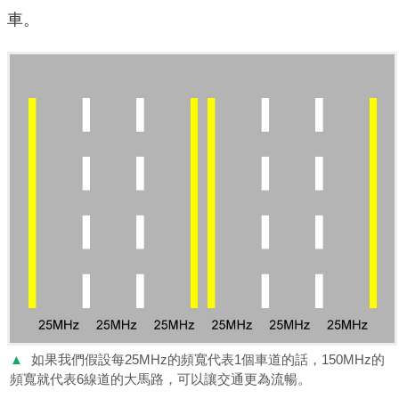
車。
▲
如果我們假設每25MHz的頻寬代表1個車道的話，150MHz的
頻寬就代表6線道的大馬路，可以讓交通更為流暢。