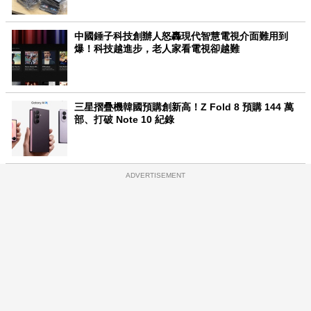
中國錘子科技創辦人怒轟現代智慧電視介面難用到
爆！科技越進步，老人家看電視卻越難
三星摺疊機韓國預購創新高！Z Fold 8 預購 144 萬
部、打破 Note 10 紀錄
ADVERTISEMENT