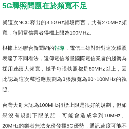
5G釋照問題在於頻寬不足
就這次NCC釋出的3.5GHz頻段而言，共有270MHz頻
寬，每間電信業者得標上限為100MHz。
根據上述聯合新聞網的
報導
，電信三雄對針對這次釋照
表達了不同看法，遠傳電信考量國際電信業者的趨勢為
採用連續大頻寬，幾乎每張執照都是80MHz以上，因
此認為這次釋照應規劃為3張頻寬為80~100MHz的執
照。
台灣大哥大認為100MHz得標上限是很好的規劃，但如
果沒有規劃下限的話，可能會造成拿到10MHz、
20MHz的業者無法充份發揮5G優勢，通訊速度可能不