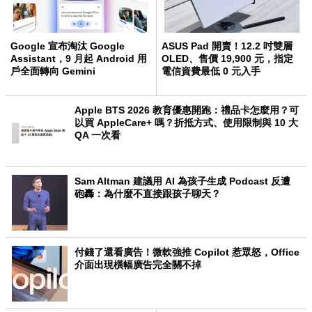
Google 宣布淘汰 Google
ASUS Pad 開賣！12.2 吋雙層
Assistant，9 月起 Android 用
OLED、售價 19,900 元，指定
戶全面轉向 Gemini
電信資費最低 0 元入手
Apple BTS 2026 教育優惠開跑：禮品卡怎麼用？可
以買 AppleCare+ 嗎？折抵方式、使用限制與 10 大
QA 一次看
Sam Altman 建議用 AI 為孩子生成 Podcast 反遭
砲轟：為什麼不直接跟孩子聊天？
付錢了還看廣告！微軟強推 Copilot 惹眾怒，Office
介面出現橫幅廣告完全關不掉