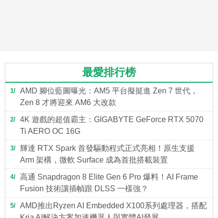
最愛排行榜
AMD 腳位藍圖曝光：AM5 平台擬挺進 Zen 7 世代，
1
Zen 8 才將迎來 AM6 大改款
4K 遊戲的超值霸主：GIGABYTE GeForce RTX 5070
2
Ti AERO OC 16G
輝達 RTX Spark 首發驅動程式正式亮相！原生支援
3
Arm 架構，微軟 Surface 成為首批搭載裝置
高通 Snapdragon 8 Elite Gen 6 Pro 爆料！AI Frame
4
Fusion 技術讓插幀跟 DLSS 一樣強？
AMD推出Ryzen AI Embedded X100系列處理器，搭配
5
Kria AI解決方案加速機器人與實體AI發展