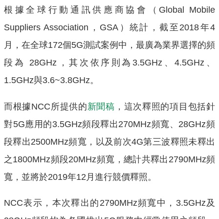
根據全球行動通訊供應商協會（Global Mobile
Suppliers Association，GSA）統計，截至2018年4
月，在全球172個5G測試案例中，最廣為業界選擇的頻
段為 28GHz，其次依序則為3.5GHz、4.5GHz、
1.5GHz與3.6~3.8GHz。
而根據NCC所提供的
新聞稿
，這次釋照的項目包括針
對5G應用的3.5GHz頻段釋出270MHz頻寬、28GHz頻
段釋出2500MHz頻寬，以及前次4G第三波釋照未釋出
之1800MHz頻段20MHz頻寬，總計共釋出2790MHz頻
寬，並將於2019年12月進行競價釋照。
NCC表示，本次釋出的2790MHz頻寬中，3.5GHz及