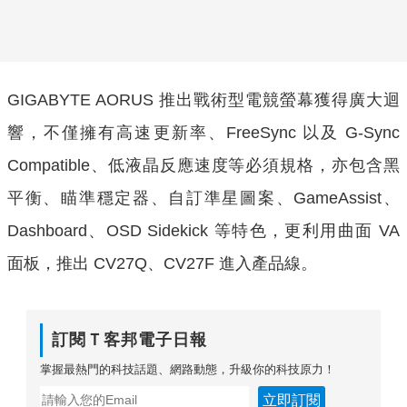
GIGABYTE AORUS 推出戰術型電競螢幕獲得廣大迴
響，不僅擁有高速更新率、FreeSync 以及 G-Sync
Compatible、低液晶反應速度等必須規格，亦包含黑
平衡、瞄準穩定器、自訂準星圖案、GameAssist、
Dashboard、OSD Sidekick 等特色，更利用曲面 VA
面板，推出 CV27Q、CV27F 進入產品線。
訂閱Ｔ客邦電子日報
掌握最熱門的科技話題、網路動態，升級你的科技原力！
立即訂閱