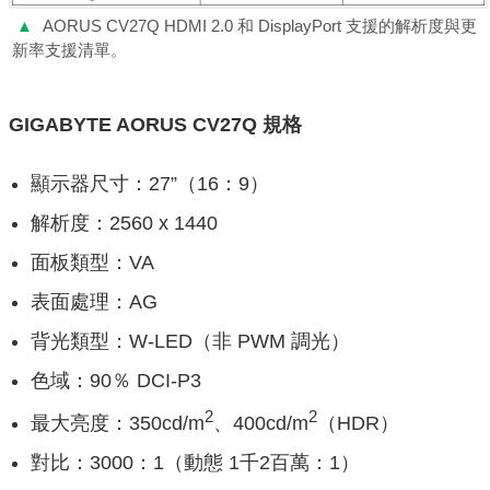
▲
AORUS CV27Q HDMI 2.0 和 DisplayPort 支援的解析度與更
新率支援清單。
GIGABYTE AORUS CV27Q 規格
顯示器尺寸：27”（16：9）
解析度：2560 x 1440
面板類型：VA
表面處理：AG
背光類型：W-LED（非 PWM 調光）
色域：90％ DCI-P3
2
2
最大亮度：350cd/m
、400cd/m
（HDR）
對比：3000：1（動態 1千2百萬：1）