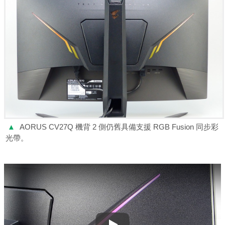
▲
AORUS CV27Q 機背 2 側仍舊具備支援 RGB Fusion 同步彩
光帶。