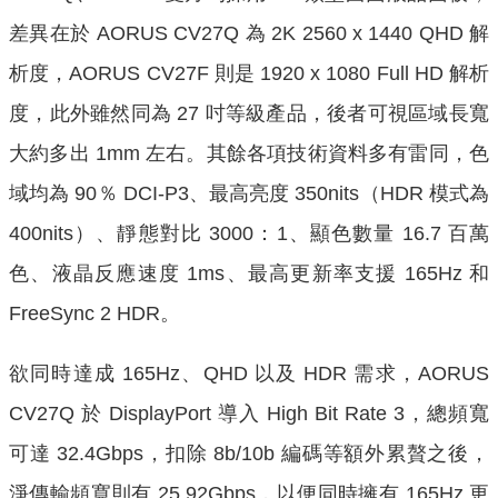
差異在於 AORUS CV27Q 為 2K 2560 x 1440 QHD 解
析度，AORUS CV27F 則是 1920 x 1080 Full HD 解析
度，此外雖然同為 27 吋等級產品，後者可視區域長寬
大約多出 1mm 左右。其餘各項技術資料多有雷同，色
域均為 90％ DCI-P3、最高亮度 350nits（HDR 模式為
400nits）、靜態對比 3000：1、顯色數量 16.7 百萬
色、液晶反應速度 1ms、最高更新率支援 165Hz 和
FreeSync 2 HDR。
欲同時達成 165Hz、QHD 以及 HDR 需求，AORUS
CV27Q 於 DisplayPort 導入 High Bit Rate 3，總頻寬
可達 32.4Gbps，扣除 8b/10b 編碼等額外累贅之後，
淨傳輸頻寬則有 25.92Gbps，以便同時擁有 165Hz 更