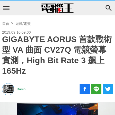
首頁
遊戲/電競
2019.09.10 09:00
GIGABYTE AORUS 首款戰術
型 VA 曲面 CV27Q 電競螢幕
實測，High Bit Rate 3 飆上
165Hz
Basih