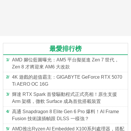
最愛排行榜
AMD 腳位藍圖曝光：AM5 平台擬挺進 Zen 7 世代，
1
Zen 8 才將迎來 AM6 大改款
4K 遊戲的超值霸主：GIGABYTE GeForce RTX 5070
2
Ti AERO OC 16G
輝達 RTX Spark 首發驅動程式正式亮相！原生支援
3
Arm 架構，微軟 Surface 成為首批搭載裝置
高通 Snapdragon 8 Elite Gen 6 Pro 爆料！AI Frame
4
Fusion 技術讓插幀跟 DLSS 一樣強？
AMD推出Ryzen AI Embedded X100系列處理器，搭配
5