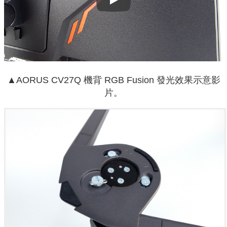
Play
▲AORUS CV27Q 機背 RGB Fusion 發光效果示意影
片。