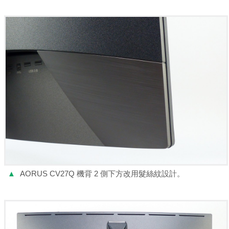
▲
AORUS CV27Q 機背 2 側下方改用髮絲紋設計。