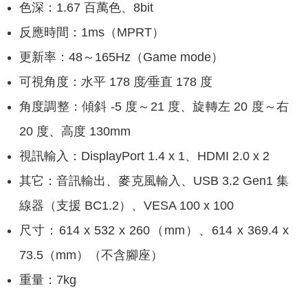
色深：1.67 百萬色、8bit
反應時間：1ms（MPRT）
更新率：48～165Hz（Game mode）
可視角度：水平 178 度∕垂直 178 度
角度調整：傾斜 -5 度～21 度、旋轉左 20 度～右
20 度、高度 130mm
視訊輸入：DisplayPort 1.4 x 1、HDMI 2.0 x 2
其它：音訊輸出、麥克風輸入、USB 3.2 Gen1 集
線器（支援 BC1.2）、VESA 100 x 100
尺寸：614 x 532 x 260（mm）、614 x 369.4 x
73.5（mm）（不含腳座）
重量：7kg