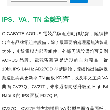
IPS、VA、TN 全數到齊
GIGABYTE AORUS 電競品牌近期動作頻頻，陸續推
出自有品牌零組件設備，除了最重要的處理器無法製造
之外，其餘電腦內部零組件、外部周邊設備均可見到
AORUS 品牌。電競螢幕更是近期的主力商品，從
10bit IPS 144Hz AD27QD 型號開始，陸續推出強調反
應速度與高更新率 TN 面板 KD25F，以及本文主角 VA
曲面 CV27Q、CV27F，未來還有同樣升級至 High Bit
Rate 3 的 IPS 面板 FI27Q-P。
CV27Q、CV27F 雙方均採用 VA 類型曲面液晶面板，