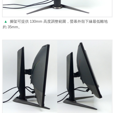
▲
腳架可提供 130mm 高度調整範圍，螢幕外殼下緣最低離地
約 35mm。