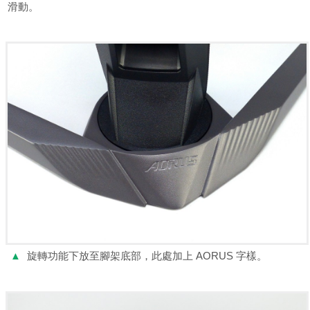
滑動。
▲
旋轉功能下放至腳架底部，此處加上 AORUS 字樣。