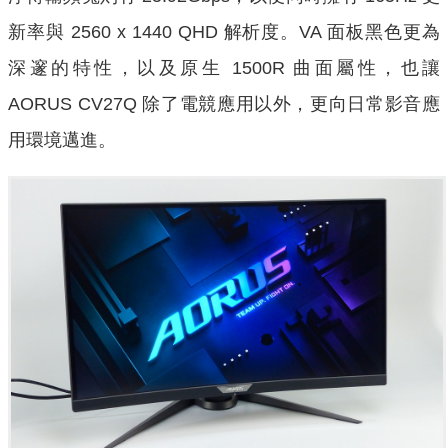
新率與 2560 x 1440 QHD 解析度。VA 面板黑色更為
深邃的特性，以及原生 1500R 曲面屬性，也讓
AORUS CV27Q 除了電競應用以外，更向日常影音應
用環境邁進。