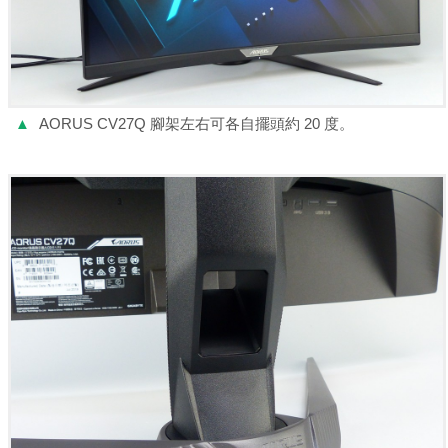
▲
AORUS CV27Q 腳架左右可各自擺頭約 20 度。