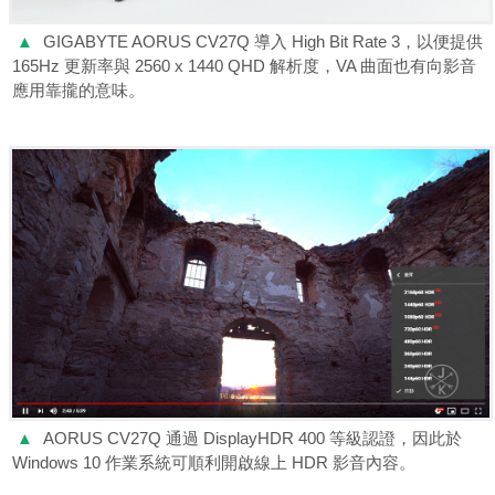
▲
GIGABYTE AORUS CV27Q 導入 High Bit Rate 3，以便提供
165Hz 更新率與 2560 x 1440 QHD 解析度，VA 曲面也有向影音
應用靠攏的意味。
▲
AORUS CV27Q 通過 DisplayHDR 400 等級認證，因此於
Windows 10 作業系統可順利開啟線上 HDR 影音內容。