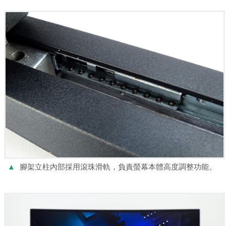
▲
腳架立柱內部採用滾珠滑軌，負責螢幕本體高度調整功能。