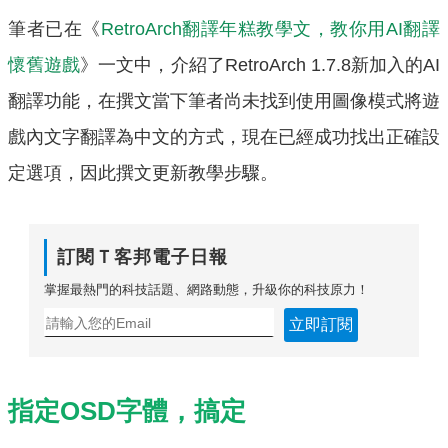
筆者已在《
RetroArch翻譯年糕教學文，教你用AI翻譯
懷舊遊戲
》一文中，介紹了RetroArch 1.7.8新加入的AI
翻譯功能，在撰文當下筆者尚未找到使用圖像模式將遊
戲內文字翻譯為中文的方式，現在已經成功找出正確設
定選項，因此撰文更新教學步驟。
訂閱Ｔ客邦電子日報
掌握最熱門的科技話題、網路動態，升級你的科技原力！
立即訂閱
指定OSD字體，搞定