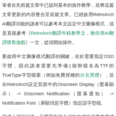
筆者在先前篇文章中已提到基本的操作教學，並將這篇
文章更新的內容整合至前篇文章。已經啟用RetroArch
AI翻譯功能的讀者可以參考本文設定中文圖像模式，或
是直接參考《
RetroArch翻譯年糕教學文，教你用AI翻
譯懷舊遊戲
》一文，從頭開始操作。
要啟用中文圖像模式翻譯的關鍵，在於需要指定OSD
字體，因此讀者需要先準備1個附檔名為TTF的
TrueType字型檔案（例如免費授權的
台北黑體
），並
在RetroArch設定頁面中的Onscreen Display（螢幕顯
示） -> Onscreen Notification（螢幕通知） ->
Notification Font（屏顯消息字體）指定該字型檔。