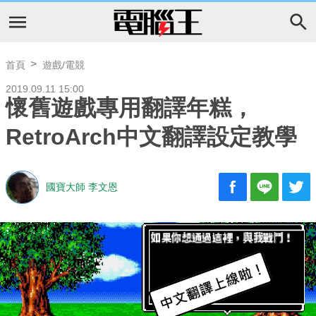
首頁
遊戲/電競
2019.09.11 15:00
懷舊遊戲專用翻譯年糕，
RetroArch中文翻譯設定教學
國寶大師 李文恩