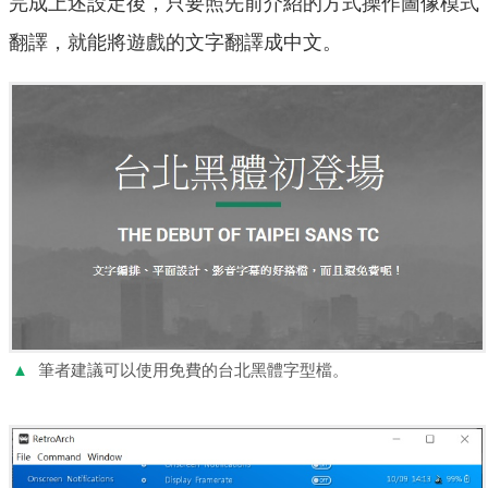
完成上述設定後，只要照先前介紹的方式操作圖像模式
翻譯，就能將遊戲的文字翻譯成中文。
▲
筆者建議可以使用免費的台北黑體字型檔。