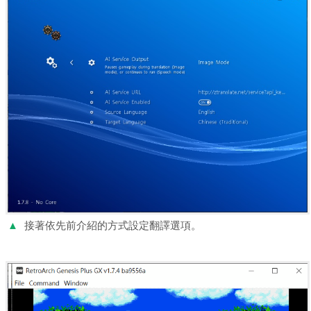
▲
接著依先前介紹的方式設定翻譯選項。