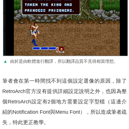
▲
由於是由軟體進行翻譯，所以翻譯品質不見得相當理想。
筆者會在第一時間找不到這個設定選像的原因，除了
RetroArch官方沒有提供詳細設定說明之外，也因為整
個RetroArch設定有2個地方需要設定字型檔（這邊介
紹的Notification Font與Menu Font），所以造成筆者疏
失，特此更正教學。