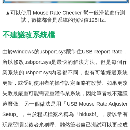
▲可以使用 Mouse Rate Checker 幫一般滑鼠進行測
試，數據都會是系統的預設值125Hz。
不建議改系統檔
由於Windows的usbport.sys限制住USB Report Rate，
所以修改usbport.sys是最快的解決方法。但是每個作
業系統的usbport.sys內容都不同，也有可能經過系統
更新，或受到使用者的操作設定而略有改變。如果更改
失敗最嚴重可能需要重灌作業系統，因此筆者較不建議
這麼做。另一個做法是用「USB Mouse Rate Adjuster
Setup」，由於程式檔案名稱為「hidusbf」，所以常有
玩家習慣以後者來稱呼。雖然筆者自己測試可以更改成