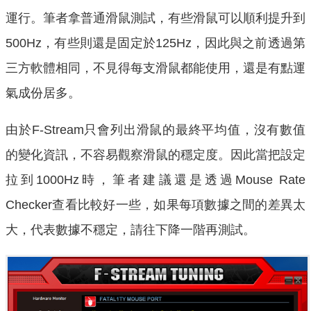
運行。筆者拿普通滑鼠測試，有些滑鼠可以順利提升到
500Hz，有些則還是固定於125Hz，因此與之前透過第
三方軟體相同，不見得每支滑鼠都能使用，還是有點運
氣成份居多。
由於F-Stream只會列出滑鼠的最終平均值，沒有數值
的變化資訊，不容易觀察滑鼠的穩定度。因此當把設定
拉到1000Hz時，筆者建議還是透過Mouse Rate
Checker查看比較好一些，如果每項數據之間的差異太
大，代表數據不穩定，請往下降一階再測試。