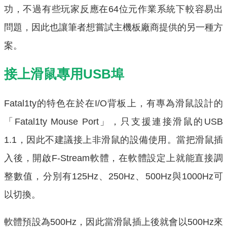
功，不過有些玩家反應在64位元作業系統下較容易出
問題，因此也讓筆者想嘗試主機板廠商提供的另一種方
案。
接上滑鼠專用USB埠
Fatal1ty的特色在於在I/O背板上，有專為滑鼠設計的
「Fatal1ty Mouse Port」，只支援連接滑鼠的USB
1.1，因此不建議接上非滑鼠的設備使用。當把滑鼠插
入後，開啟F-Stream軟體，在軟體設定上就能直接調
整數值，分別有125Hz、250Hz、500Hz與1000Hz可
以切換。
軟體預設為500Hz，因此當滑鼠插上後就會以500Hz來