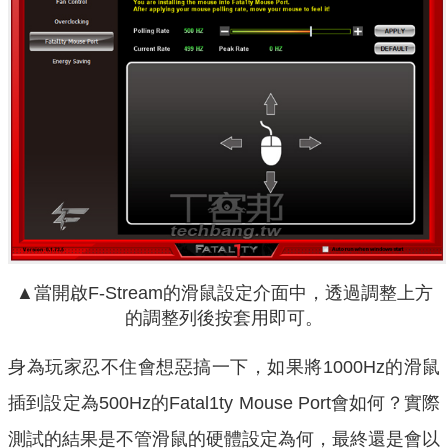
▲當開啟F-Stream的滑鼠設定介面中，透過調整上方
的調整列後按套用即可。
身為玩家忍不住會想惡搞一下，如果將1000Hz的滑鼠
插到設定為500Hz的Fatal1ty Mouse Port會如何？實際
測試的結果是不管滑鼠的硬體設定為何，最終還是會以