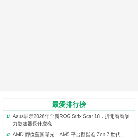
最愛排行榜
Asus展示2026年全新ROG Strix Scar 18，拆開看看暴
1
力散熱器長什麼樣
AMD 腳位藍圖曝光：AM5 平台擬挺進 Zen 7 世代，
2