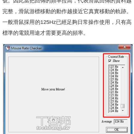
號。因此當把回傳的頻率拉高，代表滑鼠回傳的資料越
完整，滑鼠游標移動的動作越接近它真實移動的軌跡。
一般滑鼠採用的125Hz已經足夠日常操作使用，只有高
標準的電競用途才需要更高的頻率。