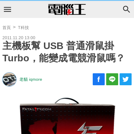
首頁
T科技
2011.11.20 13:00
主機板幫 USB 普通滑鼠掛
Turbo，能變成電競滑鼠嗎？
老貓 iqmore