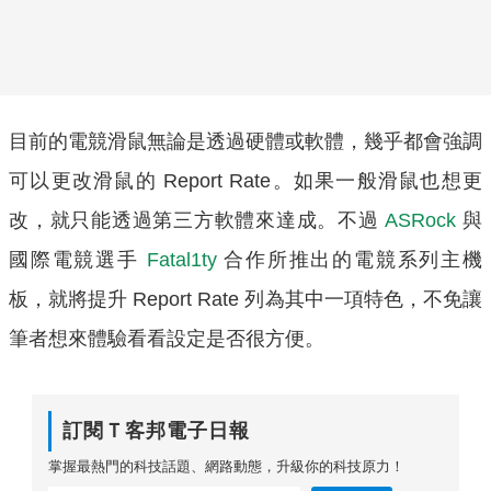
目前的電競滑鼠無論是透過硬體或軟體，幾乎都會強調
可以更改滑鼠的 Report Rate。如果一般滑鼠也想更
改，就只能透過第三方軟體來達成。不過
ASRock
與
國際電競選手
Fatal1ty
合作所推出的電競系列主機
板，就將提升 Report Rate 列為其中一項特色，不免讓
筆者想來體驗看看設定是否很方便。
訂閱Ｔ客邦電子日報
掌握最熱門的科技話題、網路動態，升級你的科技原力！