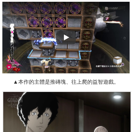
Play
▲本作的主體是推磚塊、往上爬的益智遊戲。