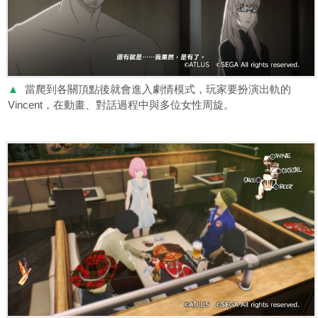
▲
當爬到各關頂點後就會進入劇情模式，玩家要扮演出軌的
Vincent，在動畫、對話過程中與多位女性周旋。