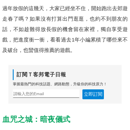
過年放假的這幾天，大家已經坐不住，開始跑出去郊遊
走春了嗎？如果沒有打算出門逛逛，也約不到朋友的
話，不如趁難得放長假的機會留在家裡，獨自享受遊
戲，把進度衝一衝，看看過去1年小編累積了哪些來不
及破台，也蠻值得推薦的遊戲。
訂閱Ｔ客邦電子日報
掌握最熱門的科技話題、網路動態，升級你的科技原力！
立即訂閱
血咒之城：暗夜儀式