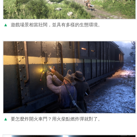
▲
遊戲場景相當壯闊，並具有多樣的生態環境。
▲
要怎麼炸開火車門？用火柴點燃炸彈就對了。