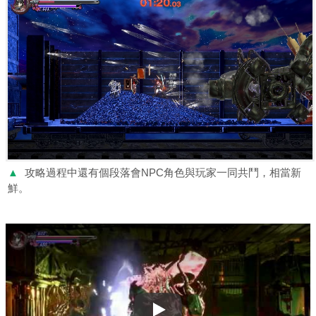
▲
攻略過程中還有個段落會NPC角色與玩家一同共鬥，相當新
鮮。
Play