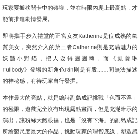
玩家要搬移關卡中的磚塊，並在時限內爬上最高點，才
能前推進劇情發展。
即將攜手步入禮堂的正宮女友Katherine是位成熟的氣
質美女，突然介入的第三者Catherine則是充滿魅力的
妖豔小野貓，把人耍得團團轉，而《凱薩琳
Fullbody》登場的新角色Rin則是有股.......間無法描述
的神秘感，有待玩家自行發掘。
本作最大的亮點，就是繪詩副島成記挑戰「色而不淫」
的極限，遊戲完全沒有出現露點畫面，但是充滿暗示的
演出，讓粉絲大飽眼福，也是「沒有下海」的副島成記
所繪製尺度最大的作品，挑動玩家的理智底線，塑造感