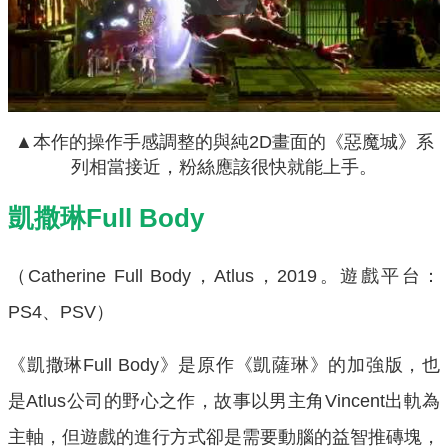
▲本作的操作手感調整的與純2D畫面的《惡魔城》系
列相當接近，粉絲應該很快就能上手。
凱撒琳Full Body
（Catherine Full Body，Atlus，2019。遊戲平台：
PS4、PSV）
《凱撒琳Full Body》是原作《凱薩琳》的加強版，也
是Atlus公司的野心之作，故事以男主角Vincent出軌為
主軸，但遊戲的進行方式卻是需要動腦的益智推磚塊，