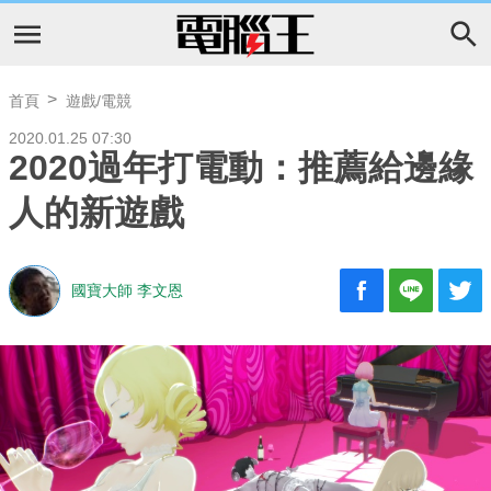
首頁
遊戲/電競
2020.01.25 07:30
2020過年打電動：推薦給邊緣
人的新遊戲
國寶大師 李文恩