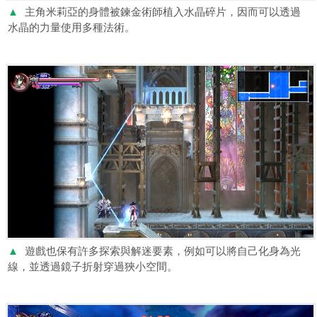
▲
主角米莉亞的身體被鍊金術師植入水晶碎片，因而可以透過
水晶的力量使用多種法術。
▲
遊戲也保有許多探索與解迷要素，例如可以將自己化身為光
線，並透過鏡子折射穿過狹小空間。