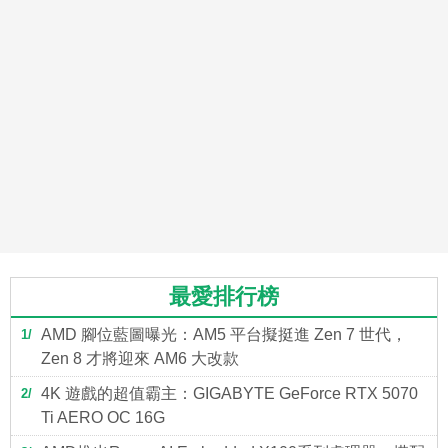
最愛排行榜
AMD 腳位藍圖曝光：AM5 平台擬挺進 Zen 7 世代，
1
Zen 8 才將迎來 AM6 大改款
4K 遊戲的超值霸主：GIGABYTE GeForce RTX 5070
2
Ti AERO OC 16G