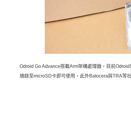
Odroid Go Advance搭載Arm架構處理器，目前Odr
燒錄至microSD卡即可使用，此外Batocera與