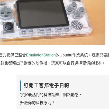
oid官方提供已整合
EmulationStation
的Ubuntu作業系統，玩家只
TRA等社群也都釋出了對應的映像檔，玩家可以自行選擇習慣的版本。
訂閱Ｔ客邦電子日報
掌握最熱門的科技話題、網路動態，
升級你的科技原力！