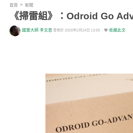
首頁
新聞
《掃雷組》：Odroid Go 
國寶大師 李文恩
收藏此文
發表於 2020年2月24日 13:00