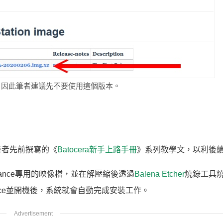
題，因此筆者建議先不要使用這個版本。
考筆者先前撰寫的《
Batocera新手上路手冊
》系列教學文，以利後
 Advance專用的映像檔，並在解壓縮後透過
Balena Etcher
燒錄工具
dvance並開機後，系統就會自動完成安裝工作。