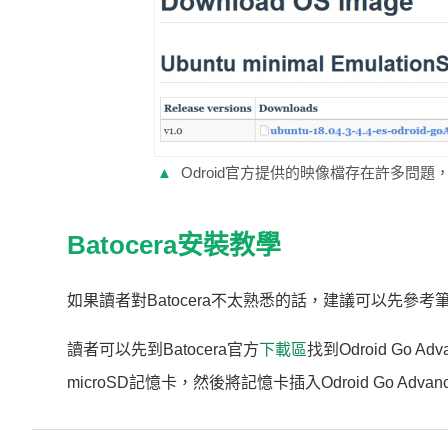
▲
Odroid官方提供的映像檔存在許多問
Batocera安裝教學
如果讀者對Batocera不太熟悉的話，建議可以先參
讀者可以先到Batocera官方
下載區
找到Odroid Go
microSD記憶卡，然後將記憶卡插入Odroid Go A