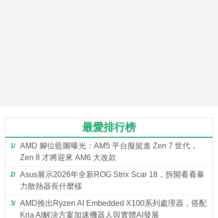
最愛排行榜
AMD 腳位藍圖曝光：AM5 平台擬挺進 Zen 7 世代，
1
Zen 8 才將迎來 AM6 大改款
Asus展示2026年全新ROG Strix Scar 18，拆開看看暴
2
力散熱器長什麼樣
AMD推出Ryzen AI Embedded X100系列處理器，搭配
3
Kria AI解決方案加速機器人與實體AI發展