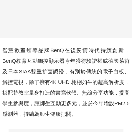
智慧教室領導品牌BenQ在後疫情時代持續創新，
BenQ教育互動觸控顯示器今年獲得驗證權威德國萊茵
及日本SIAA雙重抗菌認證，有別於傳統的電子白板、
觸控電視，除了擁有4K UHD 栩栩如生的超高解析度，
搭配替教室量身打造的書寫軟體、無線分享功能，提高
學生參與度，讓師生互動更多元，並於今年增設PM2.5
感測器，持續為師生健康把關。