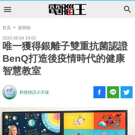
首頁
新聞稿
2020.08.04 19:01
唯一獲得銀離子雙重抗菌認證
BenQ打造後疫情時代的健康
智慧教室
科技快訊小天使