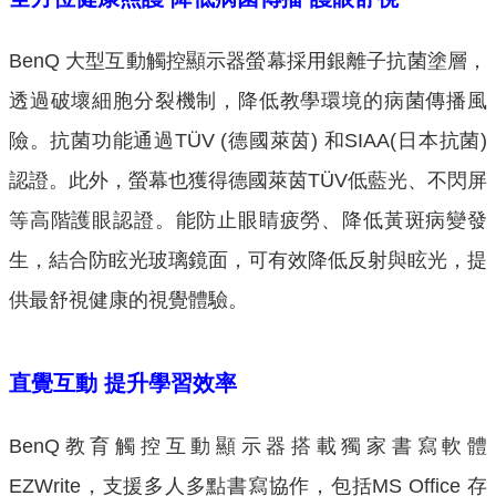
BenQ 大型互動觸控顯示器螢幕採用銀離子抗菌塗層，
透過破壞細胞分裂機制，降低教學環境的病菌傳播風
險。抗菌功能通過TÜV (德國萊茵) 和SIAA(日本抗菌)
認證。此外，螢幕也獲得德國萊茵TÜV低藍光、不閃屏
等高階護眼認證。能防止眼睛疲勞、降低黃斑病變發
生，結合防眩光玻璃鏡面，可有效降低反射與眩光，提
供最舒視健康的視覺體驗。
直覺互動
提升學習效率
BenQ教育觸控互動顯示器搭載獨家書寫軟體
EZWrite，支援多人多點書寫協作，包括MS Office 存