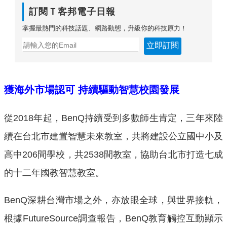
訂閱Ｔ客邦電子日報
掌握最熱門的科技話題、網路動態，升級你的科技原力！
立即訂閱
獲海外市場認可
持續驅動智慧校園發展
從2018年起，BenQ持續受到多數師生肯定，三年來陸
續在台北市建置智慧未來教室，共將建設公立國中小及
高中206間學校，共2538間教室，協助台北市打造七成
的十二年國教智慧教室。
BenQ深耕台灣市場之外，亦放眼全球，與世界接軌，
根據FutureSource調查報告，BenQ教育觸控互動顯示