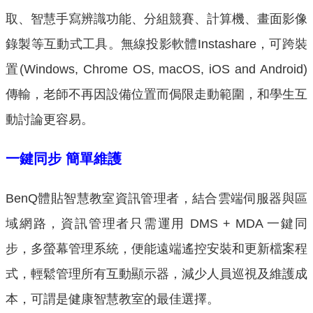
取、智慧手寫辨識功能、分組競賽、計算機、畫面影像
錄製等互動式工具。無線投影軟體Instashare，可跨裝
置(Windows, Chrome OS, macOS, iOS and Android)
傳輸，老師不再因設備位置而侷限走動範圍，和學生互
動討論更容易。
一鍵同步
簡單維護
BenQ體貼智慧教室資訊管理者，結合雲端伺服器與區
域網路，資訊管理者只需運用 DMS + MDA 一鍵同
步，多螢幕管理系統，便能遠端遙控安裝和更新檔案程
式，輕鬆管理所有互動顯示器，減少人員巡視及維護成
本，可謂是健康智慧教室的最佳選擇。