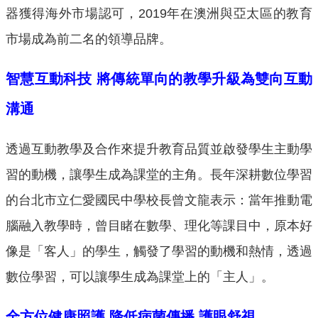
器獲得海外市場認可，2019年在澳洲與亞太區的教育
市場成為前二名的領導品牌。
智慧互動科技 將傳統單向的教學升級為雙向互動
溝通
透過互動教學及合作來提升教育品質並啟發學生主動學
習的動機，讓學生成為課堂的主角。長年深耕數位學習
的台北市立仁愛國民中學校長曾文龍表示：當年推動電
腦融入教學時，曾目睹在數學、理化等課目中，原本好
像是「客人」的學生，觸發了學習的動機和熱情，透過
數位學習，可以讓學生成為課堂上的「主人」。
全方位健康照護
降低病菌傳播
護眼舒視