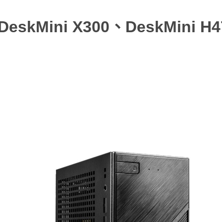
kMini X300、DeskMini H