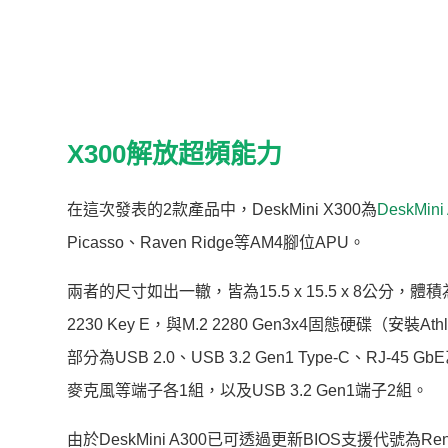
X300解放超頻能力
在這次發表的2款產品中，DeskMini X300為
DeskMini
Picasso、Raven Ridge等AM4腳位APU。
兩者的尺寸如出一轍，皆為15.5 x 15.5 x 8公分
2230 Key E，與M.2 2280 Gen3x4固態硬碟（安裝A
部分為USB 2.0、USB 3.2 Gen1 Type-C、RJ-45
麥克風等端子各1組，以及USB 3.2 Gen1端子2組。
由於DeskMini A300已可透過更新BIOS支援代號為Re