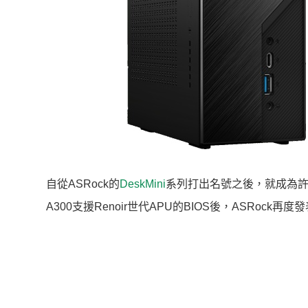
自從ASRock的
DeskMini
系列打出名號之後，就成為許多
A300支援Renoir世代APU的BIOS後，ASRock再