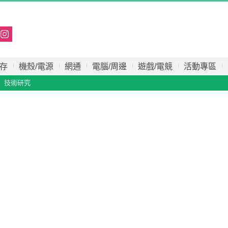
存
機殼/電源
網通
電腦/周邊
遊戲/電競
活動專區
技術研究