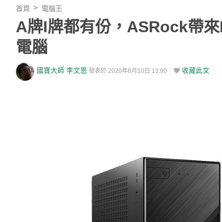
首頁
電腦王
A牌I牌都有份，ASRock帶來Des
電腦
國寶大師 李文恩
收藏此文
發表於 2020年8月10日 13:00