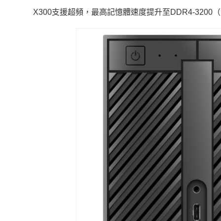
X300支援超頻，最高記憶體速度提升至DDR4-3200（