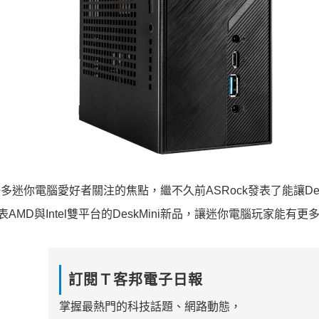
迷你電腦愛好者關注的焦點，繼不久前ASRock發表了能讓Desk
度發表AMD與Intel雙平台的DeskMini新品，讓迷你電腦玩家能有
訂閱Ｔ客邦電子日報
掌握最熱門的科技話題、網路動態，