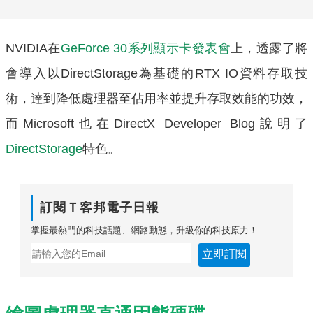
NVIDIA在
GeForce 30系列顯示卡發表會
上，透露了將
會導入以DirectStorage為基礎的RTX IO資料存取技
術，達到降低處理器至佔用率並提升存取效能的功效，
而Microsoft也在DirectX Developer Blog說明了
DirectStorage
特色。
訂閱Ｔ客邦電子日報
掌握最熱門的科技話題、網路動態，升級你的科技原力！
立即訂閱