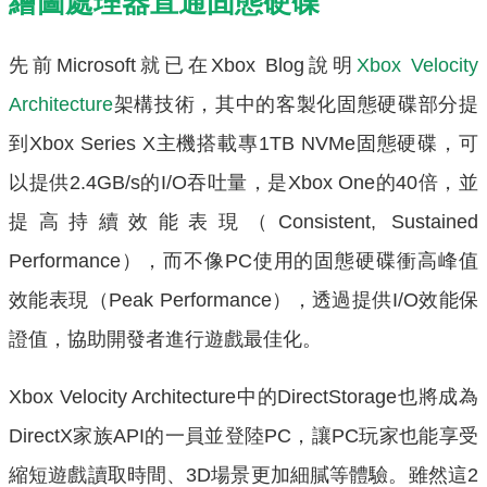
繪圖處理器直通固態硬碟
先前Microsoft就已在Xbox Blog說明
Xbox Velocity
Architecture
架構技術，其中的客製化固態硬碟部分提
到Xbox Series X主機搭載專1TB NVMe固態硬碟，可
以提供2.4GB/s的I/O吞吐量，是Xbox One的40倍，並
提高持續效能表現（Consistent, Sustained
Performance），而不像PC使用的固態硬碟衝高峰值
效能表現（Peak Performance），透過提供I/O效能保
證值，協助開發者進行遊戲最佳化。
Xbox Velocity Architecture中的DirectStorage也將成為
DirectX家族API的一員並登陸PC，讓PC玩家也能享受
縮短遊戲讀取時間、3D場景更加細膩等體驗。雖然這2