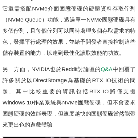
它還需搭配NVMe介面固態硬碟的硬體資料存取佇列
（NVMe Queue）功能，透過單一NVMe固態硬碟具有
多個佇列，且每個佇列可以同時處理多個存取需求的特
色，發揮平行處理的效果，並給予開發者直接控制這些
儲存裝置的能力，以達到最佳化讀取效能的功效。
另一方面，NVIDIA也於Reddit討論區的
Q&A
中回覆了
許多關於以DirectStorage為基礎的RTX IO技術的問
題。其中比較重要的資訊包括RTX IO將僅支援
Windows 10作業系統與NVMe固態硬碟，但不會要求
固態硬碟的效能表現，但速度越快的固態硬碟當然能帶
來更出色的遊戲體驗。