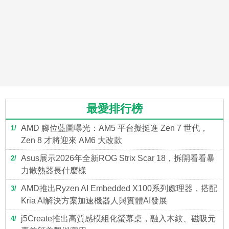
最愛排行榜
AMD 腳位藍圖曝光：AM5 平台擬挺進 Zen 7 世代，
1
Zen 8 才將迎來 AM6 大改款
Asus展示2026年全新ROG Strix Scar 18，拆開看看暴
2
力散熱器長什麼樣
AMD推出Ryzen AI Embedded X100系列處理器，搭配
3
Kria AI解決方案加速機器人與實體AI發展
j5Create推出高質感模組化螢幕桌，融入木紋、磁吸元
4