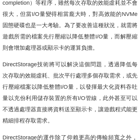
completion）等程序，雖然每次存取的效能虛耗並不會
很大，但當I/O量變得相當龐大時，對高效能的NVMe
固態硬碟也是一大考驗。為了要改善這種狀況，就需將
遊戲所需的檔案先行壓縮以降低整體I/O量，而解壓縮
則會增加處理器或顯示卡的運算負擔。
DirectStorage技術將可以解決這個問題，透過降低每
次存取的效能虛耗、批次平行處理多個存取需求，或先
行壓縮檔案以降低整體I/O量，以發揮最大化資料吞吐
量以充份利用儲存裝置的所有I/O管線，此外甚至可以
不透過處理器直接將資料送至顯示卡，讓遊戲程式能更
精細排程存取需求。
DirectStorage的運作除了仰賴更高的傳輸頻寬之外，