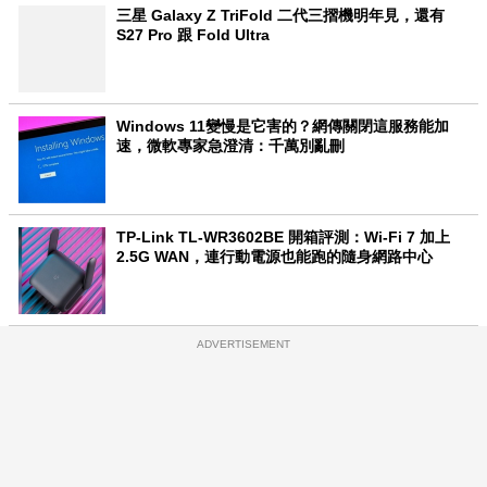
三星 Galaxy Z TriFold 二代三摺機明年見，還有
S27 Pro 跟 Fold Ultra
Windows 11變慢是它害的？網傳關閉這服務能加
速，微軟專家急澄清：千萬別亂刪
TP-Link TL-WR3602BE 開箱評測：Wi-Fi 7 加上
2.5G WAN，連行動電源也能跑的隨身網路中心
ADVERTISEMENT