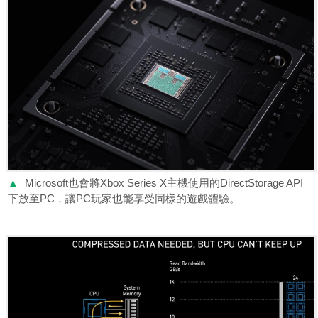
▲
Microsoft也會將Xbox Series X主機使用的DirectStorage API
下放至PC，讓PC玩家也能享受同樣的遊戲體驗。