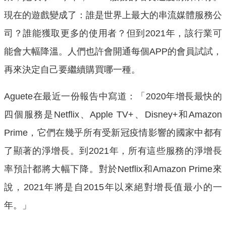
現在的遊戲變成了：誰是世界上最大的串流媒體服務公
司？誰能獲取更多的使用者？但到2021年，該行業可
能會大幅降溫。人們也許會開通每個APP的會員試試，
再來決定自己要繼續購買哪一種。
Aguete在最近一份報告中寫道：「2020年增長最快的
四個服務是Netflix、Apple TV+、Disney+和Amazon
Prime，它們在幾乎所有受新冠疫情影響的國家中都有
了顯著的淨增長。到2021年，所有這些服務的淨增長
率預計都將大幅下降。對於Netflix和Amazon Prime來
說，2021年將是自2015年以來絕對增長值最小的一
年。」