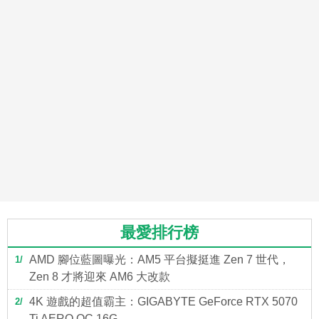
最愛排行榜
AMD 腳位藍圖曝光：AM5 平台擬挺進 Zen 7 世代，
1
Zen 8 才將迎來 AM6 大改款
4K 遊戲的超值霸主：GIGABYTE GeForce RTX 5070
2
Ti AERO OC 16G