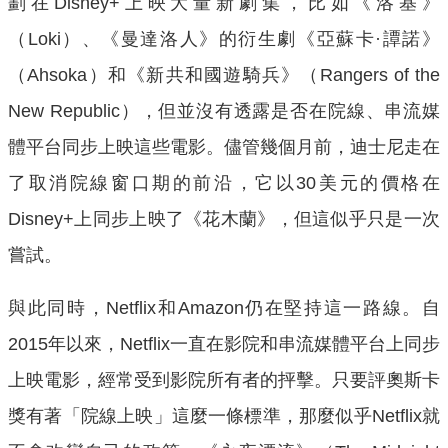
劃在Disney+上映大量新劇集，比如《洛基》
（Loki）、《曼達洛人》的衍生劇《亞蘇卡·譚諾》
（Ahsoka）和《新共和國遊騎兵》（Rangers of the
New Republic），但並沒有透露是否在院線、串流媒
體平台同步上映這些電影。儘管幾個月前，迪士尼走在
了取消院線窗口期的前沿，它以30美元的價格在
Disney+上同步上映了《花木蘭》，但這似乎只是一次
嘗試。
與此同時，Netflix和Amazon仍在堅持這一路線。自
2015年以來，Netflix一直在影院和串流媒體平台上同步
上映電影，經常受到影院所有者的抨擊。只要評奧斯卡
獎有著「院線上映」這麼一條標準，那麼似乎Netflix就