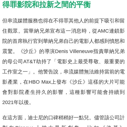
得罪影院和拉新之間的平衡
但串流媒體服務也得在不得罪其他人的前提下吸引和留
住觀眾。當華納兄弟宣布這一消息時，從AMC連鎖影
院的首席執行官到華納兄弟自己的電影人都感到憤怒和
震驚。《沙丘》的導演Denis Villeneuve指責華納兄弟
的母公司AT&T劫持了「電影史上最受尊敬、最重要的
工作室之一」。他警告說，串流媒體無法維持當前的電
影產業，在HBO Max上發布《沙丘》這樣的大片可能
會對影院產生持久的影響，這種影響可能會持續到
2021年以後。
在這方面，迪士尼的口碑稍稍好一點兒。儘管該公司計