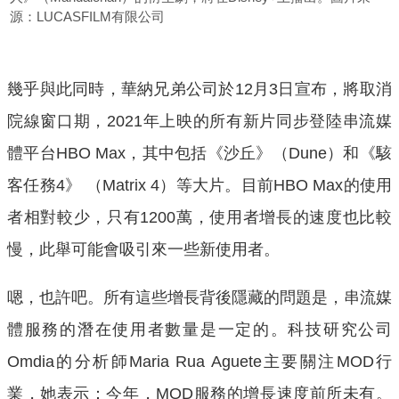
源：LUCASFILM有限公司
幾乎與此同時，華納兄弟公司於12月3日宣布，將取消
院線窗口期，2021年上映的所有新片同步登陸串流媒
體平台HBO Max，其中包括《沙丘》（Dune）和《駭
客任務4》 （Matrix 4）等大片。目前HBO Max的使用
者相對較少，只有1200萬，使用者增長的速度也比較
慢，此舉可能會吸引來一些新使用者。
嗯，也許吧。所有這些增長背後隱藏的問題是，串流媒
體服務的潛在使用者數量是一定的。科技研究公司
Omdia的分析師Maria Rua Aguete主要關注MOD行
業，她表示：今年，MOD服務的增長速度前所未有。