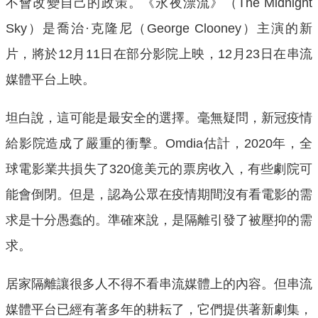
不會改變自己的政策。《永夜漂流》（The Midnight
Sky）是喬治·克隆尼（George Clooney）主演的新
片，將於12月11日在部分影院上映，12月23日在串流
媒體平台上映。
坦白說，這可能是最安全的選擇。毫無疑問，新冠疫情
給影院造成了嚴重的衝擊。Omdia估計，2020年，全
球電影業共損失了320億美元的票房收入，有些劇院可
能會倒閉。但是，認為公眾在疫情期間沒有看電影的需
求是十分愚蠢的。準確來說，是隔離引發了被壓抑的需
求。
居家隔離讓很多人不得不看串流媒體上的內容。但串流
媒體平台已經有著多年的耕耘了，它們提供著新劇集，