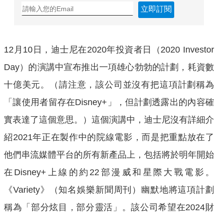
立即訂閱
12月10日，迪士尼在2020年投資者日（2020 Investor
Day）的演講中宣布推出一項雄心勃勃的計劃，耗資數
十億美元。（請注意，該公司並沒有把這項計劃稱為
「讓使用者留存在Disney+」，但計劃透露出的內容確
實表達了這個意思。）這個演講中，迪士尼沒有詳細介
紹2021年正在製作中的院線電影，而是把重點放在了
他們串流媒體平台的所有新產品上，包括將於明年開始
在Disney+上線的約22部漫威和星際大戰電影。
《Variety》（知名娛樂新聞周刊）幽默地將這項計劃
稱為「部分炫目，部分靈活」。該公司希望在2024財