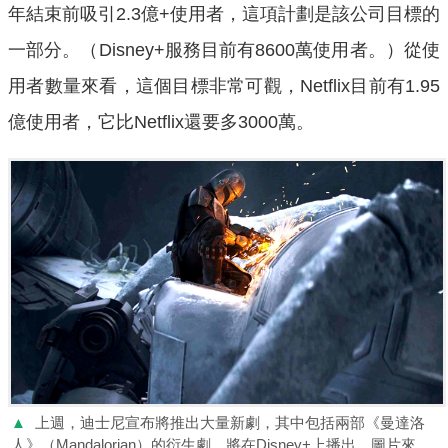
年結束前吸引2.3億+使用者，這項計劃是該公司目標的
一部分。（Disney+服務目前有8600萬使用者。）從使
用者數量來看，這個目標非常可觀，Netflix目前有1.95
億使用者，它比Netflix還要多3000萬。
▲
上週，迪士尼宣布將推出大量新劇，其中包括兩部《曼達洛
人》（Mandalorian）的衍生劇，將在Disney+上播出。圖片來