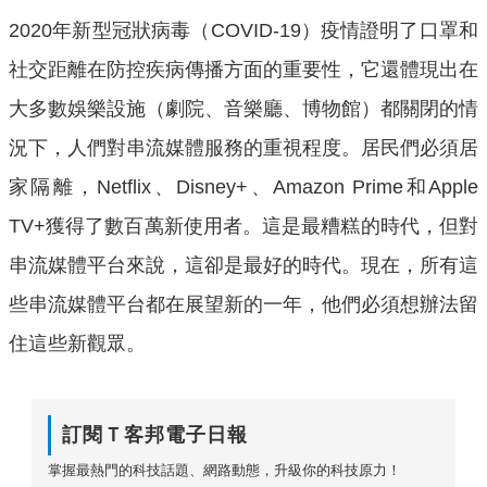
2020年新型冠狀病毒（COVID-19）疫情證明了口罩和
社交距離在防控疾病傳播方面的重要性，它還體現出在
大多數娛樂設施（劇院、音樂廳、博物館）都關閉的情
況下，人們對串流媒體服務的重視程度。居民們必須居
家隔離，Netflix、Disney+、Amazon Prime和Apple
TV+獲得了數百萬新使用者。這是最糟糕的時代，但對
串流媒體平台來說，這卻是最好的時代。現在，所有這
些串流媒體平台都在展望新的一年，他們必須想辦法留
住這些新觀眾。
訂閱Ｔ客邦電子日報
掌握最熱門的科技話題、網路動態，升級你的科技原力！