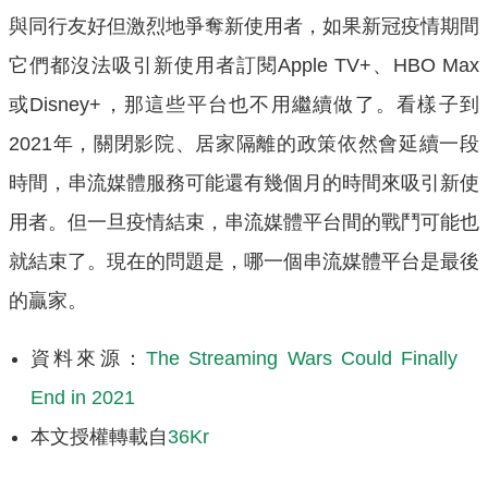
與同行友好但激烈地爭奪新使用者，如果新冠疫情期間
它們都沒法吸引新使用者訂閱Apple TV+、HBO Max
或Disney+，那這些平台也不用繼續做了。看樣子到
2021年，關閉影院、居家隔離的政策依然會延續一段
時間，串流媒體服務可能還有幾個月的時間來吸引新使
用者。但一旦疫情結束，串流媒體平台間的戰鬥可能也
就結束了。現在的問題是，哪一個串流媒體平台是最後
的贏家。
資料來源：
The Streaming Wars Could Finally
End in 2021
本文授權轉載自
36Kr