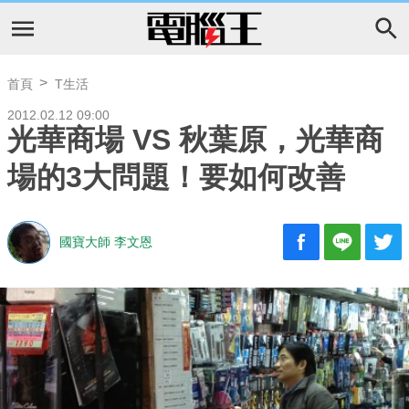
首頁
T生活
2012.02.12 09:00
光華商場 VS 秋葉原，光華商
場的3大問題！要如何改善
國寶大師 李文恩