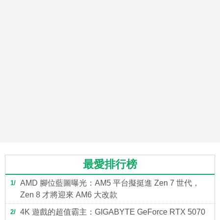
最愛排行榜
AMD 腳位藍圖曝光：AM5 平台擬挺進 Zen 7 世代，
1
Zen 8 才將迎來 AM6 大改款
4K 遊戲的超值霸主：GIGABYTE GeForce RTX 5070
2