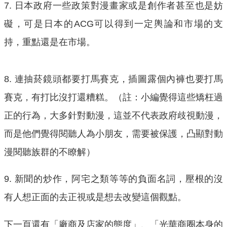
7. 日本政府一些政策對漫畫家或是創作者甚至也是妨
礙，可是日本的ACG可以得到一定輿論和市場的支
持，重點還是在市場。
8. 連抽菸鏡頭都要打馬賽克，插圖露個內褲也要打馬
賽克，有打比沒打還糟糕。（註：小編覺得這些矯枉過
正的行為，大多針對動漫，這並不代表政府歧視動漫，
而是他們覺得閱聽人為小朋友，需要被保護，凸顯對動
漫閱聽族群的不瞭解）
9. 新聞的炒作，阿宅之類等等的負面名詞，壓根的沒
有人想正面的去正視或是想去改變這個觀點。
下一頁還有「廠商及店家的態度」、「光華商圈本身的