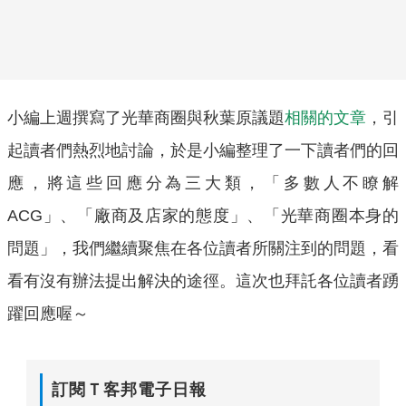
小編上週撰寫了光華商圈與秋葉原議題
相關的文章
，引
起讀者們熱烈地討論，於是小編整理了一下讀者們的回
應，將這些回應分為三大類，「多數人不瞭解
ACG」、「廠商及店家的態度」、「光華商圈本身的
問題」，我們繼續聚焦在各位讀者所關注到的問題，看
看有沒有辦法提出解決的途徑。這次也拜託各位讀者踴
躍回應喔～
訂閱Ｔ客邦電子日報