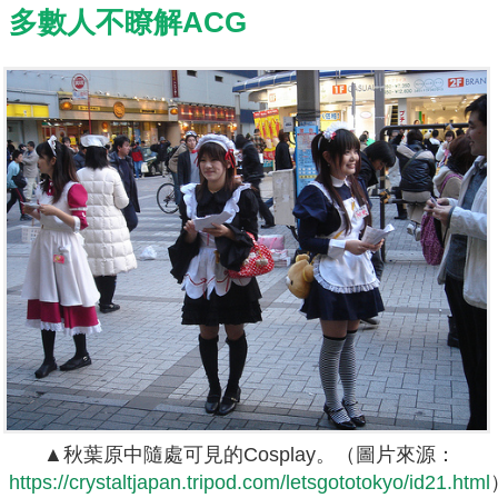
多數人不瞭解ACG
▲秋葉原中隨處可見的Cosplay。（圖片來源：
https://crystaltjapan.tripod.com/letsgototokyo/id21.html