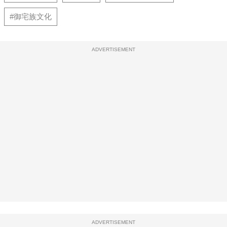
#御宅族文化
ADVERTISEMENT
ADVERTISEMENT