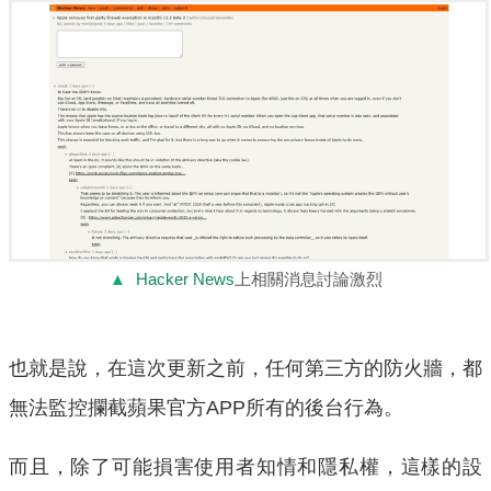
▲
Hacker News
上相關消息討論激烈
也就是說，在這次更新之前，任何第三方的防火牆，都
無法監控攔截蘋果官方APP所有的後台行為。
而且，除了可能損害使用者知情和隱私權，這樣的設