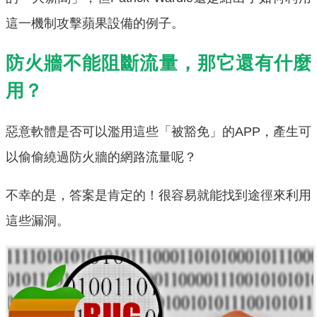
這一機制攻擊蘋果設備的例子。
防火牆不能阻斷流量，那它還有什麼
用？
惡意軟體是否可以濫用這些「被豁免」的APP，產生可
以偷偷繞過防火牆的網路流量呢？
不幸的是，答案是肯定的！很容易就能找到途徑來利用
這些漏洞。