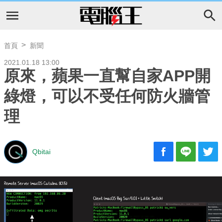
首頁
新聞
2021.01.18 13:00
原來，蘋果一直幫自家APP開
綠燈，可以不受任何防火牆管
理
Qbitai