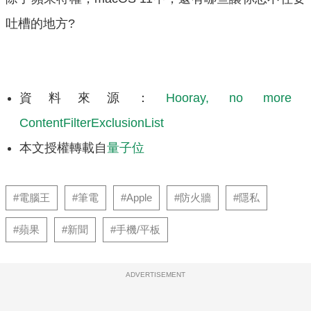
吐槽的地方?
資料來源：
Hooray, no more
ContentFilterExclusionList
本文授權轉載自
量子位
#電腦王
#筆電
#Apple
#防火牆
#隱私
#蘋果
#新聞
#手機/平板
ADVERTISEMENT