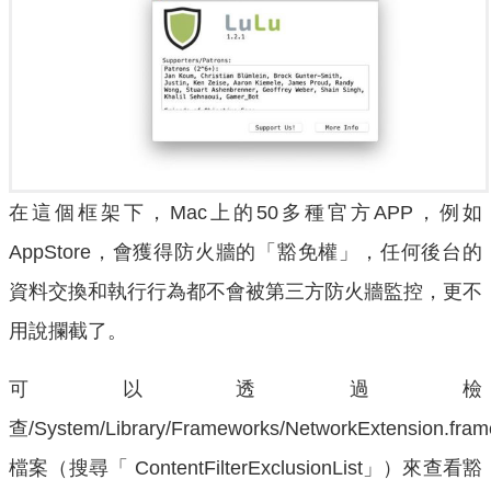
在這個框架下，Mac上的50多種官方APP，例如
AppStore，會獲得防火牆的「豁免權」，任何後台的
資料交換和執行行為都不會被第三方防火牆監控，更不
用說攔截了。
可以透過檢
查/System/Library/Frameworks/NetworkExtension.framew
檔案（搜尋「 ContentFilterExclusionList」）來查看豁