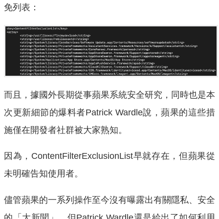
免列表：
而且，據國外長期從事蘋果系統安全研究，同時也是本
次更新細節的爆料者Patrick Wardle說，蘋果的這些措
施僅在開發者社群被大家熟知。
因為，ContentFilterExclusionList早就存在，但蘋果從
未明確告知使用者。
儘管蘋果的一系列操作至今沒有曝露出有關隱私、安全
的「大新聞」，但Patrick Wardle還是給出了如何利用