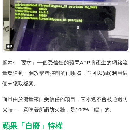
腳本v「要求」一個受信任的蘋果APP將產生的網路流
量發送到一個攻擊者控制的伺服器，並可以(ab)利用這
個來獲取檔案。
而且由於流量來自受信任的項目，它永遠不會被通過防
火牆……意味著所謂防火牆，是100%「瞎」的。
蘋果「自廢」特權