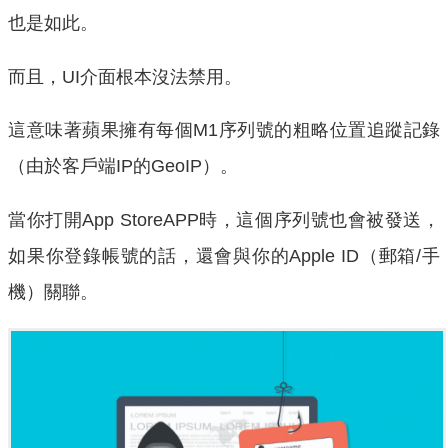
也是如此。
而且，UI介面根本沒法禁用。
這意味著蘋果擁有每個M1序列號的粗略位置追蹤記錄
（由於客戶端IP的GeoIP）。
當你打開App StoreAPP時，這個序列號也會被發送，
如果你登錄帳號的話，還會與你的Apple ID（郵箱/手
機）關聯。