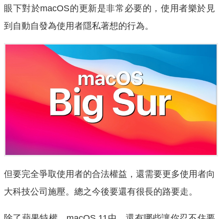
眼下對於macOS的更新是非常必要的，使用者樂於見
到自動自發為使用者隱私著想的行為。
但要完全爭取使用者的合法權益，還需要更多使用者向
大科技公司施壓。總之今後要還有很長的路要走。
除了蘋果特權，macOS 11中，還有哪些讓你忍不住要