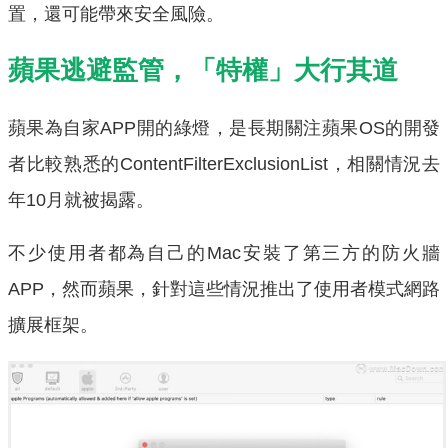
置，還可能帶來安全風險。
蘋果逃避監管，「特權」大行其道
蘋果為自家APP開的綠燈，是長期關注蘋果OS的開發
者比較熟悉的ContentFilterExclusionList，相關情況去
年10月就被揭露。
不少使用者都為自己的Mac安裝了第三方的防火牆
APP，然而蘋果，針對這些情況推出了使用者模式網路
擴展框架。