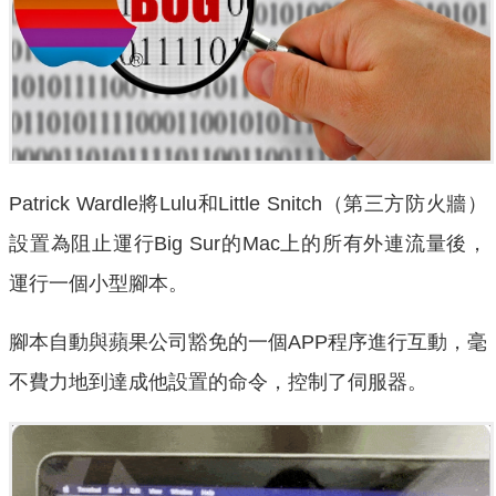
Patrick Wardle將Lulu和Little Snitch（第三方防火牆）
設置為阻止運行Big Sur的Mac上的所有外連流量後，
運行一個小型腳本。
腳本自動與蘋果公司豁免的一個APP程序進行互動，毫
不費力地到達成他設置的命令，控制了伺服器。