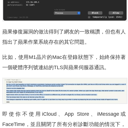
蘋果修復漏洞的做法得到了網友的一致稱讚，但也有人
指出了蘋果作業系統存在的其它問題。
比如，使用M1晶片的Mac在登錄狀態下，始終保持著
一個硬體序列號連結的TLS與蘋果伺服器通訊。
即使你不使用iCloud、App Store、iMessage或
FaceTime，並且關閉了所有分析診斷功能的情況下，