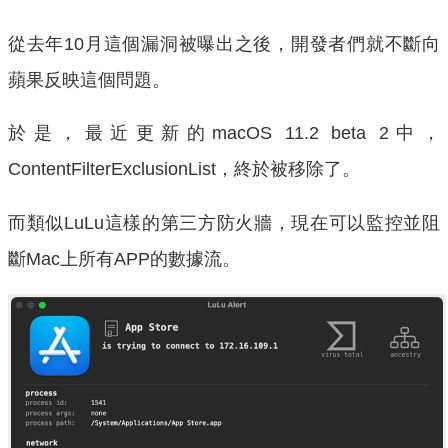
從去年10月這個漏洞被曝出之後，開發者們就不斷向
蘋果反映這個問題。
於是，最近更新的macOS 11.2 beta 2中，
ContentFilterExclusionList，終於被移除了。
而類似LuLu這樣的第三方防火牆，現在可以監控並阻
斷Mac上所有APP的數據流。