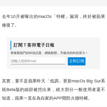
去年10月被曝出的macOs「特權」漏洞，終於被蘋果
修復了。
訂閱Ｔ客邦電子日報
掌握最熱門的科技話題、網路動態，升級你的科技原力！
立即訂閱
其實，要不是蘋果昨天「低調」更新macOs Big Sur系
統Beta版的細節被挖出來，絕大部分一般使用者還不
知道，蘋果一直在為自家的APP開防火牆特權。