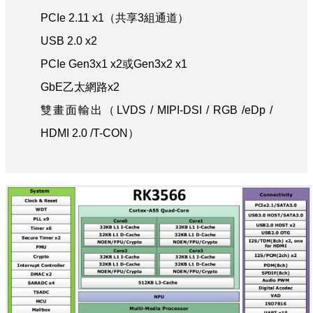
PCIe 2.11 x1（共享3組通道）
USB 2.0 x2
PCIe Gen3x1 x2或Gen3x2 x1
GbE乙太網路x2
雙畫面輸出（LVDS / MIPI-DSI / RGB /eDp /
HDMI 2.0 /T-CON）