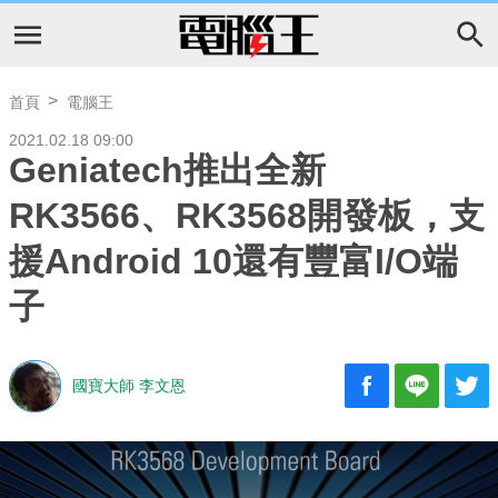
首頁
電腦王
2021.02.18 09:00
Geniatech推出全新
RK3566、RK3568開發板，支
援Android 10還有豐富I/O端
子
國寶大師 李文恩