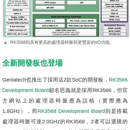
▲
RK3568則具有更高的處理器時脈與更豐富的I/O功能。
全新開發板也登場
Geniatech也推出了採用這2款SoC的開發板，
RK3566
Development Board
顧名思義就是採用RK3566，但官
方網站上的處理器時脈應為誤植（實際應為
1.8GHz），而
RK3568 Development Board
則是搭載
處理器時脈可達2.0GHz的RK3568，2者可以選購的