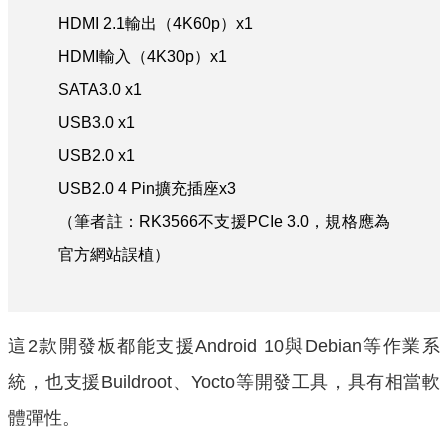
HDMI 2.1輸出（4K60p）x1
HDMI輸入（4K30p）x1
SATA3.0 x1
USB3.0 x1
USB2.0 x1
USB2.0 4 Pin擴充插座x3
（筆者註：RK3566不支援PCIe 3.0，規格應為
官方網站誤植）
這2款開發板都能支援Android 10與Debian等作業系
統，也支援Buildroot、Yocto等開發工具，具有相當軟
體彈性。