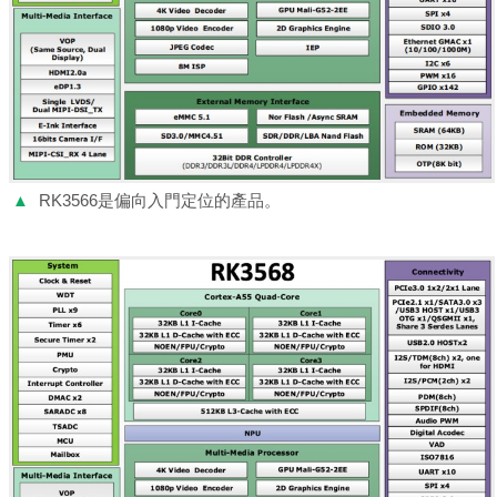
▲
RK3566是偏向入門定位的產品。