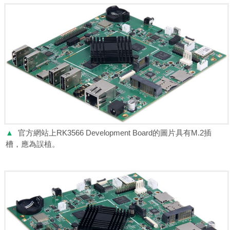
▲
官方網站上RK3566 Development Board的圖片具有M.2插
槽，應為誤植。