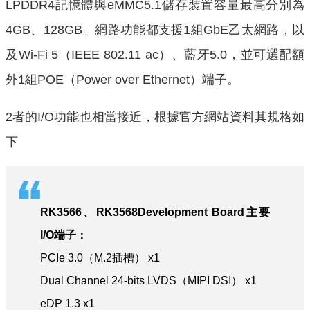
LPDDR4記憶體與eMMC5.1儲存裝置容量最高分別為
4GB、128GB。網路功能都支援1組GbE乙太網路，以
及Wi-Fi 5（IEEE 802.11 ac）、藍牙5.0，並可選配額
外1組POE（Power over Ethernet）端子。
2者的I/O功能也相當接近，根據官方網站資料其規格如
下
RK3566、RK3568Development Board主要
I/O端子：
PCIe 3.0（M.2插槽） x1
Dual Channel 24-bits LVDS（MIPI DSI） x1
eDP 1.3 x1