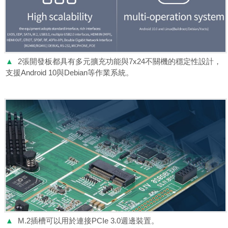
▲
2張開發板都具有多元擴充功能與7x24不關機的穩定性設計，
支援Android 10與Debian等作業系統。
▲
M.2插槽可以用於連接PCIe 3.0週邊裝置。