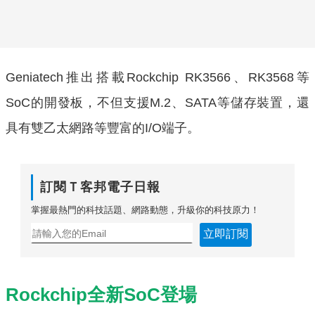
Geniatech推出搭載Rockchip RK3566、RK3568等
SoC的開發板，不但支援M.2、SATA等儲存裝置，還
具有雙乙太網路等豐富的I/O端子。
訂閱Ｔ客邦電子日報
掌握最熱門的科技話題、網路動態，升級你的科技原力！
立即訂閱
Rockchip全新SoC登場