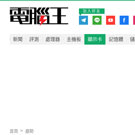
加入好友
新聞
評測
處理器
主機板
顯示卡
記憶體
儲
首頁
趨勢