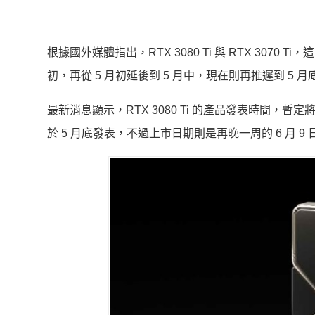
根據國外媒體指出，RTX 3080 Ti 與 RTX 307
初，再從 5 月初延後到 5 月中，現在則再推遲到 
最新消息顯示，RTX 3080 Ti 的產品發表時間，暫定將落在
於 5 月底發表，不過上市日期則是再晚一周的 6 月 9 