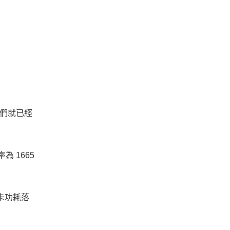
我們就已經
為 1665
整卡功耗落