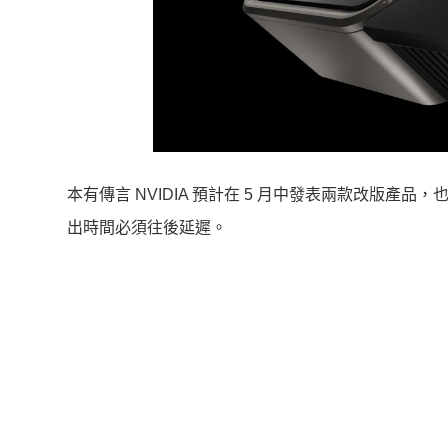
本有傳言 NVIDIA 預計在 5 月中發表兩款改版產品，也就是旗
出時間必須往後延遲。