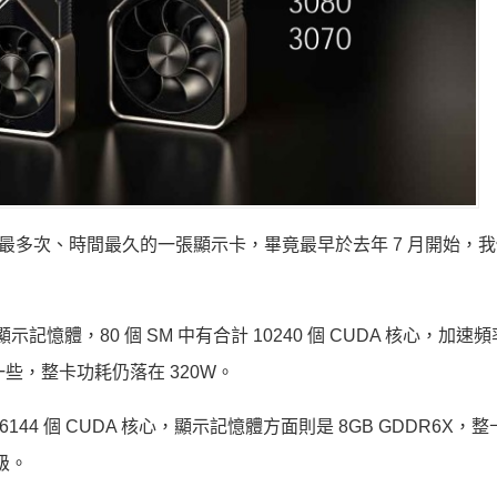
，延遲推出最多次、時間最久的一張顯示卡，畢竟最早於去年 7 月開始，
 顯示記憶體，80 個 SM 中有合計 10240 個 CUDA 核心，加速頻率
低一些，整卡功耗仍落在 320W。
合計 6144 個 CUDA 核心，顯示記憶體方面則是 8GB GDDR6X，
升級。