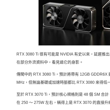
RTX 3080 Ti 很有可能是 NVIDIA 有史以來
在部分外流資料中，看見過它的身影。
傳聞中的 RTX 3080 Ti，預計將帶有 12GB GDDR6X
MHz，但無論基礎或加速時脈都比 RTX 3080 來得
至於 RTX 3070 Ti，預計核心規格則是 48 個 SM 
在 250 ～ 275W 左右，稱得上是 RTX 3070 的直接