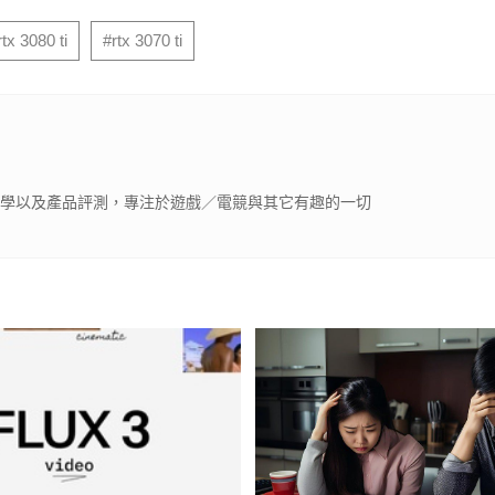
rtx 3080 ti
#rtx 3070 ti
體教學以及產品評測，專注於遊戲／電競與其它有趣的一切