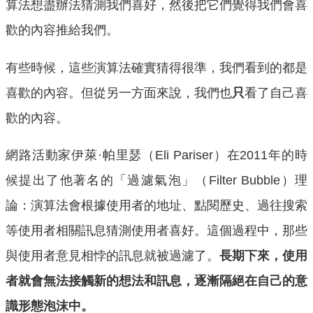
算法想盡辦法猜測我們喜好，然後把它們覺得我們會喜
歡的內容推給我們。
有些時候，這些演算法確實猜得很準，我們看到的都是
喜歡的內容。但從另一方面來說，我們也
只
看了自己喜
歡的內容。
網路活動家伊萊·帕里瑟（Eli Pariser）在2011年的時
候提出了他著名的「過濾氣泡」（Filter Bubble）理
論：演算法會根據使用者的地址、點閱歷史、過往搜索
等使用者相關訊息猜測使用者喜好。這個過程中，那些
與使用者意見相悖的訊息就被過濾了。
長期下來，使用
者就會無法接觸新的想法和訊息，逐漸隔絕在自己的意
識形態泡沫中。