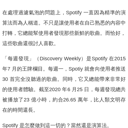
在處理過濾氣泡的問題上，Spotify 一直因為精準的演
算法而為人稱道。不只是讓使用者在自己熟悉的內容中
打轉，它總能幫使用者發現那些新鮮的歌曲。而恰好，
這些歌曲還很討人喜歡。
「每週發現」（Discovery Weekly）是Spotify 在2015
年7 月的王牌欄目。每週一，Spotiy 就會向使用者推送
30 首完全沒聽過的歌曲。同時，它又總能帶來非常好
的使用者體驗。截至2020 年6 月25 日，每週發現總共
被播放了23 億小時，約合26.65 萬年，比人類文明存
在的時間還長。
Spotify 是怎麼做到這一切的？當然還是演算法。