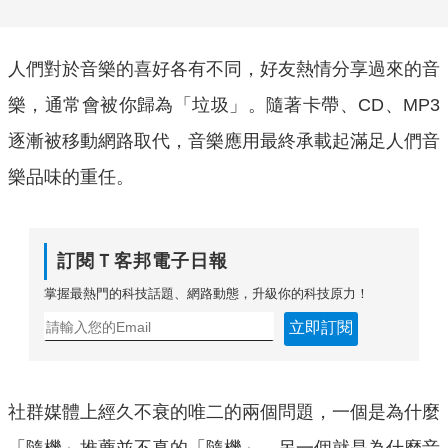
人們對於音樂的喜好各有不同，好友熱情分享過來的音
樂，通常會被你歸為「垃圾」。隨著卡帶、CD、MP3
逐漸被移動網路取代，音樂應用最終承載起滿足人們音
樂品味的重任。
訂閱Ｔ客邦電子日報
掌握最熱門的科技話題、網路動態，升級你的科技原力！
立即訂閱
社群媒體上經久不衰的唯二的兩個問題，一個是為什麼
「隨機」推薦並不真的「隨機」，另一個就是為什麼音