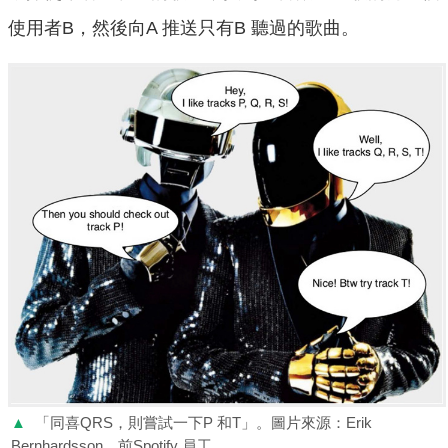
使用者B，然後向A 推送只有B 聽過的歌曲。
▲
「同喜QRS，則嘗試一下P 和T」。圖片來源：Erik
Bernhardsson，前Spotify 員工