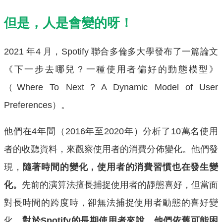
但是，人是會變的呀！
2021 年4 月，Spotify 聯合多倫多大學發布了一篇論文
《下一步去哪兒？一種使用者偏好的動態模型》
（Where To Next？A Dynamic Model of User
Preferences）。
他們在4年間（2016年至2020年）分析了10萬名使用
者的收聽資料，來觀察使用者的消費分佈變化。他們發
現，
隨著時間的變化，使用者的消費習慣也在發生變
化。
先前的演算法擅長捕捉使用者的靜態喜好，但當面
對長時間的跨度時，卻無法捕捉使用者動態的喜好變
化。
對於Spotify的長期使用者來說，他們依舊可能困