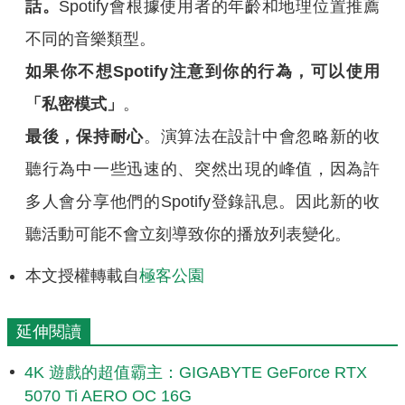
話。
Spotify會根據使用者的年齡和地理位置推薦
不同的音樂類型。
如果你不想Spotify注意到你的行為，可以使用
「私密模式」
。
最後，保持耐心
。演算法在設計中會忽略新的收
聽行為中一些迅速的、突然出現的峰值，因為許
多人會分享他們的Spotify登錄訊息。因此新的收
聽活動可能不會立刻導致你的播放列表變化。
本文授權轉載自
極客公園
延伸閱讀
4K 遊戲的超值霸主：GIGABYTE GeForce RTX
5070 Ti AERO OC 16G