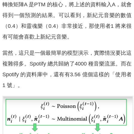
轉換矩陣A 是PTM 的核心，將上述的資料輸入A，就會
得到一個預測的結果。可以看到，新紀元音樂的數值
（0.4）和靈魂樂（0.4）非常接近，那使用者1 將來很
有可能會喜歡上新紀元音樂。
當然，這只是一個最簡單的模型演示，實際情況要比這
複雜得多。Spotify 總共歸納了4000 種音樂流派。而在
Spotify 的資料庫中，還有有3.56 億個這樣的「使用者
1 號」。