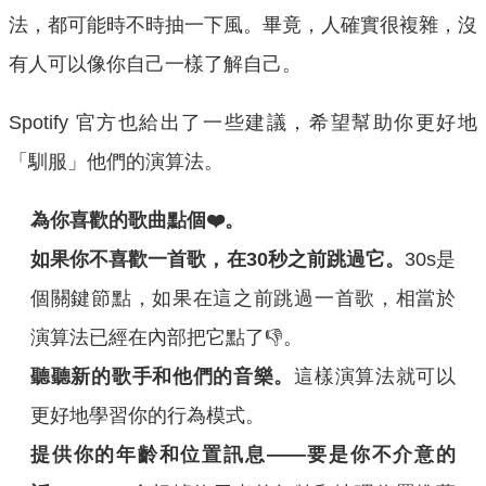
法，都可能時不時抽一下風。畢竟，人確實很複雜，沒
有人可以像你自己一樣了解自己。
Spotify 官方也給出了一些建議，希望幫助你更好地
「馴服」他們的演算法。
為你喜歡的歌曲點個❤️。
如果你不喜歡一首歌，在30秒之前跳過它。
30s是
個關鍵節點，如果在這之前跳過一首歌，相當於
演算法已經在內部把它點了👎。
聽聽新的歌手和他們的音樂。
這樣演算法就可以
更好地學習你的行為模式。
提供你的年齡和位置訊息——要是你不介意的