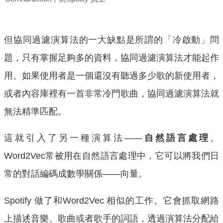
但協同過濾演算法的一大缺點是所謂的「冷啟動」問
題，只有掌握足夠多的資料，協同過濾演算法才能起作
用。如果使用者是一個還沒有聽過多少歌的新使用者，
或者內容庫裡有一首非常冷門歌曲，協同過濾演算法就
無法精準匹配。
這就引入了另一種演算法——
自然語言處理
。
Word2Vec常被用在自然語言處理中，它可以將我們日
常的對話編碼成數學關係——向量。
Spotify 做了和Word2Vec 相似的工作。它會抓取網路
上描述音樂、歌曲或者歌手的詞語，透過演算法分配給