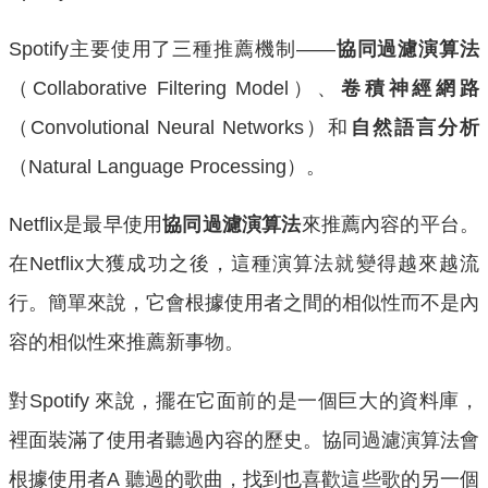
Spotify主要使用了三種推薦機制——
協同過濾演算法
（Collaborative Filtering Model）、
卷積神經網路
（Convolutional Neural Networks）和
自然語言分析
（Natural Language Processing）。
Netflix是最早使用
協同過濾演算法
來推薦內容的平台。
在Netflix大獲成功之後，這種演算法就變得越來越流
行。簡單來說，它會根據使用者之間的相似性而不是內
容的相似性來推薦新事物。
對Spotify 來說，擺在它面前的是一個巨大的資料庫，
裡面裝滿了使用者聽過內容的歷史。協同過濾演算法會
根據使用者A 聽過的歌曲，找到也喜歡這些歌的另一個