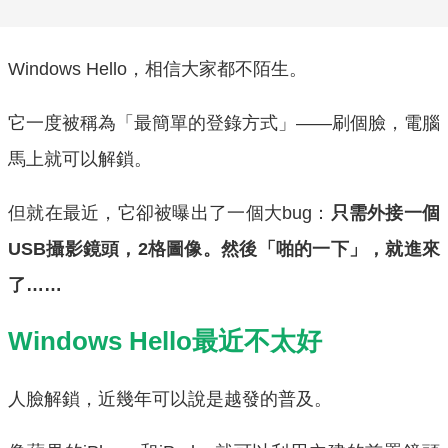
Windows Hello，相信大家都不陌生。
它一度被稱為「最簡單的登錄方式」——刷個臉，電腦
馬上就可以解鎖。
但就在最近，它卻被曝出了一個大bug：
只需外接一個
USB攝影鏡頭，2格圖像。然後「啪的一下」，就進來
了……
Windows Hello最近不太好
人臉解鎖，近幾年可以說是越發的普及。