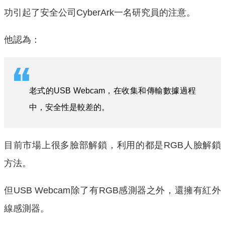
功引起了安全公司Cyber​​Ark一名研究員的注意。
他認為：
老式的USB Webcam，在收集和傳輸數據過程
中，安全性是較差的。
目前市場上很多臉部解鎖，利用的都是RGB人臉解鎖
方法。
但USB Webcam除了有RGB感測器之外，還擁有紅外
線感測器。