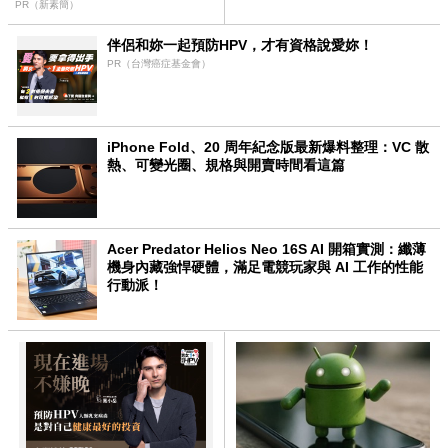
PR（新素簡）
受審
伴侶和妳一起預防HPV，才有資格說愛妳！
PR（台灣癌症基金會）
iPhone Fold、20 周年紀念版最新爆料整理：VC 散
熱、可變光圈、規格與開賣時間看這篇
Acer Predator Helios Neo 16S AI 開箱實測：纖薄
機身內藏強悍硬體，滿足電競玩家與 AI 工作的性能
行動派！