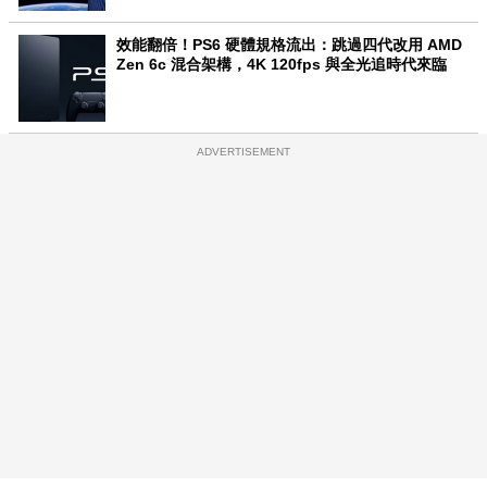
效能翻倍！PS6 硬體規格流出：跳過四代改用 AMD
Zen 6c 混合架構，4K 120fps 與全光追時代來臨
ADVERTISEMENT