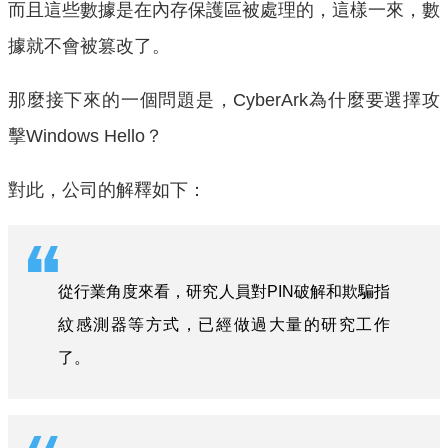
而且這些數據是在內存保護區被處理的，這樣一來，數
據就不會被篡改了。
那麼接下來的一個問題是，Cyber​​Ark為什麼要選擇攻
擊Windows Hello？
對此，公司的解釋如下：
從行業角度來看，研究人員對PIN破解和欺騙指
紋感測器等方式，已經做過大量的研究工作
了。