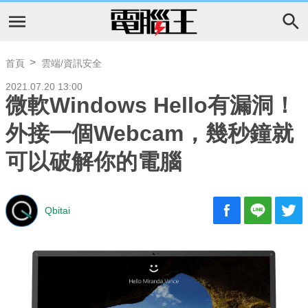
首頁
雲端/資訊安全
2021.07.20 13:00
微軟Windows Hello有漏洞！
外接一個Webcam，幾秒鐘就
可以破解你的電腦
Qbitai