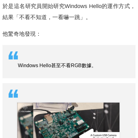
於是這名研究員開始研究Windows Hello的運作方式，
結果「不看不知道，一看嚇一跳」。
他驚奇地發現：
Windows Hello甚至不看RGB數據。