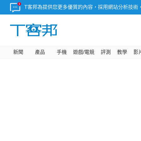
T客邦為提供您更多優質的內容，採用網站分析技術
新聞
產品
手機
遊戲/電競
評測
教學
影