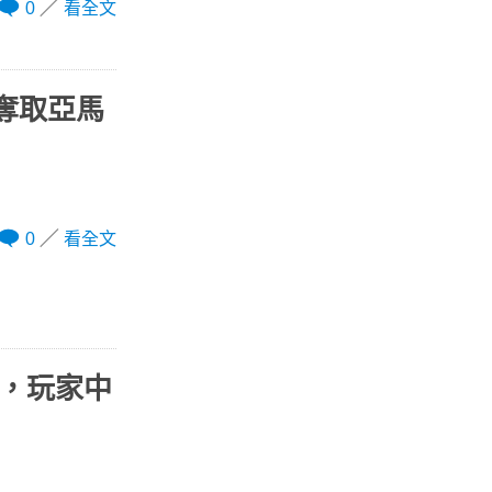
0
看全文
價奪取亞馬
0
看全文
體，玩家中