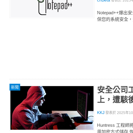
cnBeta
發表於
2025
Notepad++
保您的系統安全，
新聞
安全公司
上，遭駭
KKJ
發表於
2025年10
Huntress 
用加密方式儲存 