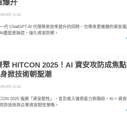
險爆升
月29日 11:00
代 ChatGPT AI 代理帶來效率提升的同時，也帶來更複雜的資安
範AI遭惡意操控，強化資安防禦。
 HITCON 2025！AI 資安攻防成焦點
a 現身掀技術朝聖潮
月19日 12:00
TCON 2025 強調「資安韌性」，宣告進入復原能力新階段。AI × 
I攻防技術與企業資安韌性策略。