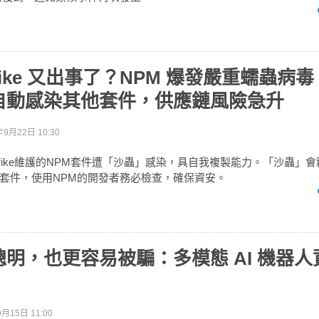
trike 又出事了？NPM 爆發嚴重蠕蟲病
自動感染其他套件，供應鏈風險急升
年9月22日 10:30
Strike維護的NPM套件遭「沙蟲」感染，具自我複製能力。「沙蟲」
套件，使用NPM的開發者務必檢查，確保資安。
明，也更容易被騙：多模態 AI 機器
月15日 11:00