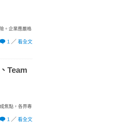
風險。企業應嚴格
1
看全文
、Team
資安成焦點，各界專
1
看全文