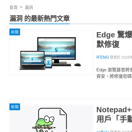
首頁
漏洞
漏洞 的最新熱門文章
新聞
Edge 
默修復
IFENG
發表於
2026
Edge 瀏覽器曾
資安，將修復密碼
新聞
Notepa
用戶「手