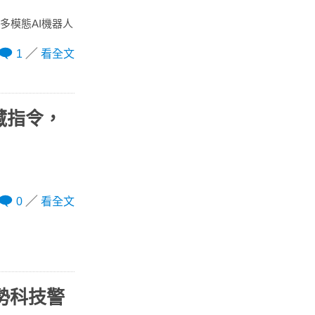
多模態AI機器人
1
看全文
藏指令，
0
看全文
趨勢科技警