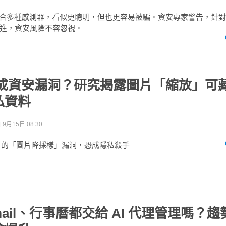
整合多種感測器，看似更聰明，但也更容易被騙。資安專家警告，針對
進，資安風險不容忽視。
圖竟成資安漏洞？研究揭露圖片「縮放」可
私資料
年9月15日 08:30
I 的「圖片降採樣」漏洞，恐成隱私殺手
mail、行事曆都交給 AI 代理管理嗎？