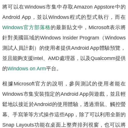
將可以在Windows市集中存取Amazon Appstore中的
Android App，並以Windows程式的型式執行，而在
Windows官方部落格
的最新貼文中，Microsoft表示將
針對美國區域的Windows Insider Program（Windows
測試人員計劃）的使用者提供Android App體驗預覽，
並且能夠支援Intel、AMD處理器，以及Qualcomm提供
的
Windows on Arm
平台。
根據Microsoft官方的說明，參與測試的使用者能在
Windows市集安裝指定的Android App與遊戲，並且輕
鬆地以接近於Android的使用體驗，透過滑鼠、觸控螢
幕、手寫筆等方式操作這些App，除了可以利用全新的
Snap Layouts功能在桌面上整齊排列視窗，也可以將