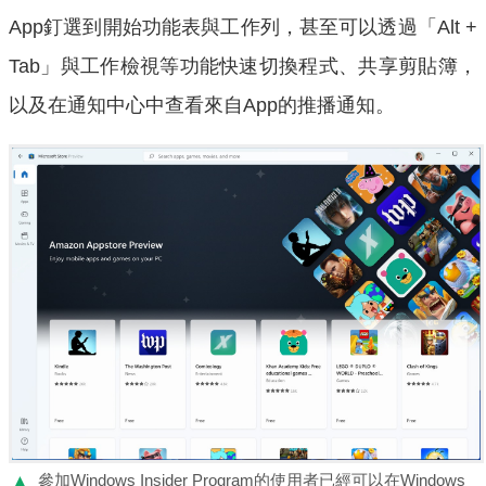
App釘選到開始功能表與工作列，甚至可以透過「Alt +
Tab」與工作檢視等功能快速切換程式、共享剪貼簿，
以及在通知中心中查看來自App的推播通知。
▲
參加Windows Insider Program的使用者已經可以在Windows