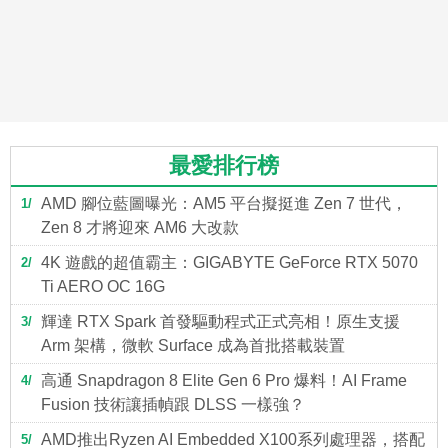
最愛排行榜
AMD 腳位藍圖曝光：AM5 平台擬挺進 Zen 7 世代，
1
Zen 8 才將迎來 AM6 大改款
4K 遊戲的超值霸主：GIGABYTE GeForce RTX 5070
2
Ti AERO OC 16G
輝達 RTX Spark 首發驅動程式正式亮相！原生支援
3
Arm 架構，微軟 Surface 成為首批搭載裝置
高通 Snapdragon 8 Elite Gen 6 Pro 爆料！AI Frame
4
Fusion 技術讓插幀跟 DLSS 一樣強？
AMD推出Ryzen AI Embedded X100系列處理器，搭配
5