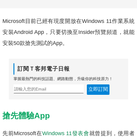
Microsoft目前已經有現度開放在Windows 11作業系統
安裝Android App，只要切換至Insider預覽頻道，就能
安裝50款搶先測試的App。
訂閱Ｔ客邦電子日報
掌握最熱門的科技話題、網路動態，升級你的科技原力！
立即訂閱
搶先體驗App
先前Microsoft在
Windows 11發表會
就曾提到，使用者