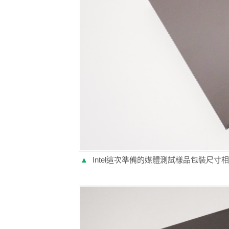
▲
Intel這次準備的媒體測試樣品包裝尺寸