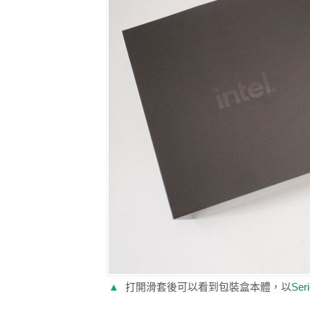
▲
打開滑套後可以看到包裝盒本體，以
Ser