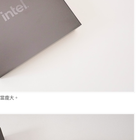
相當龐大。