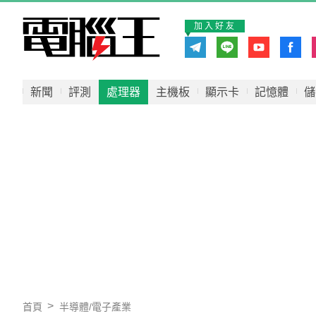
加入好友
新聞
評測
處理器
主機板
顯示卡
記憶體
儲
首頁
半導體/電子產業