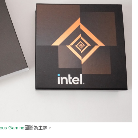
ious Gaming
圖騰為主題。