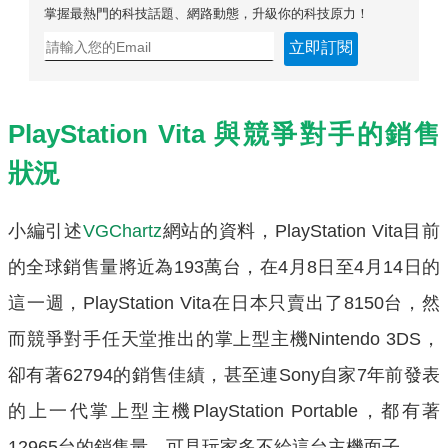
掌握最熱門的科技話題、網路動態，升級你的科技原力！
立即訂閱
PlayStation Vita 與競爭對手的銷售
狀況
小編引述
VGChartz
網站的資料，PlayStation Vita目前
的全球銷售量將近為193萬台，在4月8日至4月14日的
這一週，PlayStation Vita在日本只賣出了8150台，然
而競爭對手任天堂推出的掌上型主機Nintendo 3DS，
卻有著62794的銷售佳績，甚至連Sony自家7年前發表
的上一代掌上型主機PlayStation Portable，都有著
12965台的銷售量，可見玩家多不給這台主機面子。