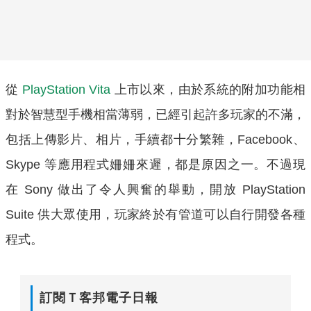
從
PlayStation Vita
上市以來，由於系統的附加功能相
對於智慧型手機相當薄弱，已經引起許多玩家的不滿，
包括上傳影片、相片，手續都十分繁雜，Facebook、
Skype 等應用程式姍姍來遲，都是原因之一。不過現
在 Sony 做出了令人興奮的舉動，開放 PlayStation
Suite 供大眾使用，玩家終於有管道可以自行開發各種
程式。
訂閱Ｔ客邦電子日報