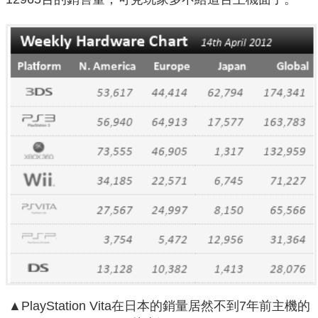
▲PlayStation Vita在日本的銷量居然不到7年前主機的