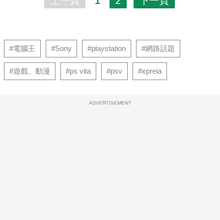
上一頁
1
2
下一頁
#電腦王
#Sony
#playstation
#網路話題
#遊戲、動漫
#ps vita
#psv
#xpreia
ADVERTISEMENT