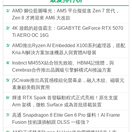
AMD 腳位藍圖曝光：AM5 平台擬挺進 Zen 7 世代，
1
Zen 8 才將迎來 AM6 大改款
4K 遊戲的超值霸主：GIGABYTE GeForce RTX 5070
2
Ti AERO OC 16G
AMD推出Ryzen AI Embedded X100系列處理器，搭配
3
Kria AI解決方案加速機器人與實體AI發展
Instinct MI455X結合領先效能、HBM4記憶體，與
4
Cerebras合作推出晶圓級引擎解構式AI推論方案
j5Create推出高質感模組化螢幕桌，融入木紋、磁吸元
5
素兼顧美觀與實用
輝達 RTX Spark 首發驅動程式正式亮相！原生支援
6
Arm 架構，微軟 Surface 成為首批搭載裝置
高通 Snapdragon 8 Elite Gen 6 Pro 爆料！AI Frame
7
Fusion 技術讓插幀跟 DLSS 一樣強？