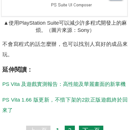
▲使用PlayStation Suite可以減少許多程式開發上的麻
煩。（圖片來源：Sony）
不會寫程式的話怎麼辦，也可以找別人寫好的成品來
玩。
延伸閱讀：
PS Vita 及遊戲實測報告：高性能及華麗畫面的新掌機
PS Vita 1.66 版更新，不惜下架的2款正版遊戲終於回
來了