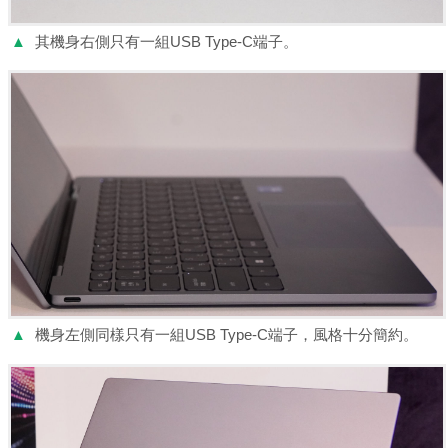
▲
其機身右側只有一組USB Type-C端子。
▲
機身左側同樣只有一組USB Type-C端子，風格十分簡約。