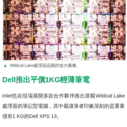
▲
Wildcat Lake處理器晶圓的放大圖像。
Dell推出平價1KG輕薄筆電
Intel也在現場展開多款合作夥伴推出搭載Wildcat Lake
處理器的筆記型電腦，其中最讓筆者印象深刻的是重量
僅有1 KG的Dell XPS 13。