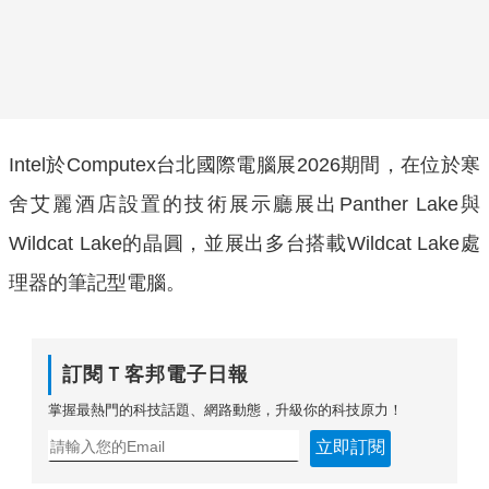
Intel於Computex台北國際電腦展2026期間，在位於寒
舍艾麗酒店設置的技術展示廳展出Panther Lake與
Wildcat Lake的晶圓，並展出多台搭載Wildcat Lake處
理器的筆記型電腦。
訂閱Ｔ客邦電子日報
掌握最熱門的科技話題、網路動態，升級你的科技原力！
立即訂閱