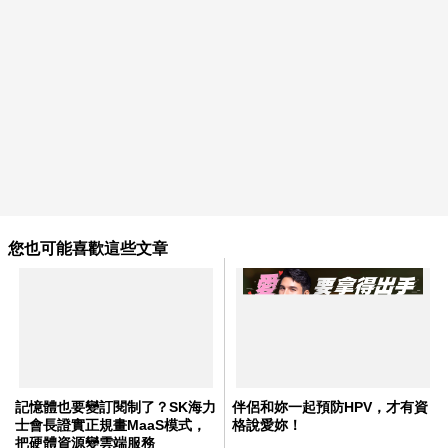
您也可能喜歡這些文章
記憶體也要變訂閱制了？SK海力
伴侶和妳一起預防HPV，才有資
士會長證實正規畫MaaS模式，
格說愛妳！
把硬體資源變雲端服務