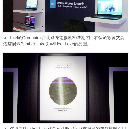
▲
Intel於Computex台北國際電腦展2026期間，在位於寒舍艾麗
酒店展示Panther Lake與Wildcat Lake的晶圓。
▲
代號為Panther Lake的Core Ultra系列3處理器的運算模塊採用