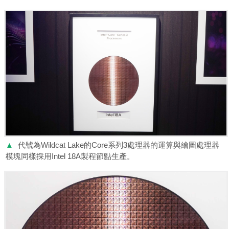
▲
代號為Wildcat Lake的Core系列3處理器的運算與繪圖處理器
模塊同樣採用Intel 18A製程節點生產。