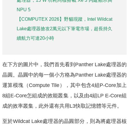
處理器，15 W 功耗同樣搭載 Xe 3 內建顯示與
NPU 5
【COMPUTEX 2026】野貓現蹤，Intel Wildcat
Lake處理器搶攻2萬元以下筆電市場，超長持久
續航力可達20小時
在下方的圖片中，我們首先看到Panther Lake處理器的
晶圓。晶圓中的每一個小方格為Panther Lake處理器的
運算模塊（Compute Tile），其中包含4組P-Core加上
8組E-Core怎組成的效能叢集，以及由4組LP E-Core組
成的效率叢集，此外還有共用L3快取記憶體等元件。
至於Wildcat Lake處理器的晶圓部分，則為將處理器核