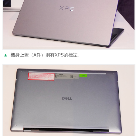
▲
機身上蓋（A件）則有XPS的標誌。