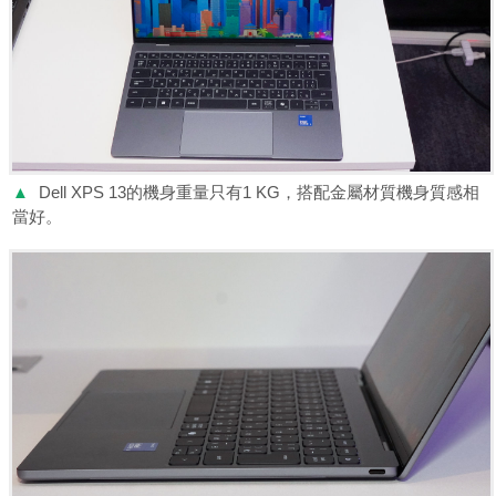
▲
Dell XPS 13的機身重量只有1 KG，搭配金屬材質機身質感相
當好。