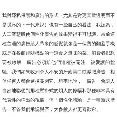
我對隱私保護和廣告的形式（尤其是對更喜歡透明而不
是隱私的下一代來說）也有一些自己的看法。我認為，
人工智慧將使個性化廣告的效果變得不可思議。當前這
種普適的廣告給人帶來的感覺就像是一個舊的翻蓋手機
或是在餐館裡隨機點的一道食之無味的菜。消費者都想
要被瞭解，廣告必須給他們這種被關注、被愛護的體
驗。我們如果收到令人不安的牙齒美白或減肥廣告，相
信任何人都會選擇關閉它。坦率地說，「廣告」會讓人
自然地聯想到那種懸掛式的煩人的條幅和那種非常具有
代表性的彈出的視窗。但「個性化體驗」是一種新式廣
告，不管我們承認與否，大多數人都更喜歡它。