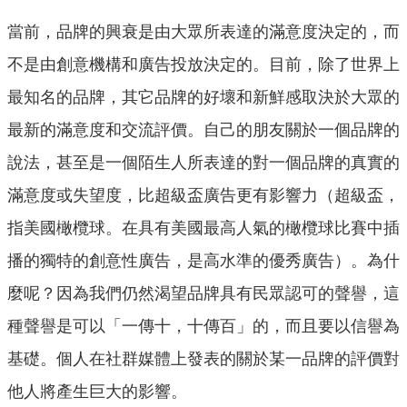
當前，品牌的興衰是由大眾所表達的滿意度決定的，而
不是由創意機構和廣告投放決定的。目前，除了世界上
最知名的品牌，其它品牌的好壞和新鮮感取決於大眾的
最新的滿意度和交流評價。自己的朋友關於一個品牌的
說法，甚至是一個陌生人所表達的對一個品牌的真實的
滿意度或失望度，比超級盃廣告更有影響力（超級盃，
指美國橄欖球。在具有美國最高人氣的橄欖球比賽中插
播的獨特的創意性廣告，是高水準的優秀廣告）。為什
麼呢？因為我們仍然渴望品牌具有民眾認可的聲譽，這
種聲譽是可以「一傳十，十傳百」的，而且要以信譽為
基礎。個人在社群媒體上發表的關於某一品牌的評價對
他人將產生巨大的影響。