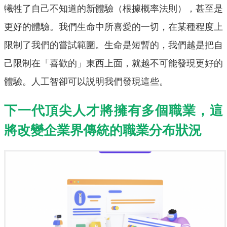
犧牲了自己不知道的新體驗（根據概率法則），甚至是
更好的體驗。我們生命中所喜愛的一切，在某種程度上
限制了我們的嘗試範圍。生命是短暫的，我們越是把自
己限制在「喜歡的」東西上面，就越不可能發現更好的
體驗。人工智卻可以説明我們發現這些。
下一代頂尖人才將擁有多個職業，這
將改變企業界傳統的職業分布狀況