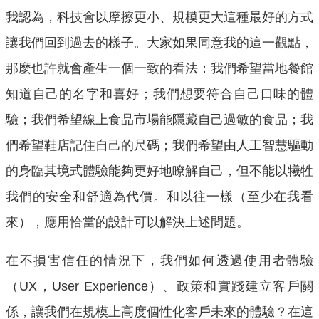
我認為，科技會以摩擦更小、規模更大這種最好的方式
讓我們回到過去的樣子。大家如果同意我的這一觀點，
那麼也許就會產生一個一致的看法：我們希望當地餐館
知道自己的名字和喜好；我們想要符合自己口味的體
驗；我們希望線上食品市場能隱藏自己過敏的食品；我
們希望鞋店記住自己的尺碼；我們希望由人工智慧驅動
的身臨其境式體驗能夠更好地瞭解自己，但不能以犧牲
我們的安全和舒適為代價。和以往一樣（至少在我看
來），應用恰當的設計可以解決上述問題。
在不損害信任的情況下，我們如何透過使用者體驗
（UX，User Experience）、政策和實踐建立客戶關
係，讓我們在規模上高度個性化客戶未來的體驗？在這