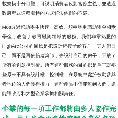
載規模十分可觀，可説明消費者反對官僚主義，並透過
政府程式這種獨特的方式解決他們的不滿。
Mos透過幫助學生快速、高效、順暢地申請助學金和獎
學金，改善了教育融資領域的服務。我們非常熟悉的
HighArc公司的目標是把設計權授予給客戶，讓人們自
己，而不是再依賴建築師，去設計自己的房子，下放了
所有的創意控制權。所有這些服務的目的都是為了讓那
些原來不具有設計權、控制權、在系統中處於被動參與
者地位的人們獲得權力。這些產品不僅能幫到人們，還
能讓政府和大型企業承擔相關責任。
企業的每一項工作都將由多人協作完