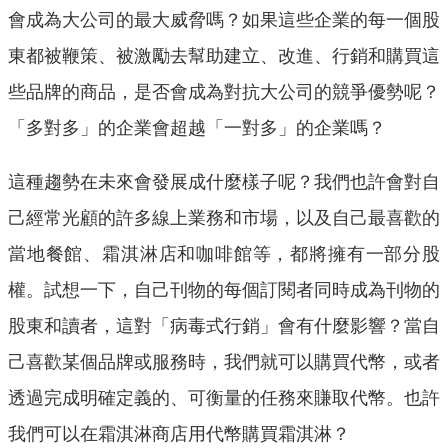
會成為大公司的最大威脅嗎？如果這些企業的每一個股
東都被鞭策、被激勵去幫助建立、改進、行銷和購買這
些品牌的商品，是否會成為對抗大公司的競爭優勢呢？
「多對多」的企業會超越「一對多」的企業嗎？
這種趨勢在未來會發展成什麼樣子呢？我們也許會對自
己經常光顧的許多線上業務和市場，以及自己最喜歡的
當地餐館、霜淇淋店和咖啡館等，都將擁有一部分股
權。試想一下，自己刊物的每個訂閱者同時成為刊物的
股東和讀者，這對「病毒式行銷」會有什麼影響？當自
己喜歡某個品牌或服務時，我們就可以購買代幣，或者
透過完成明確定義的、可衡量的任務來賺取代幣。也許
我們可以在霜淇淋商店用代幣購買霜淇淋？