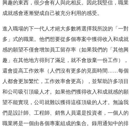
興趣的東西，很少會有人與此相反。因此我堅信，職業
成就感會逐漸變成自己被充分利用的感受。
進入職場的下一代人才絕大多數將選擇我所說的「一對
多」式的職業。他們想要從多個專案中獲得收入和成就
感的願望不僅會增加員工留存率（如果我們的「其他興
趣」在其他地方得到了滿足，就不會放棄一份工作），
還會提高工作效率（人們沒有更多的見面時間……每個
人都會更加繁忙，工作效率會更高），並幫助許多項目
和公司吸引頂級人才。如果他們獲得收入和成就感的願
望不能實現，公司就難以獲得這樣頂級的人才。無論我
們是設計師、工程師、銷售人員還是投資者，一個人的
職業將是一個由各個專案組成的集合。錄用通知中的排