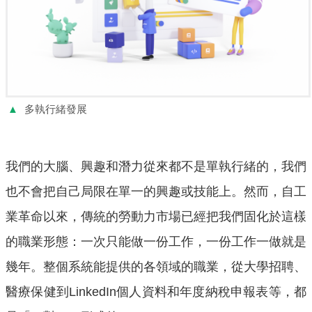
▲
多執行緒發展
我們的大腦、興趣和潛力從來都不是單執行緒的，我們
也不會把自己局限在單一的興趣或技能上。然而，自工
業革命以來，傳統的勞動力市場已經把我們固化於這樣
的職業形態：一次只能做一份工作，一份工作一做就是
幾年。整個系統能提供的各領域的職業，從大學招聘、
醫療保健到LinkedIn個人資料和年度納稅申報表等，都