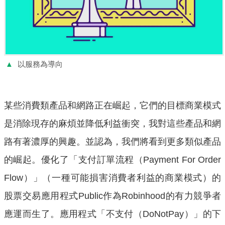
▲
以服務為導向
某些消費類產品和網路正在崛起，它們的目標商業模式
是消除現存的麻煩並降低利益衝突，我對這些產品和網
路有著濃厚的興趣。並認為，我們將看到更多類似產品
的崛起。優化了「支付訂單流程（Payment For Order
Flow）」（一種可能損害消費者利益的商業模式）的
股票交易應用程式Public作為Robinhood的有力競爭者
應運而生了。應用程式「不支付（DoNotPay）」的下