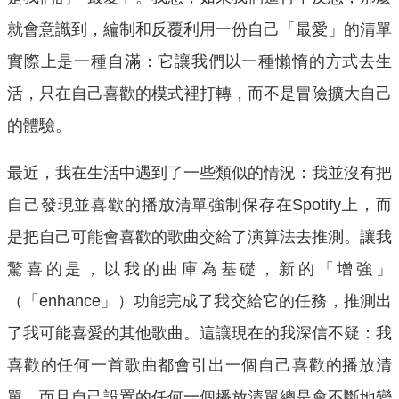
就會意識到，編制和反覆利用一份自己「最愛」的清單
實際上是一種自滿：它讓我們以一種懶惰的方式去生
活，只在自己喜歡的模式裡打轉，而不是冒險擴大自己
的體驗。
最近，我在生活中遇到了一些類似的情況：我並沒有把
自己發現並喜歡的播放清單強制保存在Spotify上，而
是把自己可能會喜歡的歌曲交給了演算法去推測。讓我
驚喜的是，以我的曲庫為基礎，新的「增強」
（「enhance」）功能完成了我交給它的任務，推測出
了我可能喜愛的其他歌曲。這讓現在的我深信不疑：我
喜歡的任何一首歌曲都會引出一個自己喜歡的播放清
單，而且自己設置的任何一個播放清單總是會不斷地變