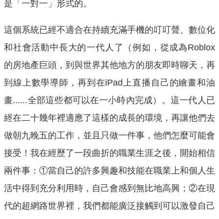
是「一對一」形式的。
這個系統已經不適合在持續充滿手機的叮叮聲、數位化
和社會活動中長大的一代人了（例如，從成為Roblox
的房地產巨頭，到與世界其他地方的朋友即時聊天，再
到線上數學導師，再到在iPad上直播自己的繪畫和油
畫......全部這些都可以在一小時內完成）。這一代人已
經在二十幾年裡適應了這樣的成長的環境，再讓他們去
做朝九晚五的工作，並且只做一件事，他們怎麼可能會
接受！我在經歷了一段曲折的職業生涯之後，開始相信
兩件事：①當自己的許多興趣和技能在職業上和個人生
活中得到充分利用時，自己會感到無比地高興；②在現
代的超網路世界裡，我們都能廣泛接觸到可以激發自己