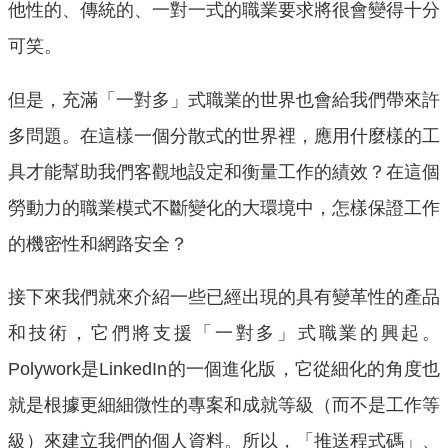
他性的、傳統的、一對一式的職業要求將很會變得十分
可笑。
但是，充滿「一對多」式職業的世界也會給我們帶來許
多問題。在這樣一個分散式的世界裡，應用什麼樣的工
具才能幫助我們客觀地設定和衡量工作的績效？在這個
勞動力的職業模式不斷變化的大環境中，怎樣保證工作
的機密性和網路安全？
接下來我們就來介紹一些已經出現的具有變革性的產品
和技術，它們將支援「一對多」式職業的興起。
Polywork是LinkedIn的一個進化版，它從細化的角度也
就是根據更細細微性的專案和成就等級（而不是工作等
級）來建立我們的個人資料。所以，「推送程式碼」、