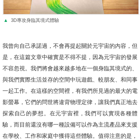
▲
3D專攻身臨其境式體驗
我曾向自己承諾過，不會再提起關於元宇宙的內容，但
是，在這篇文章中確實是不得不提，因為元宇宙的發展
不容忽視。我們將會越來越多地在一個身臨其境式的、
與我們實際生活並存的空間中玩遊戲、較朋友、和同事
一起工作。在這樣的空間裡，有我們所見過的最大的電
影螢幕，它們的問世將違背物理定律，讓我們真正地去
探索自己的夢想。在元宇宙裡，我們可以實現各種體
驗，而目前還沒有哪一種設備可以作為主流產品來支援
在學校、工作和家庭中獲得這些體驗。值得注意的是，