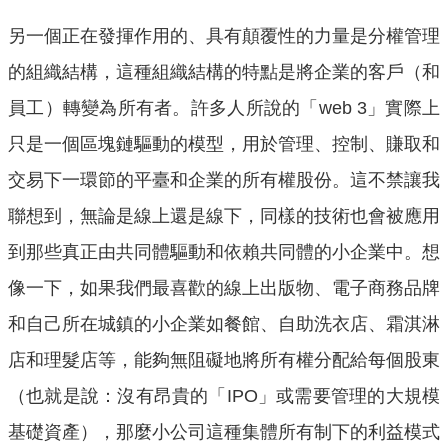
另一個正在發揮作用的、具有顛覆性的力量是分權管理
的組織結構，這種組織結構的特點是將企業的客戶（和
員工）轉變為所有者。許多人所說的「web 3」實際上
只是一個區塊鏈驅動的模型，用於管理、控制、賺取和
交易下一環節的平臺和企業的所有權股份。這不禁讓我
聯想到，無論是線上還是線下，同樣的技術也會被應用
到那些真正由共同體驅動和依賴共同體的小企業中。想
像一下，如果我們最喜歡的線上出版物、電子商務品牌
和自己所在城鎮的小企業如餐館、自助洗衣店、霜淇淋
店和理髮店等，能夠無阻礙地將所有權分配給每個股東
（也就是說：沒有昂貴的「IPO」或需要管理的大規模
基礎資產），那麼小公司這種集體所有制下的利益模式