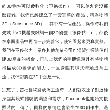
的3D物件可以參數化（容易操作），可以使創造沒那
麼複雜。我們已經建立了一套完整的產品，稱為物體
3D（Substance 3D），其中有一個產品，操作時我們
先戴上VR機器去雕刻一個3D物體（很像黏土），然後
在桌面產品中再進一步完善它，使它看起來更真實些。
我們在不停努力，眾多其他創業公司也渴望把握這個創
建3D產品的機會，再加上我們的手機鏡頭具有將物體
掃描成3D圖像的能力，一旦身臨其境式體驗成為主
流，我們都將在3D中創建一切。
別忘了，當社群網路成為主流時，人們就表達了對這種
身臨其境式體驗的渴望和需求，Facebook也開始支援
照片的上傳了。同樣的事情也會發生在3D創作中。過