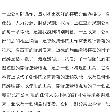
一些公司以協作、透明和更友好的存取介面為核心，從
產品、人力資源、財務規劃到採購，正在重新規劃公司
的每一項職能。這讓我感到特別興奮。一直以來，公司
部門之間相互隔離，這導致跨部門工作需要履行繁雜的
程式。從當前的發展看來，這樣的局面繼續存在的日子
已經屈指可數了。最近幾個月，我看到了一個類似於虛
擬遊戲的開發運營環境，這是一個財務規劃工具，它從
本質上取代了各部門之間繁雜的連鎖功能，成為任何部
門經理都可以使用的工具。開發運營環境裡的每一個區
域都允許公司裡的任何人以不同的許可權等級參與進
來，並成為一個利益相關者。否則，對於某些事情，他