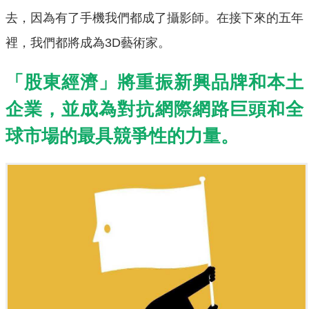
去，因為有了手機我們都成了攝影師。在接下來的五年
裡，我們都將成為3D藝術家。
「股東經濟」將重振新興品牌和本土
企業，並成為對抗網際網路巨頭和全
球市場的最具競爭性的力量。