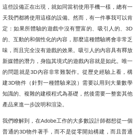
這些設備正在出現，就如同當初使用手機一樣，總有一
天我們都將使用這樣的設備。然而，有一件事我可以肯
定：如果所體驗的遊戲中沒有豐富的、吸引人的、3D
的、互動的和個性化的內容，那麼這種體驗將會非常乏
味，而且完全沒有遊戲的效果。吸引人的內容具有釋放
新媒體的潛力，身臨其境式的遊戲內容就是如此。唯一
的問題就是3D內容非常難製作。從歷史經驗上看，構
建3D物件（針對一種體驗來說）需要以用到大量數學
知識的、複雜的建模程式為基礎，然後需要一整套其他
產品來進一步說明和渲染。
我們瞭解到，在Adobe工作的大多數設計師都想從一個
普通的3D物件著手，而不是從零開始構建，而且普通