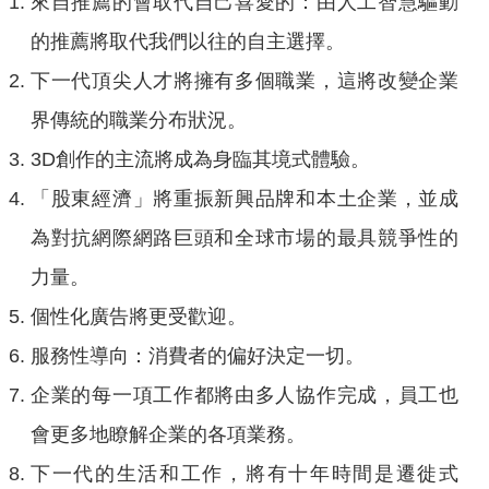
來自推薦的會取代自己喜愛的：由人工智慧驅動
的推薦將取代我們以往的自主選擇。
下一代頂尖人才將擁有多個職業，這將改變企業
界傳統的職業分布狀況。
3D創作的主流將成為身臨其境式體驗。
「股東經濟」將重振新興品牌和本土企業，並成
為對抗網際網路巨頭和全球市場的最具競爭性的
力量。
個性化廣告將更受歡迎。
服務性導向：消費者的偏好決定一切。
企業的每一項工作都將由多人協作完成，員工也
會更多地瞭解企業的各項業務。
下一代的生活和工作，將有十年時間是遷徙式