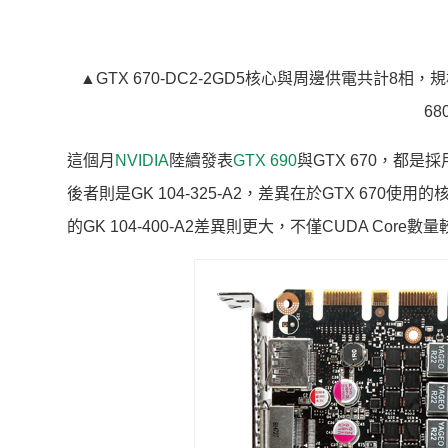
▲GTX 670-DC2-2GD5核心與周邊供電共計
6
這個月
NVIDIA
陸續發表
GTX 690
與GTX 670，都是採
後者則是GK 104-325-A2，差異在於GTX 670使用的
的GK 104-400-A2差異則更大，不僅CUDA Core