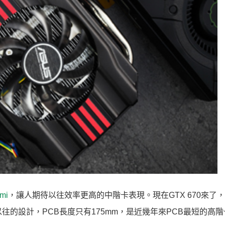
mi
，讓人期待以往效率更高的中階卡表現。現在GTX 670來了
往的設計，PCB長度只有175mm，是近幾年來PCB最短的高