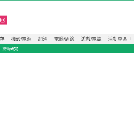
存
機殼/電源
網通
電腦/周邊
遊戲/電競
活動專區
技術研究