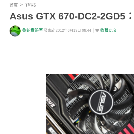
首頁
T科技
Asus GTX 670-DC2-2
魯蛇實驗室
收藏此文
發表於 2012年6月13日 08:44