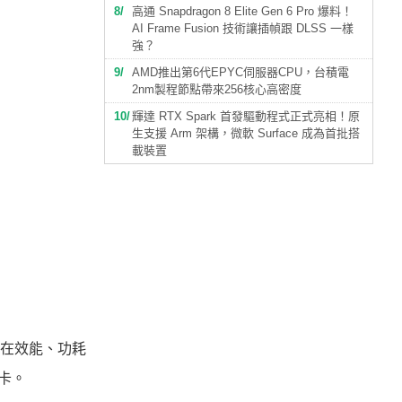
8
高通 Snapdragon 8 Elite Gen 6 Pro 爆料！
AI Frame Fusion 技術讓插幀跟 DLSS 一樣
強？
9
AMD推出第6代EPYC伺服器CPU，台積電
2nm製程節點帶來256核心高密度
10
輝達 RTX Spark 首發驅動程式正式亮相！原
生支援 Arm 架構，微軟 Surface 成為首批搭
載裝置
，在效能、功耗
階卡。