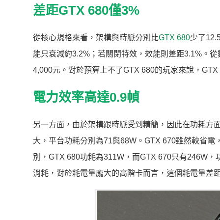
差距GTX 680僅3%
從核心規格來看，架構與時脈分別比
GTX 680
少了12.
能只衰減約3.2%；若關閉特效，效能則差距3.1%。從
4,000元。對於預算上不了GTX 680的玩家來說，GT
電力效率高達0.9幀
另一方面，由於架構跟時脈受到精簡，因此在功耗方面自
大，平台功耗分別為71與68W。GTX 670雖然較省
別，GTX 680功耗為311W，而GTX 670只有246W
消耗，對於耗電量龐大的高階卡而言，這個耗電量差