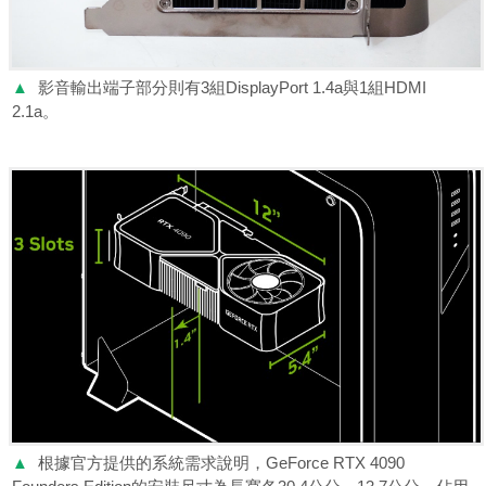
▲
影音輸出端子部分則有3組DisplayPort 1.4a與1組HDMI
2.1a。
▲
根據官方提供的系統需求說明，GeForce RTX 4090