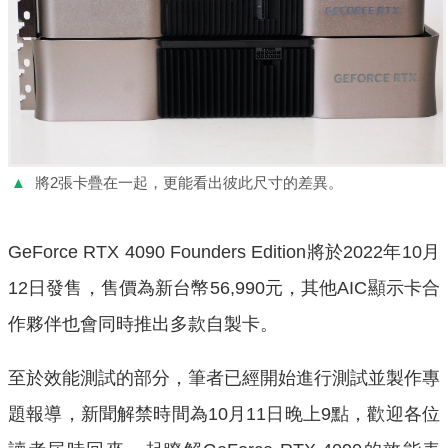
▲
將2張卡疊在一起，更能看出彼此尺寸的差異。
GeForce RTX 4090 Founders Edition將於2022年10月
12日發售，售價為新台幣56,990元，其他AIC顯示卡合
作夥伴也會同時推出多款自製卡。
至於效能測試的部分，筆者已經開始進行測試並製作專
題報導，新聞解禁時間為10月11日晚上9點，歡迎各位