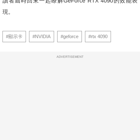
讀者屆時回來一起瞭解GeForce RTX 4090的效能表
現。
#顯示卡
#NVIDIA
#geforce
#rtx 4090
ADVERTISEMENT