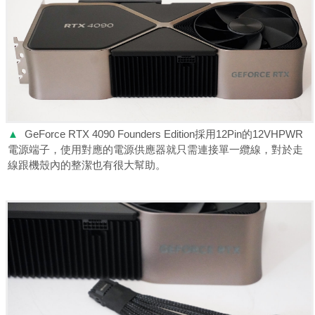
▲
GeForce RTX 4090 Founders Edition採用12Pin的12VHPWR
電源端子，使用對應的電源供應器就只需連接單一纜線，對於走
線跟機殼內的整潔也有很大幫助。