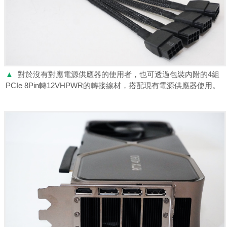
▲
對於沒有對應電源供應器的使用者，也可透過包裝內附的4組
PCIe 8Pin轉12VHPWR的轉接線材，搭配現有電源供應器使用。