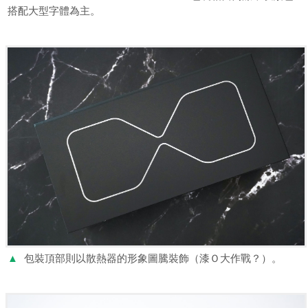
搭配大型字體為主。
▲
包裝頂部則以散熱器的形象圖騰裝飾（漆Ｏ大作戰？）。