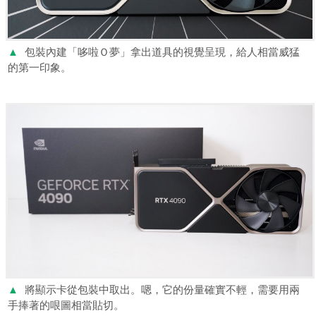
▲
包裝內建「哆啦Ｏ夢」拿出道具的視覺呈現，給人相當威猛
的第一印象。
▲
將顯示卡從包裝中取出。嗯，它的份量確實不輕，需要用兩
手捧著的哏圖相當貼切。