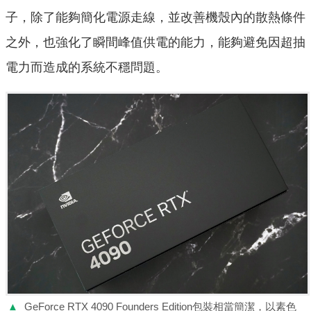
子，除了能夠簡化電源走線，並改善機殼內的散熱條件
之外，也強化了瞬間峰值供電的能力，能夠避免因超抽
電力而造成的系統不穩問題。
▲
GeForce RTX 4090 Founders Edition包裝相當簡潔，以素色