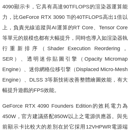
4090顯示卡，它具有高達90TFLOPS的渲染器運算能
力，比GeForce RTX 3090 Ti的40TFLOPS高出1倍以
上，負責光線追蹤與AI運算的RT Core、Tensor Core
等單元的規模也都有大幅提升，同時也導入如渲染器執
行重新排序（Shader Execution Reordering，
SER）、透明迷你貼圖引擎（Opacity Micromap
Engine）、迷你網格位移引擎（Displaced Micro-Mesh
Engine）、DLSS 3等新技術改善整體繪圖效能，有大
幅提升遊戲的FPS效能。
GeForce RTX 4090 Founders Edition的效耗電力為
450W，官方建議搭配850W以上之電源供應器。與先
前顯示卡比較大的差別在於它採用12VHPWR電源端