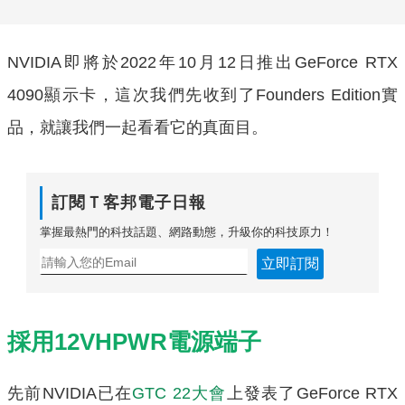
NVIDIA即將於2022年10月12日推出GeForce RTX
4090顯示卡，這次我們先收到了Founders Edition實
品，就讓我們一起看看它的真面目。
訂閱Ｔ客邦電子日報
掌握最熱門的科技話題、網路動態，升級你的科技原力！
立即訂閱
採用12VHPWR電源端子
先前NVIDIA已在
GTC 22大會
上發表了GeForce RTX