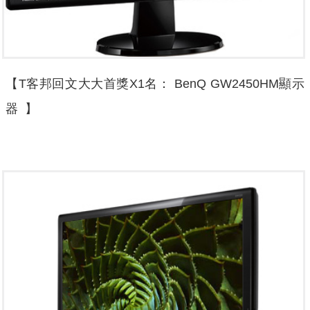
【T客邦回文大大首獎X1名： BenQ GW2450HM顯示
器 】