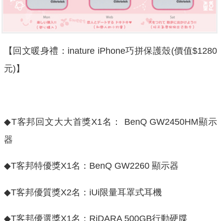
【回文暖身禮：inature iPhone巧拼保護殼(價值$1280
元)】
◆T客邦回文大大首獎X1名： BenQ GW2450HM顯示
器
◆T客邦特優獎X1名：BenQ GW2260 顯示器
◆T客邦優質獎X2名：iUi限量耳罩式耳機
◆T客邦優選獎X1名：RiDARA 500GB行動硬牒