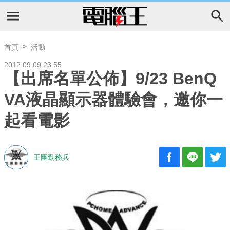
首頁
活動
2012.09.09 23:55
【出席名單公佈】9/23 BenQ
VA液晶顯示器體驗會，邀你一
起看電影
王團勤務兵