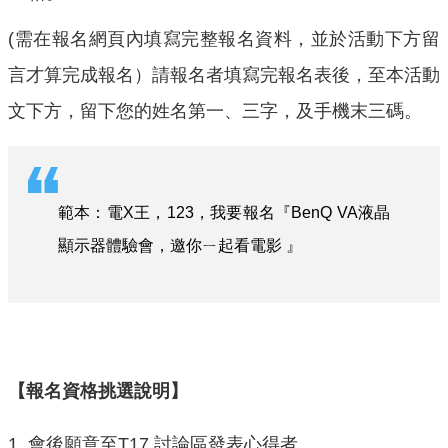
(需在報名網頁內填寫完整報名資料，並於活動下方留
言才算完成報名）請報名者填寫完報名表後，至本活動
文下方，留下您的姓名第一、三字，及手機末三碼。
範本：電X王，123，我要報名『BenQ VA液晶
顯示器體驗會，邀你ㄧ起看電影 』
【報名資格挑選說明】
1. 會後願意至T17 討論區發表心得者