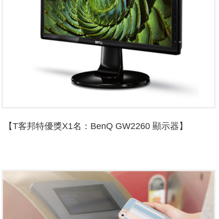
【T客邦特優獎X1名：BenQ GW2260 顯示器】