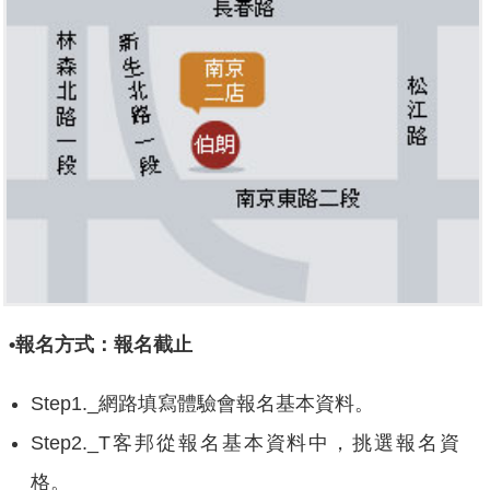
•報名方式：報名截止
Step1._網路填寫體驗會報名基本資料。
Step2._T客邦從報名基本資料中，挑選報名資
格。