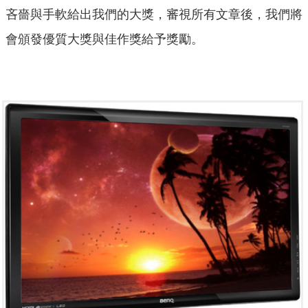
吝嗇與手軟給出我們的大獎，審視所有文章後，我們將
會頒發優質大獎與佳作獎給予獎勵。