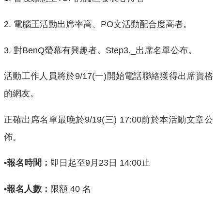
2. 電腦王活動出席率高、PO文活動配合度高者。
3. 對BenQ螢幕有興趣者。Step3._出席名單公布。
活動工作人員將於9/17(一)開始電話聯絡獲得出席資格
的網友。
正確出席名單最晚於9/19(三) 17:00前於本活動文章公
佈。
•報名時間：
即日起至9月23日 14:00止
•報名人數：
限額 40 名