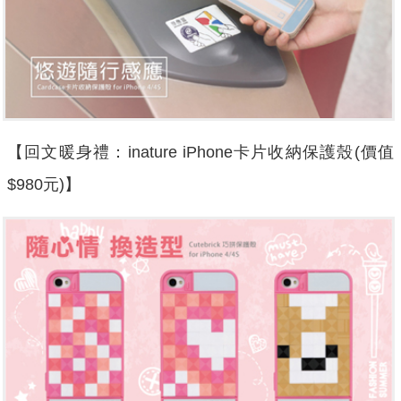
【回文暖身禮：inature iPhone卡片收納保護殼(價值
$980元)】