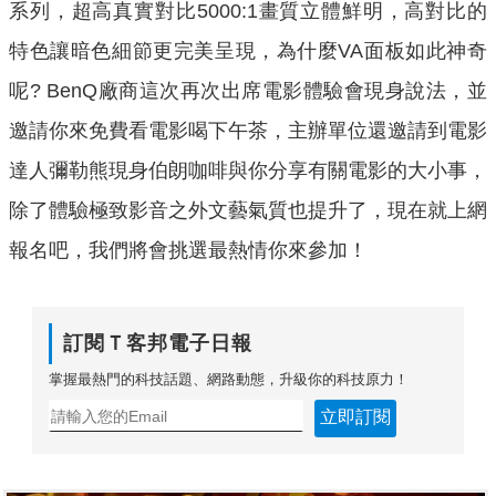
系列，超高真實對比5000:1畫質立體鮮明，高對比的
特色讓暗色細節更完美呈現，為什麼VA面板如此神奇
呢? BenQ廠商這次再次出席電影體驗會現身說法，並
邀請你來免費看電影喝下午茶，主辦單位還邀請到電影
達人彌勒熊現身伯朗咖啡與你分享有關電影的大小事，
除了體驗極致影音之外文藝氣質也提升了，現在就上網
報名吧，我們將會挑選最熱情你來參加！
訂閱Ｔ客邦電子日報
掌握最熱門的科技話題、網路動態，升級你的科技原力！
立即訂閱