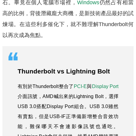
石。畢竟在個人電腦市場裡，
Windows
仍然占有相當
高的比例，背後潛藏龐大商機，是新技術產品最好的試
煉場。在這些利多催化下，就不難理解Thunderbolt何
以再次成為焦點。
Thunderbolt vs Lightning Bolt
有別於Thunderbolt整合了
PCI-E
與
Display Port
介面訊號，AMD喊出來的Lightning Bolt，選擇
USB 3.0搭配Display Port組合。USB 3.0雖然
有賣點，但是USB-IF正準備新增整合音效功
能，難保哪天不會連影像訊號也通吃。