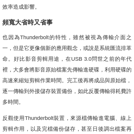
效率造成影響。
頻寬大省時又省事
也因為Thunderbolt的特性，雖然被視為傳輸介面之
一，但是它更像個新的應用觀念，或說是系統匯流排革
命。好比影音剪輯用途，在USB 3.0問世之前的年代
裡，大多會將影音原始檔案先傳輸進硬碟，利用硬碟的
高速來縮短剪輯作業時間。完工後再將成品與原始檔，
逐一傳輸到外接儲存裝置備份，如此反覆傳輸得耗費許
多時間。
反觀使用Thunderbolt裝置，來源檔傳輸進電腦、線上
剪輯作用，以及完檔備份儲存，甚至日後調出檔案再