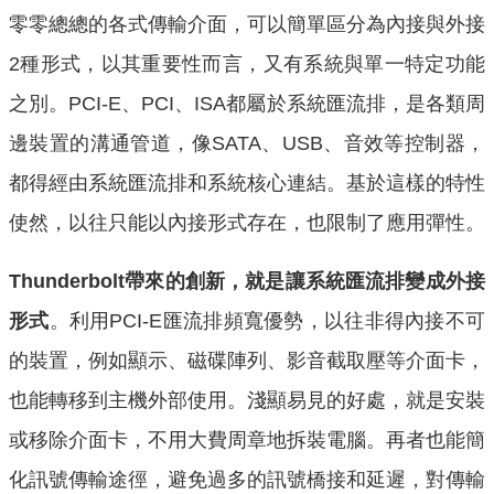
零零總總的各式傳輸介面，可以簡單區分為內接與外接
2種形式，以其重要性而言，又有系統與單一特定功能
之別。PCI-E、PCI、ISA都屬於系統匯流排，是各類周
邊裝置的溝通管道，像SATA、USB、音效等控制器，
都得經由系統匯流排和系統核心連結。基於這樣的特性
使然，以往只能以內接形式存在，也限制了應用彈性。
Thunderbolt帶來的創新，就是讓系統匯流排變成外接
形式
。利用PCI-E匯流排頻寬優勢，以往非得內接不可
的裝置，例如顯示、磁碟陣列、影音截取壓等介面卡，
也能轉移到主機外部使用。淺顯易見的好處，就是安裝
或移除介面卡，不用大費周章地拆裝電腦。再者也能簡
化訊號傳輸途徑，避免過多的訊號橋接和延遲，對傳輸