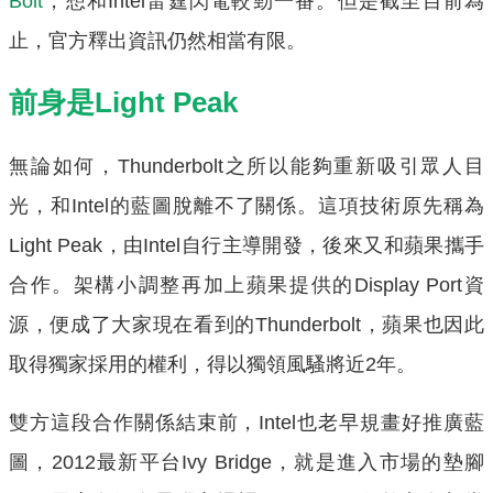
Bolt
，想和Intel雷霆閃電較勁一番。但是截至目前為
止，官方釋出資訊仍然相當有限。
前身是Light Peak
無論如何，Thunderbolt之所以能夠重新吸引眾人目
光，和Intel的藍圖脫離不了關係。這項技術原先稱為
Light Peak，由Intel自行主導開發，後來又和蘋果攜手
合作。架構小調整再加上蘋果提供的Display Port資
源，便成了大家現在看到的Thunderbolt，蘋果也因此
取得獨家採用的權利，得以獨領風騷將近2年。
雙方這段合作關係結束前，Intel也老早規畫好推廣藍
圖，2012最新平台Ivy Bridge，就是進入市場的墊腳