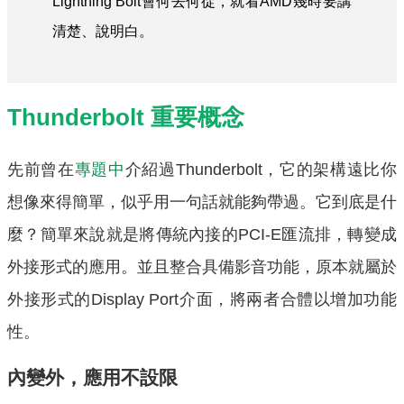
Lightning Bolt會何去何從，就看AMD幾時要講
清楚、說明白。
Thunderbolt 重要概念
先前曾在
專題中
介紹過Thunderbolt，它的架構遠比你
想像來得簡單，似乎用一句話就能夠帶過。它到底是什
麼？簡單來說就是將傳統內接的PCI-E匯流排，轉變成
外接形式的應用。並且整合具備影音功能，原本就屬於
外接形式的Display Port介面，將兩者合體以增加功能
性。
內變外，應用不設限