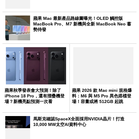
蘋果 Mac 最新產品路線圖曝光！OLED 觸控版
MacBook Pro、M7 新機與全新 MacBook Neo 蓄
勢待發
蘋果秋季發表會大預測！除了
蘋果 2026 款 Mac mini 規格爆
iPhone 18 Pro，還有摺疊機登
料：M6 與 M5 Pro 異色搭檔登
場？新機亮點預測一次看
場！容量或將 512GB 起跳
馬斯克確認SpaceX全面採用NVIDIA晶片！打造
10,000 MW太空AI資料中心