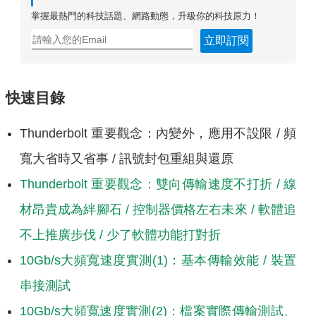
掌握最熱門的科技話題、網路動態，升級你的科技原力！
立即訂閱
快速目錄
Thunderbolt 重要觀念：內變外，應用不設限 / 頻
寬大省時又省事 / 訊號封包重組與還原
Thunderbolt 重要觀念：雙向傳輸速度不打折 / 線
材昂貴成為絆腳石 / 控制器價格左右未來 / 軟體追
不上推廣步伐 / 少了軟體功能打對折
10Gb/s大頻寬速度實測(1)：基本傳輸效能 / 裝置
串接測試
10Gb/s大頻寬速度實測(2)：檔案實際傳輸測試、