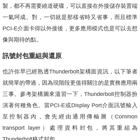
製，都不再需要繞道硬碟，可以直接在外接儲存裝置端
一氣呵成。對，一切就是那樣省時又省事，而且標準
PCI-E介面卡得以外接後，更多應用模式也是可以去想
像與期待的點。
訊號封包重組與還原
也許你早已經熟透Thunderbolt架構面資訊，以下筆者
就簡單的帶過，因為現階段更值得關注的是實務應用兩
三事。參考架構圖來溫習一下，Thunderbolt控制器扮
演著何種角色。當PCI-E或Display Port介面訊號輸入
至控制器內，會先經由通用傳輸層（Common
transport layer）處理資料封包，將其重組為
Thunderbolt格式封包。