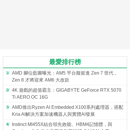
最愛排行榜
AMD 腳位藍圖曝光：AM5 平台擬挺進 Zen 7 世代，
1
Zen 8 才將迎來 AM6 大改款
4K 遊戲的超值霸主：GIGABYTE GeForce RTX 5070
2
Ti AERO OC 16G
AMD推出Ryzen AI Embedded X100系列處理器，搭配
3
Kria AI解決方案加速機器人與實體AI發展
Instinct MI455X結合領先效能、HBM4記憶體，與
4