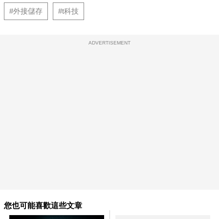
#外接儲存
#t科技
ADVERTISEMENT
您也可能喜歡這些文章