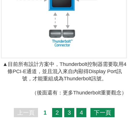
▲目前所有設計方案中，Thunderbolt控制器需要取用4
條PCI-E通道，並且混入來自內顯得Display Port訊
號，才能重組成為Thunderbolt訊號。
（後面還有：更多Thunderbolt重要觀念）
上一頁
1
2
3
4
下一頁