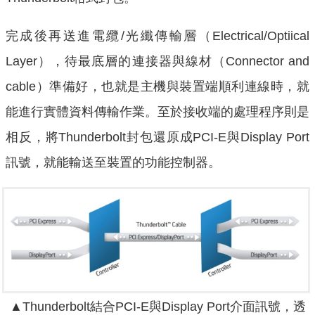
完成後再送進電纜/光纖傳輸層（Electrical/Optiical
Layer），待最底層的連接器與線材（Connector and
cable）準備好，也就是主機與裝置端順利連線時，就
能進行實體資料傳輸作業。至於接收端的處理程序則是
相反，將Thunderbolt封包還原成PCI-E與Display Port
訊號，就能輸送至裝置的功能控制器。
▲Thunderbolt結合PCI-E與Display Port介面訊號，透