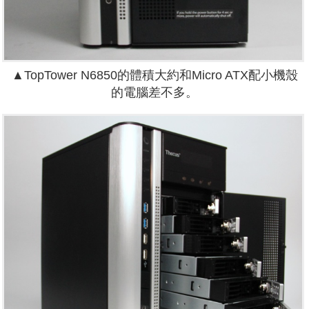
▲TopTower N6850的體積大約和Micro ATX配小機殼
的電腦差不多。