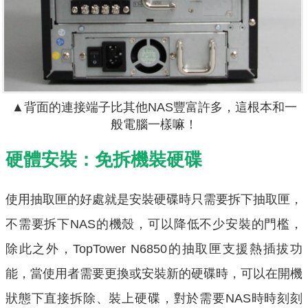
▲背面的連接端子比其他NAS豐富許多，這根本和一
般電腦一樣嘛！
硬體安裝：免拆機裝硬碟
使用抽取匣的好處就是安裝硬碟時只需要拆下抽取匣，
不需要拆下NAS的機殼，可以降低不少安裝的門檻，
除此之外，TopTower N6850的抽取匣支援熱插拔功
能，當使用者需要更換或安裝新的硬碟時，可以在開機
狀態下直接拆除、裝上硬碟，對於需要NAS時時刻刻