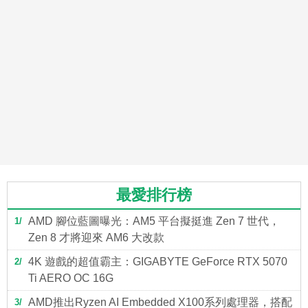
最愛排行榜
AMD 腳位藍圖曝光：AM5 平台擬挺進 Zen 7 世代，
1
Zen 8 才將迎來 AM6 大改款
4K 遊戲的超值霸主：GIGABYTE GeForce RTX 5070
2
Ti AERO OC 16G
AMD推出Ryzen AI Embedded X100系列處理器，搭配
3