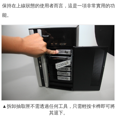
保持在上線狀態的使用者而言，這是一項非常實用的功
能。
▲拆卸抽取匣不需透過任何工具，只需輕按卡榫即可將
其退下。