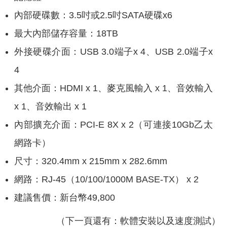
內部硬碟數：3.5吋或2.5吋SATA硬碟x6
最大內部儲存容量：18TB
外接硬碟介面：USB 3.0端子x 4、USB 2.0端子x
4
其他介面：HDMI x 1、麥克風輸入 x 1、音效輸入
x 1、音效輸出 x 1
內部擴充介面：PCI-E 8X x 2（可連接10Gb乙太
網路卡）
尺寸：320.4mm x 215mm x 282.6mm
網路：RJ-45（10/100/1000M BASE-TX） x 2
建議售價：新台幣49,800
（下一頁還有：軟體安裝以及速度測試）