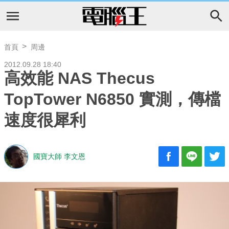
首頁
周邊
2012.09.28 18:40
高效能 NAS Thecus
TopTower N6850 實測，傳檔
速度很犀利
國寶大師 李文恩