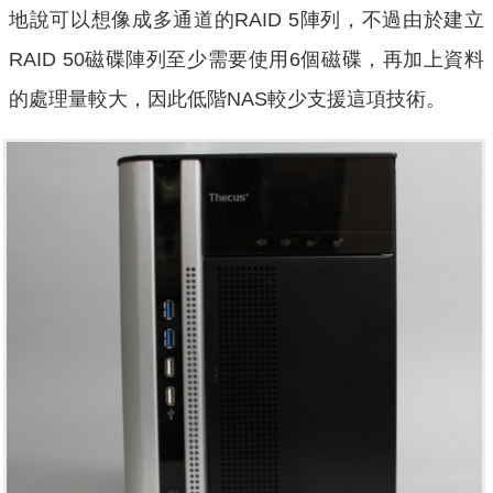
地說可以想像成多通道的RAID 5陣列，不過由於建立
RAID 50磁碟陣列至少需要使用6個磁碟，再加上資料
的處理量較大，因此低階NAS較少支援這項技術。