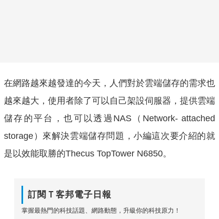
在網路越來越發達的今天，人們對於雲端儲存的需求也
越來越大，使用者除了可以自己架設伺服器，提供雲端
儲存的平台，也可以透過NAS（Network- attached
storage）來解決雲端儲存問題，小編這次要介紹的就
是以效能取勝的Thecus TopTower N6850。
訂閱Ｔ客邦電子日報
掌握最熱門的科技話題、網路動態，升級你的科技原力！