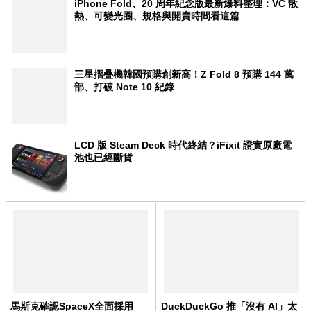
iPhone Fold、20 周年紀念版最新爆料整理：VC 散
熱、可變光圈、規格與開賣時間看這篇
三星摺疊機韓國預購創新高！Z Fold 8 預購 144 萬
部、打破 Note 10 紀錄
LCD 版 Steam Deck 時代終結？iFixit 證實原廠電
池也已經斷貨
馬斯克確認SpaceX全面採用
DuckDuckGo 推「沒有 AI」太