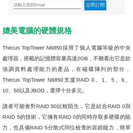
立即訂閱
媲美電腦的硬體規格
Thecus TopTower N6850採用了個人電腦等級的中央
處理器，搭載的記憶體容量高達2GB，不難看出它是款
強調資料處理能力的產品，在磁碟陣列的部分，
Thecus TopTower N6850支援RAID 0、1、5、6、
10、50以及JBOD，選擇十分多元。
讀者可能會對RAID 50比較陌生，它是結合RAID 0與
RAID 5的技術，它擁有RAID 0的同時存取多硬碟的能
力，也具備RAID 5分散式同位檢查的容錯能力，簡單