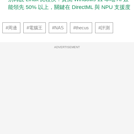
能領先 50% 以上，關鍵在 DirectML 與 NPU 支援度
#周邊
#電腦王
#NAS
#thecus
#評測
ADVERTISEMENT