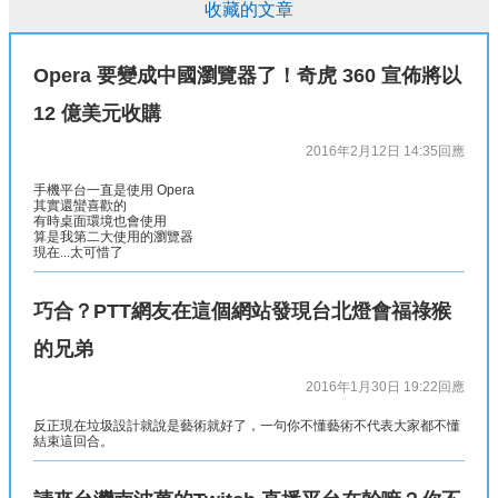
收藏的文章
Opera 要變成中國瀏覽器了！奇虎 360 宣佈將以
12 億美元收購
2016年2月12日 14:35
回應
手機平台一直是使用 Opera
其實還蠻喜歡的
有時桌面環境也會使用
算是我第二大使用的瀏覽器
現在...太可惜了
巧合？PTT網友在這個網站發現台北燈會福祿猴
的兄弟
2016年1月30日 19:22
回應
反正現在垃圾設計就說是藝術就好了，一句你不懂藝術不代表大家都不懂
結束這回合。