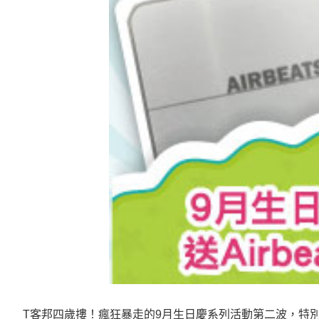
T客邦四歲摟！瘋狂暴走的9月生日慶系列活動第二波，特別準備了