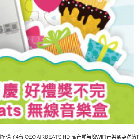
4台 OEO AIRBEATS HD 高音質無線WIFI音樂盒要送給