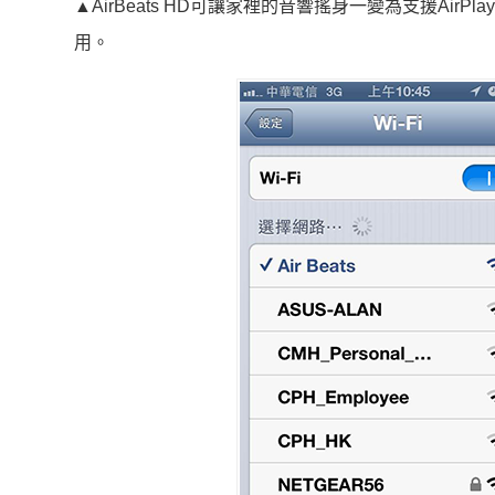
▲
AirBeats HD可讓家裡的音響搖身一變為支援AirP
用。