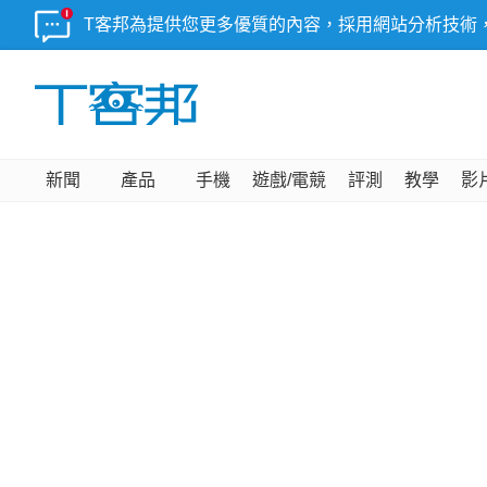
T客邦為提供您更多優質的內容，採用網站分析技術
新聞
產品
手機
遊戲/電競
評測
教學
影