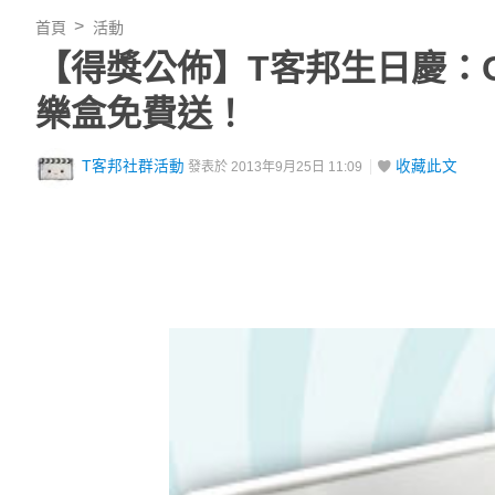
首頁
活動
【得獎公佈】T客邦生日慶：OEO
樂盒免費送！
T客邦社群活動
收藏此文
發表於 2013年9月25日 11:09