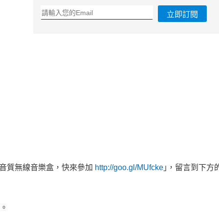
立即訂閱
O高音質無線音樂盒，快來參加
http://goo.gl/MUfcke
｣，留言到下方
獎。