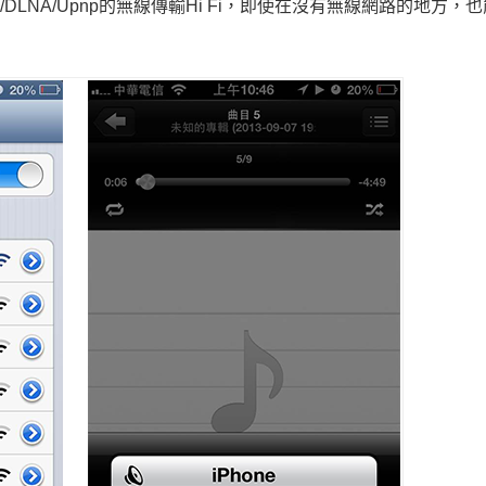
lay/DLNA/Upnp的無線傳輸Hi Fi，即使在沒有無線網路的地方，