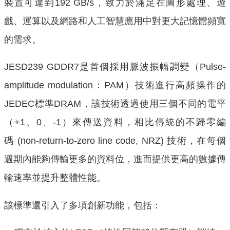
裝置可達到192 GB/s，致力於滿足在圖形處理、遊
戲、運算以及網路和人工智慧應用中對更大記憶體頻寬
的需求。
JESD239 GDDR7是首個採用脈波振幅調變（Pulse-
amplitude modulation：PAM）技術進行高頻操作的
JEDEC標準DRAM，該技術透過使用三個不同的電平
（+1、0、-1）來傳送資料，相比傳統的不歸零編
碼
(non-return-to-zero line code, NRZ) 技術，在每個
週期內能夠傳輸更多的資料位，進而提供更高的數據傳
輸速率並提升整體性能。
該標準還引入了多項創新功能，包括：