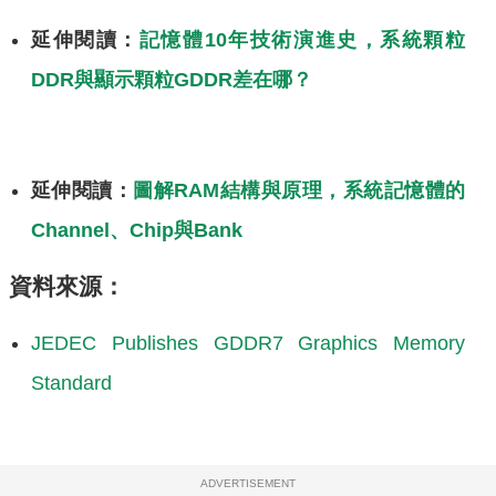
延伸閱讀：
記憶體10年技術演進史，系統顆粒
DDR與顯示顆粒GDDR差在哪？
延伸閱讀：
圖解RAM結構與原理，系統記憶體的
Channel、Chip與Bank
資料來源：
JEDEC Publishes GDDR7 Graphics Memory
Standard
ADVERTISEMENT