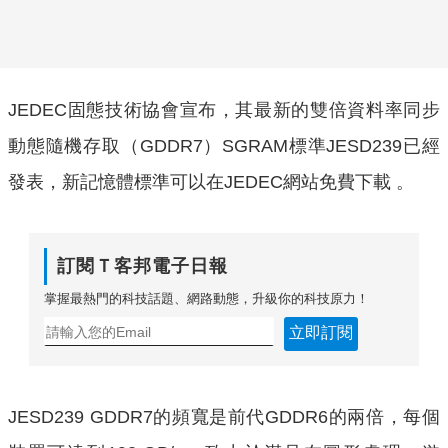
JEDEC固態技術協會宣布，其最新的雙倍資料率同步
動態隨機存取（GDDR7）SGRAM標準JESD239已經
發表，新記憶體標準可以在JEDEC網站免費下載 。
訂閱Ｔ客邦電子日報
掌握最熱門的科技話題、網路動態，升級你的科技原力！
立即訂閱
JESD239 GDDR7的頻寬是前代GDDR6的兩倍，每個