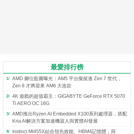
最愛排行榜
AMD 腳位藍圖曝光：AM5 平台擬挺進 Zen 7 世代，
1
Zen 8 才將迎來 AM6 大改款
4K 遊戲的超值霸主：GIGABYTE GeForce RTX 5070
2
Ti AERO OC 16G
AMD推出Ryzen AI Embedded X100系列處理器，搭配
3
Kria AI解決方案加速機器人與實體AI發展
Instinct MI455X結合領先效能、HBM4記憶體，與
4