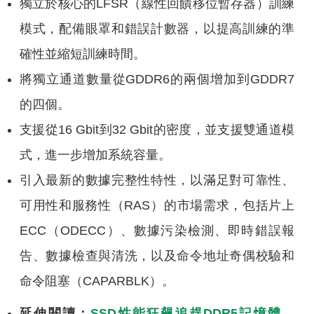
獨立於核心的LFSR（線性回饋移位暫存器）訓練
模式，配備眼罩和錯誤計數器，以提高訓練的準
確性並縮短訓練時間。
將獨立通道數量從GDDR6的兩個增加到GDDR7
的四個。
支援從16 Gbit到32 Gbit的密度，並支援雙通道模
式，進一步增加系統容量。
引入最新的數據完整性特性，以滿足對可靠性、
可用性和服務性（RAS）的市場需求，包括片上
ECC（ODECC）、數據污染檢測、即時錯誤報
告、數據檢查與清洗，以及命令地址奇偶校驗和
命令阻塞（CAPARBLK）。
延伸閱讀：
SSD性能狂飆追趕DDR5記憶體，