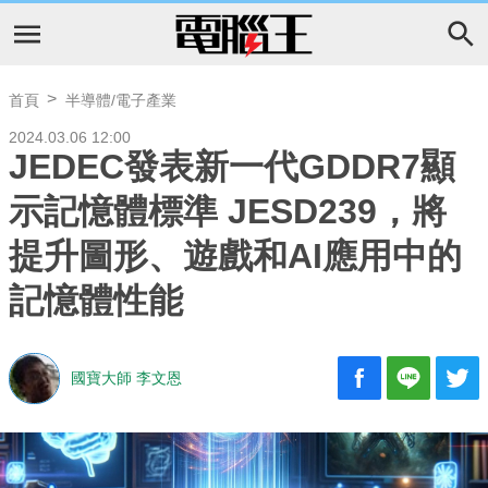
首頁
半導體/電子產業
2024.03.06 12:00
JEDEC發表新一代GDDR7顯
示記憶體標準 JESD239，將
提升圖形、遊戲和AI應用中的
記憶體性能
國寶大師 李文恩