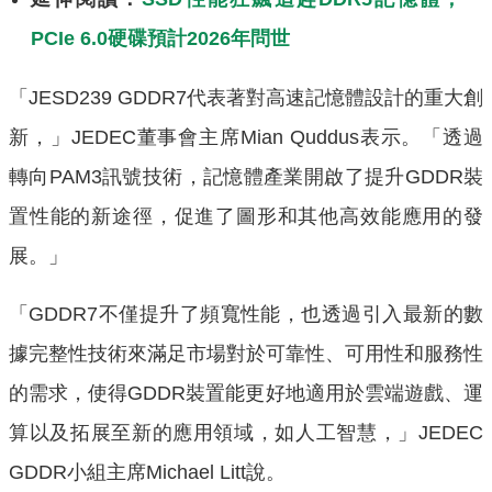
PCIe 6.0硬碟預計2026年問世
「JESD239 GDDR7代表著對高速記憶體設計的重大創
新，」JEDEC董事會主席Mian Quddus表示。「透過
轉向PAM3訊號技術，記憶體產業開啟了提升GDDR裝
置性能的新途徑，促進了圖形和其他高效能應用的發
展。」
「GDDR7不僅提升了頻寬性能，也透過引入最新的數
據完整性技術來滿足市場對於可靠性、可用性和服務性
的需求，使得GDDR裝置能更好地適用於雲端遊戲、運
算以及拓展至新的應用領域，如人工智慧，」JEDEC
GDDR小組主席Michael Litt說。