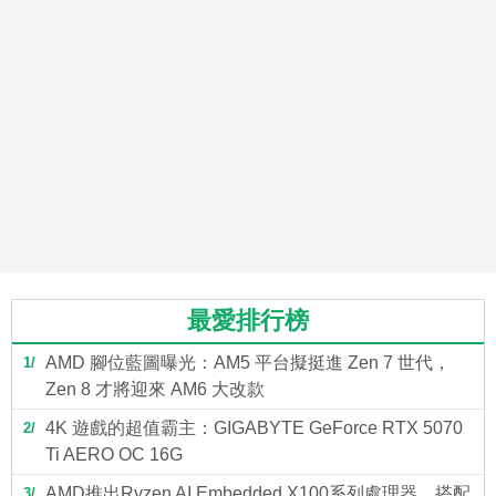
最愛排行榜
AMD 腳位藍圖曝光：AM5 平台擬挺進 Zen 7 世代，
1
Zen 8 才將迎來 AM6 大改款
4K 遊戲的超值霸主：GIGABYTE GeForce RTX 5070
2
Ti AERO OC 16G
AMD推出Ryzen AI Embedded X100系列處理器，搭配
3