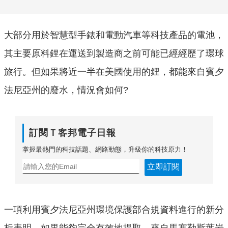
大部分用於智慧型手錶和電動汽車等科技產品的電池，
其主要原料鋰在運送到製造商之前可能已經經歷了環球
旅行。但如果將近一半在美國使用的鋰，都能來自賓夕
法尼亞州的廢水，情況會如何?
訂閱Ｔ客邦電子日報
掌握最熱門的科技話題、網路動態，升級你的科技原力！
立即訂閱
一項利用賓夕法尼亞州環境保護部合規資料進行的新分
析表明，如果能夠完全有效地提取，來自馬塞勒斯葉岩