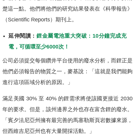
楚這一點。他們將他們的研究結果發表在《科學報告》
（Scientific Reports）期刊上。
延伸閱讀：
鋰金屬電池重大突破：10分鐘完成充
電，可循環至少6000次！
公司必須提交每個鑽井平台使用的廢水分析，而鋰正是
他們必須報告的物質之一，麥基說：「這就是我們能夠
進行這項區域分析的原因。」
滿足美國 30% 至 40% 的鋰需求將使該國更接近 2030
年的要求。但是，該州邊界之外也存在富含鋰的廢水。
「賓夕法尼亞州擁有最完善的馬塞勒斯頁岩數據來源，
但西維吉尼亞州也有大量開採活動。」