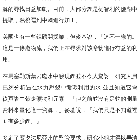
源的尋找日益加劇。目前，大部分鋰是從智利的鹽湖中
提取，然後運到中國進行加工。
美國也有一些鋰礦開採業，但麥基說，「這不一樣的。
這是一條廢物流，我們正在尋求對該廢物進行有益的利
用。」
在馬塞勒斯葉岩廢水中發現鋰並不令人驚訝：研究人員
已經分析過在水力壓裂中循環利用的水,並且知道它會
從頁岩中帶走礦物和元素。「但之前並沒有足夠的測量
資料來量化這一資源，」麥基說，「我們只是不知道裡
面有多少鋰。」
多虧了賓夕法尼亞州的監管要求，研究小組才得以弄清