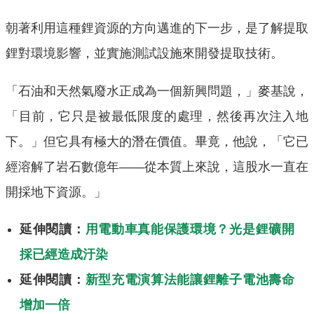
朝著利用這種鋰資源的方向邁進的下一步，是了解提取
鋰對環境影響，並實施測試設施來開發提取技術。
「石油和天然氣廢水正成為一個新興問題，」麥基說，
「目前，它只是被最低限度的處理，然後再次注入地
下。」但它具有極大的潛在價值。畢竟，他說，「它已
經溶解了岩石數億年——從本質上來說，這股水一直在
開採地下資源。」
延伸閱讀：
用電動車真能保護環境？光是鋰礦開
採已經造成汙染
延伸閱讀：
新型充電演算法能讓鋰離子電池壽命
增加一倍