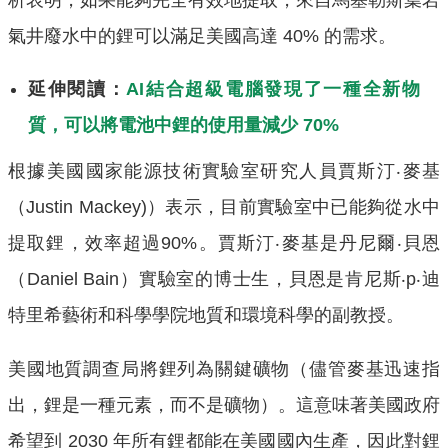
氣井廢水中的鋰可以滿足美國高達 40% 的需求。
延伸閱讀：
AI結合超級電腦發現了一種全新物
質，可以將電池中鋰的使用量減少 70%
根據美國國家能源技術實驗室研究人員賈斯汀‧麥基
（Justin Mackey)）表示，目前實驗室中已能夠從水中
提取鋰，效率超過90%。賈斯汀‧麥基是丹尼爾‧貝恩
（Daniel Bain）實驗室的博士生，貝恩是肯尼斯‧p‧迪
特里希藝術和科學學院地質和環境科學的副教授。
美國地質調查局將鋰列為關鍵礦物（儘管麥基迅速指
出，鋰是一種元素，而不是礦物）。這意味著美國政府
希望到 2030 年所有鋰都能在美國國內生產，因此對鋰