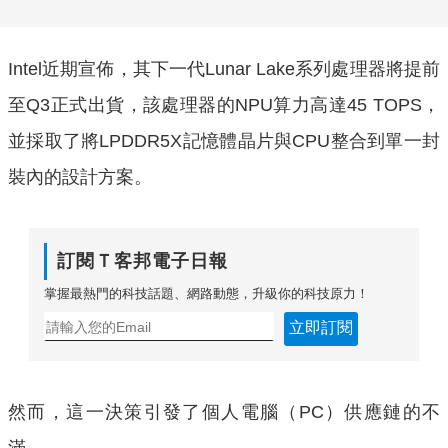
Intel近期宣佈，其下一代Lunar Lake系列處理器將提前
至Q3正式出貨，該處理器的NPU算力高達45 TOPS，
並採取了將LPDDR5X記憶體晶片與CPU整合到單一封
裝內的設計方案。
訂閱Ｔ客邦電子日報
掌握最熱門的科技話題、網路動態，升級你的科技原力！
立即訂閱
然而，這一決策引發了個人電腦（PC）供應鏈的不
滿。