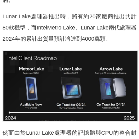
Lunar Lake處理器推出時，將有約20家廠商推出共計
80款機型，而IntelMetro Lake、Lunar Lake兩代處理器
2024年的累計出貨量預計將達到4000萬顆。
然而由於Lunar Lake處理器的記憶體與CPU的整合封