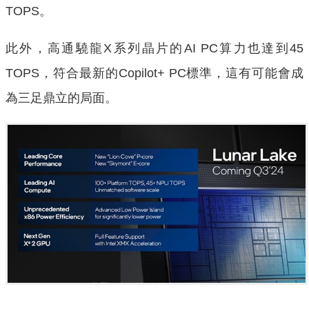
TOPS。
此外，高通驍龍X系列晶片的AI PC算力也達到45
TOPS，符合最新的Copilot+ PC標準，這有可能會成
為三足鼎立的局面。