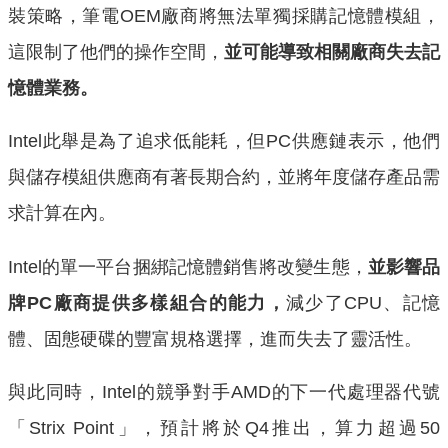
裝策略，筆電OEM廠商將無法單獨採購記憶體模組，
這限制了他們的操作空間，
並可能導致相關廠商失去記
憶體業務。
Intel此舉是為了追求低能耗，但PC供應鏈表示，他們
與儲存模組供應商有著長期合約，並將年度儲存產品需
求計算在內。
Intel的單一平台捆綁記憶體銷售將改變生態，
並影響品
牌PC廠商提供多樣組合的能力，
減少了CPU、記憶
體、固態硬碟的豐富規格選擇，進而失去了靈活性。
與此同時，Intel的競爭對手AMD的下一代處理器代號
「Strix Point」，預計將於Q4推出，算力超過50