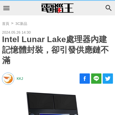
首頁
3C新品
2024.05.26 14:30
Intel Lunar Lake處理器內建
記憶體封裝，卻引發供應鏈不
滿
KKJ