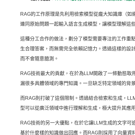
RAG的工作原理是先利用檢索模型從龐大知識庫（如
連同原始問題一起輸入語言生成模型，讓模型理解這
這種分工合作的做法，劃分了模型需要專注的工作重
生合理答案，而無需完全依賴記憶力。透過這樣的設
而不會隨意臆測。
RAG技術最大的貢獻，在於為LLM開啟了一條動態取
漏很多具體領域的專門知識。一旦缺乏特定領域的背景
而RAG則打破了這個限制。透過結合檢索和生成，L
型可以從廣泛領域中進行理解和生成，極大提升其應
RAG技術的另一大優點，在於它讓LLM生成的文字可
基於什麼樣的知識做出回應。而RAG則採用了向量資