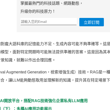
掌握最熱門的科技話題、網路動態，
升級你的科技原力！
立即訂閱
對龐大語料庫的記憶能力不足、生成內容可能不夠準確等。這是因
的模型，面對特定問題時可能無法提供準確的答案。這是因為其
背景知識，就難以作出合理回應。
 Augmented Generation，檢索增強生成）技術。RAG是
結合，讓LLM能夠動態取用並理解新的知識，提升其在特定場景
合作夥伴共建AI開放平台，搭配RAG技術強化企業私有LLM應用
I應用（下）：多種AI應用功能展示