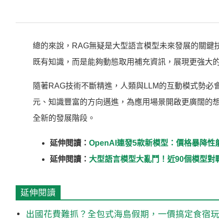
總的來說，RAG無疑是大型語言模型未來發展的關鍵
既有知識，而是能夠動態取用補充資訊，展現更強大
隨著RAG技術不斷精進，人類與LLM的互動模式勢必
元、知識豐富的方向邁進，為應用場景開啟更廣闊的想
全新的發展階段。
延伸閱讀：
OpenAI連發5款新模型：價格暴降性
延伸閱讀：
大型語言模型大亂鬥！近90個模型對戰 75
延伸閱讀
出國花費難抓？全包式海島假期，一價搞定食宿