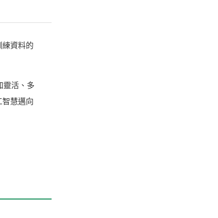
訓練資料的
加靈活、多
工智慧邁向