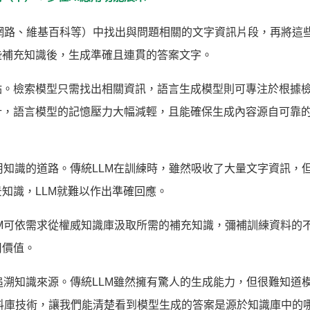
網路、維基百科等）中找出與問題相關的文字資訊片段，再將這
些補充知識後，生成準確且連貫的答案文字。
點。檢索模型只需找出相關資訊，語言生成模型則可專注於根據
計，語言模型的記憶壓力大幅減輕，且能確保生成內容源自可靠
用知識的道路。傳統LLM在訓練時，雖然吸收了大量文字資訊，
知識，LLM就難以作出準確回應。
LM可依需求從權威知識庫汲取所需的補充知識，彌補訓練資料的
用價值。
追溯知識來源。傳統LLM雖然擁有驚人的生成能力，但很難知道
料庫技術，讓我們能清楚看到模型生成的答案是源於知識庫中的