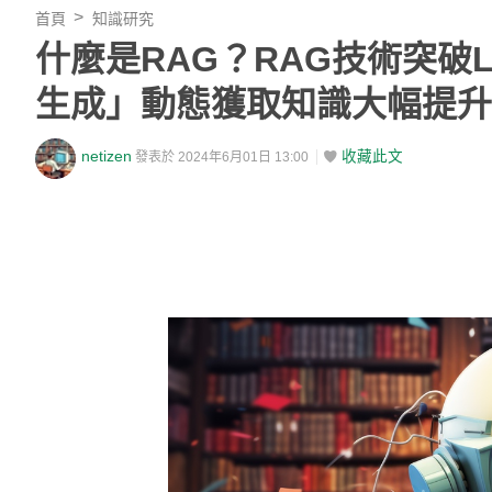
首頁
知識研究
什麼是RAG？RAG技術突破
生成」動態獲取知識大幅提升
netizen
收藏此文
發表於 2024年6月01日 13:00