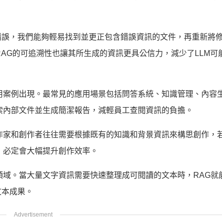
錯誤，我們能夠輕易找到並更正包含錯誤資訊的文件，再重新將
RAG的可追溯性也讓其所生成的資訊更具公信力，減少了LLM可
用案例出現。最常見的應用場景包括問答系統、知識管理、內容
索內部文件並生成簡潔報告，減輕員工查閱資訊的負擔。
作家和創作者往往需要根據既有的知識和背景資訊來構思創作，
，必定會大幅提升創作效率。
領域。當大量文字資訊需要快速整理成可閱讀的文本時，RAG就
文本成果。