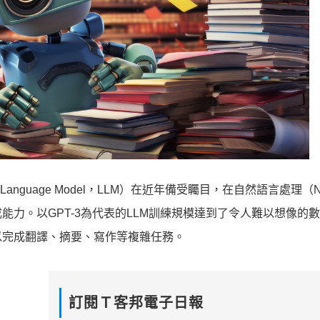
anguage Model，LLM）在近年備受矚目，在自然語言處理（
力。以GPT-3為代表的LLM訓練規模達到了令人難以想像的
以完成翻譯、摘要、寫作等複雜任務。
訂閱Ｔ客邦電子日報