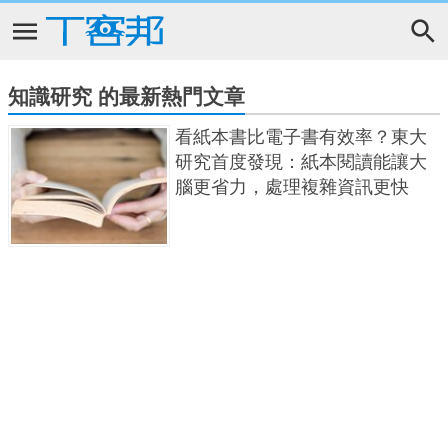
知識研究 的最新熱門文章
看紙本書比電子書有效率？東大
研究首度發現：紙本閱讀能讓大
腦更省力，處理複雜資訊更快