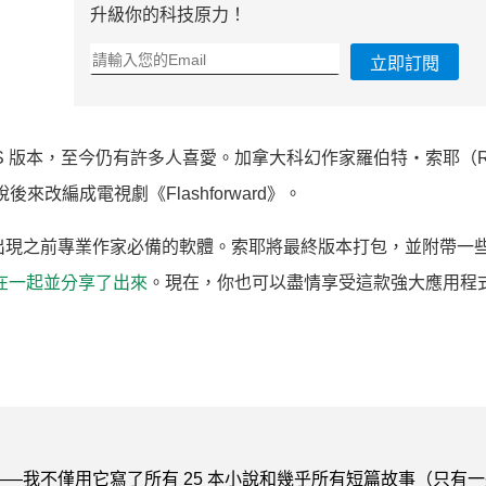
升級你的科技原力！
立即訂閱
 DOS 版本，至今仍有許多人喜愛。加拿大科幻作家羅伯特‧索耶（Rob
來改編成電視劇《Flashforward》。
s出現之前專業作家必備的軟體。索耶將最終版本打包，並附帶一
在一起並分享了出來
。現在，你也可以盡情享受這款強大應用程
—我不僅用它寫了所有 25 本小說和幾乎所有短篇故事（只有一