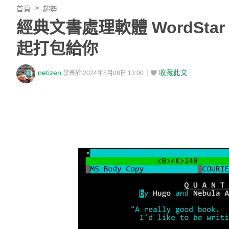
首頁
趨勢
經典文書處理軟體 WordSta
起打包給你
netizen
收藏此文
發表於 2024年8月08日 13:00