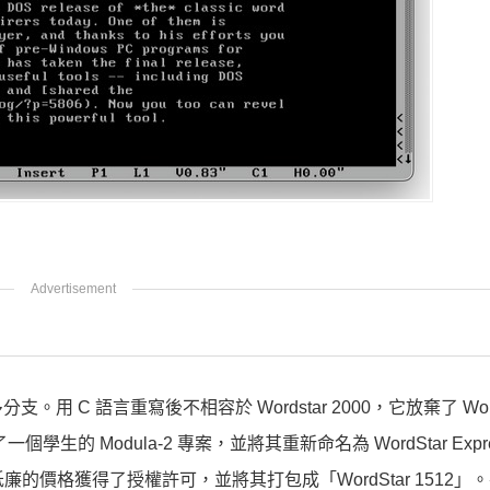
C 語言重寫後不相容於 Wordstar 2000，它放棄了 WordS
生的 Modula-2 專案，並將其重新命名為 WordStar Expr
ad 以低廉的價格獲得了授權許可，並將其打包成「WordStar 1512」