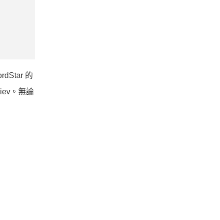
Star 的
Kiev。無論