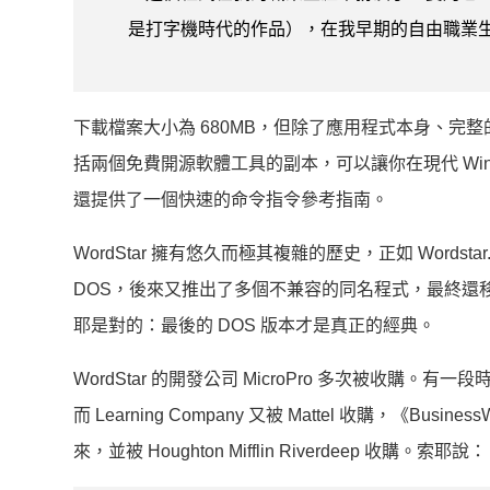
是打字機時代的作品），在我早期的自由職業生涯中
下載檔案大小為 680MB，但除了應用程式本身、完整的
括兩個免費開源軟體工具的副本，可以讓你在現代 Windows
還提供了一個快速的命令指令參考指南。
WordStar 擁有悠久而極其複雜的歷史，正如 Words
DOS，後來又推出了多個不兼容的同名程式，最終還移
耶是對的：最後的 DOS 版本才是真正的經典。
WordStar 的開發公司 MicroPro 多次被收購。有一段時間
而 Learning Company 又被 Mattel 收購
來，並被 Houghton Mifflin Riverdeep 收購。索耶說：