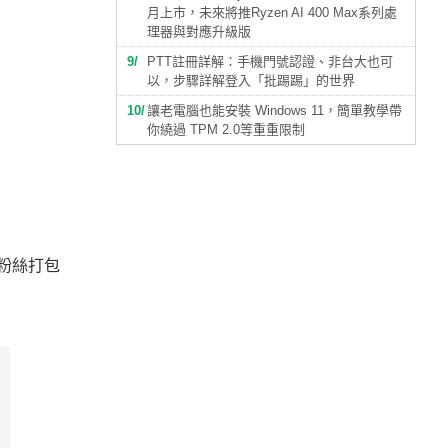
月上市，未來將推Ryzen AI 400 Max系列處
理器與對應升級版
9
PTT註冊詳解：手機門號認證、非台大也可
以，步驟詳解登入「批踢踢」的世界
10
讓老電腦也能安裝 Windows 11，簡單教學帶
你繞過 TPM 2.0等重重限制
實粉絲打包