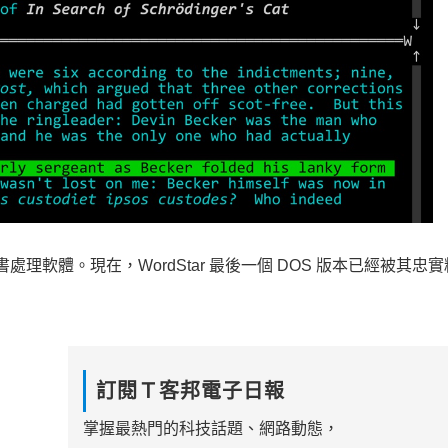
歡迎的文書處理軟體。現在，WordStar 最後一個 DOS 版本已經被其忠
訂閱Ｔ客邦電子日報
掌握最熱門的科技話題、網路動態，