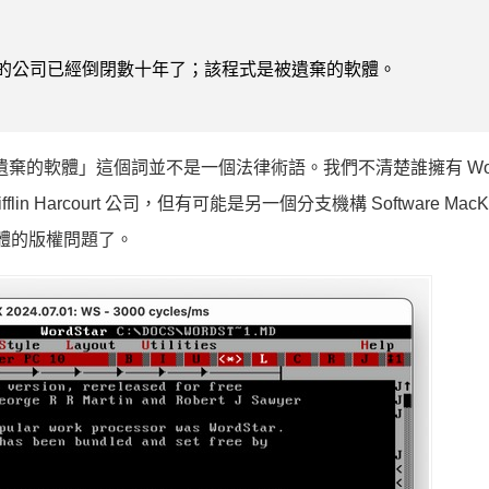
製造它的公司已經倒閉數十年了；該程式是被遺棄的軟體。
「被遺棄的軟體」這個詞並不是一個法律術語。我們不清楚誰擁有 Word
in Harcourt 公司，但有可能是另一個分支機構 Software Mac
軟體的版權問題了。