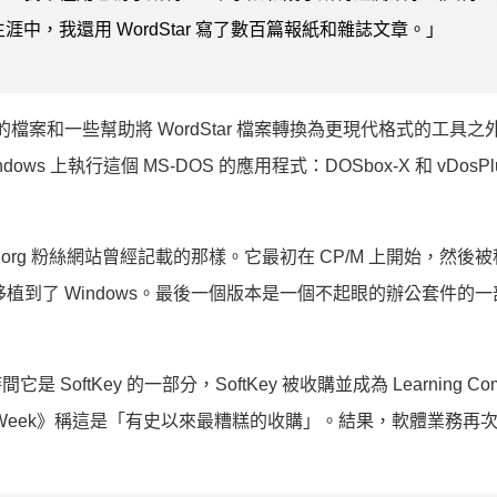
，我還用 WordStar 寫了數百篇報紙和雜誌文章。」
檔案和一些幫助將 WordStar 檔案轉換為更現代格式的工具之
 上執行這個 MS-DOS 的應用程式：DOSbox-X 和 vDosP
tar.org 粉絲網站曾經記載的那樣。它最初在 CP/M 上開始，然後
植到了 Windows。最後一個版本是一個不起眼的辦公套件的
它是 SoftKey 的一部分，SoftKey 被收購並成為 Learning Co
，《BusinessWeek》稱這是「有史以來最糟糕的收購」。結果，軟體業務