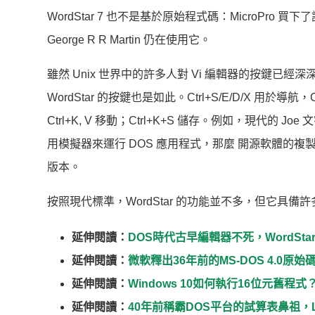
WordStar 7 也不是基於原始程式碼：MicroPro 買
George R R Martin 仍在使用它。
雖然 Unix 世界中的許多人對 Vi 編輯器的按鍵已經深
WordStar 的按鍵也是如此。Ctrl+S/E/D/X 用於導航，C
Ctrl+K, V 移動；Ctrl+K+S 儲存。例如，現
用模擬器來運行 DOS 應用程式，那麼 開源軟體的複
版本。
按照現代標準，WordStar 的功能並不多，但它具備
延伸閱讀：
DOS時代古早編輯器不死，WordStar
延伸閱讀：
微軟釋出36年前的MS-DOS 4.0
延伸閱讀：
Windows 10如何執行16位元舊程
延伸閱讀：
40年前稱霸DOS平台的試算表鼻祖，Lot