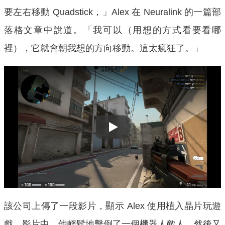
要左右移動 Quadstick，」Alex 在 Neuralink 的一篇部
落格文章中說道。「我可以（用想的方式看要看哪
裡），它就會朝我想的方向移動。這太瘋狂了。」
Play
該公司上傳了一段影片，顯示 Alex 使用植入晶片玩遊
戲。影片中，他輕鬆地擊倒了一個機器人敵人，然後又