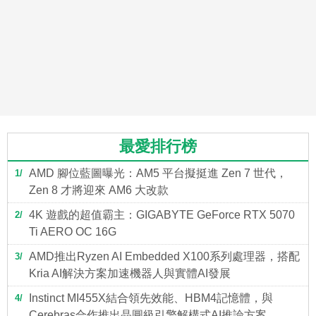
最愛排行榜
AMD 腳位藍圖曝光：AM5 平台擬挺進 Zen 7 世代，
1
Zen 8 才將迎來 AM6 大改款
4K 遊戲的超值霸主：GIGABYTE GeForce RTX 5070
2
Ti AERO OC 16G
AMD推出Ryzen AI Embedded X100系列處理器，搭配
3
Kria AI解決方案加速機器人與實體AI發展
Instinct MI455X結合領先效能、HBM4記憶體，與
4
Cerebras合作推出晶圓級引擎解構式AI推論方案