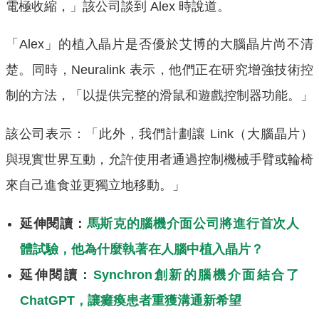
電極收縮，」該公司談到 Alex 時說道。
「Alex」的植入晶片是否優於艾博的大腦晶片尚不清
楚。同時，Neuralink 表示，他們正在研究增強技術控
制的方法，「以提供完整的滑鼠和遊戲控制器功能。」
該公司表示：「此外，我們計劃讓 Link（大腦晶片）
與現實世界互動，允許使用者通過控制機械手臂或輪椅
來自己進食並更獨立地移動。」
延伸閱讀：
馬斯克的腦機介面公司將進行首次人
體試驗，他為什麼執著在人腦中植入晶片？
延伸閱讀：
Synchron創新的腦機介面結合了
ChatGPT，讓癱瘓患者重獲溝通新希望