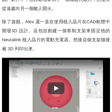
從遠處向另一個敵人開火。
除了遊戲，Alex 還一直在使用植入晶片在CAD軟體中
開發3D 設計。這包括創建一個客制支架來固定他的
Neuralink 植入晶片的電動充電器。然後這個支架隨後
被 3D 列印出來。
Play