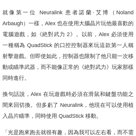
就像第一位 Neuralink 患者諾蘭·艾博（Noland
Arbaugh）一樣，Alex 也在使用大腦晶片玩他最喜歡的
電腦遊戲，如《絶對武力 2》。以前，Alex 必須使用
一種稱為 QuadStick 的口控控制器來玩這款第一人稱
射擊遊戲。但即使如此，控制器也限制了他只能一次移
動或瞄準武器，而不能像正常的《絶對武力》玩家那樣
同時進行。
換句話說，Alex 在玩遊戲時必須在滑鼠和鍵盤功能之
間來回切換。但多虧了 Neuralink，他現在可以使用植
入晶片瞄準，同時使用 QuadStick 移動。
「光是跑來跑去就很有趣，因為我可以左右看，而不需