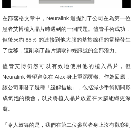
在部落格文章中，Neuralink 還提到了公司在為第一位
患者艾博植入晶片時遇到的一個問題。儘管手術成功，
但後來約 85％ 的連接到他大腦的基於線程的電極發生
了位移，這削弱了晶片讀取神經訊號的全部潛力。
儘管艾博仍然可以有效地使用他的植入晶片，但
Neuralink 希望避免在 Alex 身上重蹈覆轍。作為回應，
該公司開發了幾種「緩解措施」，包括減少手術期間形
成氣泡的機會，以及將植入晶片放置在大腦組織更深
處。
「令人鼓舞的是，我們在第二位參與者身上沒有觀察到