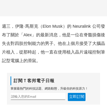
週三，伊隆·馬斯克（Elon Musk）的 Neuralink 公司發
布了關於「Alex」的最新消息，他是一位在脊髓損傷後
失去對四肢控制能力的男子。他在上個月接受了大腦晶
片植入，從那時起，他一直在使用植入晶片遠端控制筆
記型電腦上的滑鼠。
訂閱Ｔ客邦電子日報
掌握最熱門的科技話題、網路動態，升級你的科技原力！
立即訂閱