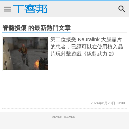
脊髓損傷 的最新熱門文章
第二位接受 Neuralink 大腦晶片
的患者，已經可以在使用植入晶
片玩射擊遊戲《絕對武力 2》
2024年8月23日 13:00
ADVERTISEMENT