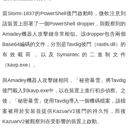
當Storm-1837的PowerShell後門啟動時，微軟注意到
該裝置上部署了一個PowerShell dropper，與觀察到的
Amadey機器人攻擊鏈非常相似。該dropper包含兩個
Base64編碼的文件，分別是Tavdig後門（rastls.dll）的
有效載荷，以及Symantec的二進制文件
（kavp.exe）。
與Amadey機器人攻擊鏈相同，「秘密暴雪」將Tavdig
後門載入到kavp.exe中，以在裝置上進行初步偵察。之
後，「秘密暴雪」使用Tavdig導入一個機碼檔案，該檔
案被用於安裝並提供KazuarV2後門的持久性，而後
KazuarV2被觀察到在受影響的裝置上啟動。