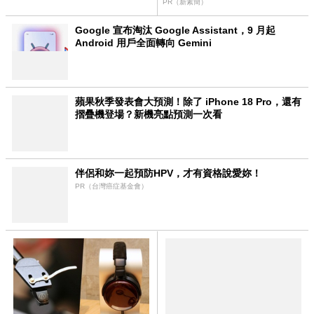
也能跑大模型
PR（新素簡）
Google 宣布淘汰 Google Assistant，9 月起
Android 用戶全面轉向 Gemini
蘋果秋季發表會大預測！除了 iPhone 18 Pro，還有
摺疊機登場？新機亮點預測一次看
伴侶和妳一起預防HPV，才有資格說愛妳！
PR（台灣癌症基金會）