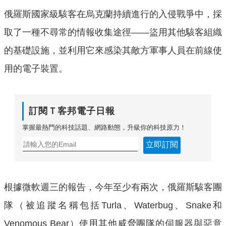
俄羅斯國家級駭客在烏克蘭持續進行的入侵戰爭中，採
取了一種不尋常的情報收集途徑——盜用其他駭客組織
的基礎設施，並利用它來感染其敵方軍事人員在前線使
用的電子裝置。
訂閱Ｔ客邦電子日報
掌握最熱門的科技話題、網路動態，升級你的科技原力！
立即訂閱
根據微軟週三的報告，今年至少有兩次，俄羅斯駭客團
隊（被追蹤名稱包括Turla、Waterbug、Snake和
Venomous Bear）使用其他威脅團隊的伺服器與惡意