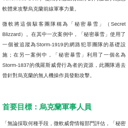
軟體來攻擊烏克蘭前線軍事力量。
微軟將這個駭客團隊稱為「秘密暴雪」（Secret
Blizzard）。在其中一次案例中，「秘密暴雪」使用了
一個被追蹤為Storm-1919的網路犯罪團隊的基礎設
施；在另一案例中，「秘密暴雪」利用了一個名為
Storm-1837的俄羅斯威脅行為者的資源，此團隊過去
曾針對烏克蘭的無人機操作員發動攻擊。
首要目標：烏克蘭軍事人員
「無論採取何種手段，微軟威脅情報部門評估，「秘密