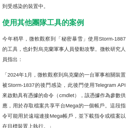
到受感染的裝置中。
使用其他團隊工具的案例
今年稍早，微軟觀察到「秘密暴雪」使用Storm-1887
的工具，也針對烏克蘭軍事人員發動攻擊。微軟研究人
員指出：
「2024年1月，微軟觀察到烏克蘭的一台軍事相關裝置
被Storm-1837的後門感染，此後門使用Telegram API
來啟動具有憑據的命令（cmdlet），該憑據作為參數供
應，用於存取檔案共享平台Mega的一個帳戶。這段指
令可能用於遠端連接Mega帳戶，並下載指令或檔案以
在目標裝置上執行。」