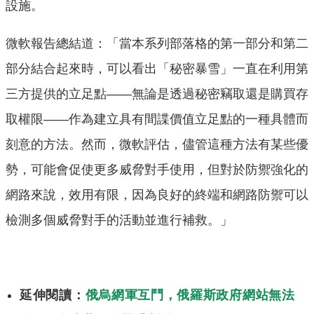
設施。
微軟報告總結道：「當本系列部落格的第一部分和第二
部分結合起來時，可以看出「秘密暴雪」一直在利用第
三方提供的立足點——無論是透過秘密竊取還是購買存
取權限——作為建立具有間諜價值立足點的一種具體而
刻意的方法。然而，微軟評估，儘管這種方法有某些優
勢，可能會促使更多威脅對手使用，但對於防禦強化的
網路來說，效用有限，因為良好的終端和網路防禦可以
檢測多個威脅對手的活動並進行補救。」
延伸閱讀：
俄烏網軍互鬥，俄羅斯政府網站無法