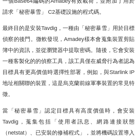
一個Base64編碼的Amadey有效載荷，並附加了用於
請求「秘密暴雪」 C2基礎設施的程式碼。
最終目的是安裝Tavdig，一種由「秘密暴雪」用於目標
偵察的後門。微軟發現，Amadey樣本會蒐集裝置剪貼
簿中的資訊，並從瀏覽器中提取密碼。隨後，它會安裝
一種客製化的的偵察工具，該工具僅在威脅行為者認為
目標具有更高價值時選擇性部署，例如，與Starlink IP
地址相關聯的裝置，這是烏克蘭前線軍事裝置的常見特
徵。
當「秘密暴雪」認定目標具有高度價值時，會安裝
Tavdig，蒐集包括「使用者訊息、網路連接狀態
（netstat）、已安裝的修補程式」，並將機碼設置導入