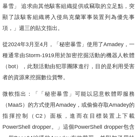
暴雪」 追求由其他駭客組織提供或竊取的立足點，突
顯了該駭客組織將入侵烏克蘭軍事裝置列為優先事
項，」週三的貼文指出。
從2024年3月至4月，「秘密暴雪」使用了Amadey，一
種通常由Storm-1919用於加密挖掘活動的機器人軟體
（bot），此類活動由犯罪團隊進行，目的是利用受害
者的資源來挖掘數位貨幣。
微軟指出：「「秘密暴雪」可能以惡意軟體即服務
（MaaS）的方式使用Amadey，或偷偷存取Amadey的
指揮控制（C2）面板，進而在目標裝置上下載
PowerShell dropper。」這個PowerShell dropper包含