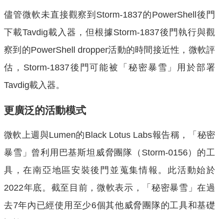
儘管微軟未直接觀察到Storm-1837的PowerShell後門
下載Tavdig載入器，但根據Storm-1837後門執行與觀
察到的PowerShell dropper活動的時間接近性，微軟評
估，Storm-1837後門可能被「秘密暴雪」用於部署
Tavdig載入器。
更廣泛的活動模式
微軟上週與Lumen的Black Lotus Labs報告稱，「秘密
暴雪」曾利用巴基斯坦威脅團隊（Storm-0156）的工
具，在南亞地區安裝後門並蒐集情報。此活動始於
2022年底。截至目前，微軟表示，「秘密暴雪」在過
去7年內已經使用至少6個其他威脅團隊的工具和基礎