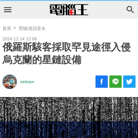
首頁
雲端/資訊安全
2024.12.14 12:00
俄羅斯駭客採取罕見途徑入侵
烏克蘭的星鏈設備
netizen