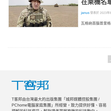
在乘機名
janus
發表於
2023年8
瓦格納首腦普里格
T客邦由台灣最大的出版集團「城邦媒體控股集團 /
PChome電腦家庭集團」所經營，致力提供好懂、容易