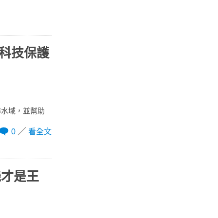
新科技保護
海水域，並幫助
0
看全文
機才是王