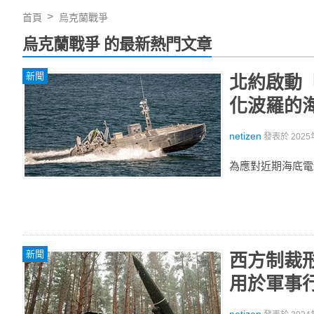
首頁
烏克蘭戰爭
烏克蘭戰爭 的最新熱門文章
新聞
北約啟動
化波羅的
netizen
發表於
2025
為應對近期海底電
新聞
西方制裁
用於軍事