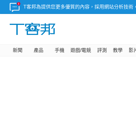
T客邦為提供您更多優質的內容，採用網站分析技術
新聞
產品
手機
遊戲/電競
評測
教學
影