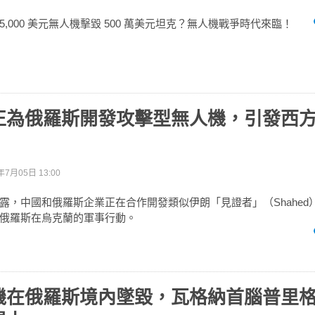
,000 美元無人機擊毀 500 萬美元坦克？無人機戰爭時代來臨！
正為俄羅斯開發攻擊型無人機，引發西
年7月05日 13:00
露，中國和俄羅斯企業正在合作開發類似伊朗「見證者」（Shahed
俄羅斯在烏克蘭的軍事行動。
機在俄羅斯境內墜毀，瓦格納首腦普里