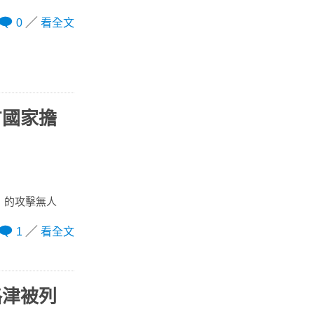
0
看全文
方國家擔
）的攻擊無人
1
看全文
格津被列