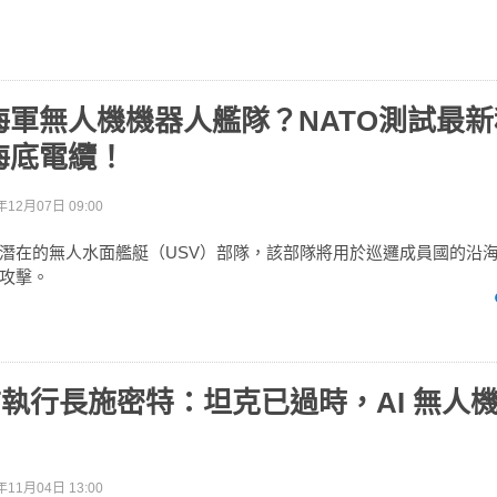
海軍無人機機器人艦隊？NATO測試最
海底電纜！
年12月07日 09:00
潛在的無人水面艦艇（USV）部隊，該部隊將用於巡邏成員國的沿
攻擊。
e 前執行長施密特：坦克已過時，AI 無人
年11月04日 13:00