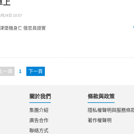
單上
月24日 10:57
津墜機身亡 俄官員證實
上一頁
1
下一頁
關於我們
條款與政策
集團介紹
隱私權聲明與服務條
廣告合作
著作權聲明
聯絡方式