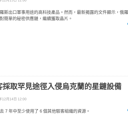
年12月15日 12:00
羅斯出口軍事用途的高科技產品。然而，最新揭露的文件顯示，俄
對簡單的秘密供應鏈，繼續獲取晶片。
客採取罕見途徑入侵烏克蘭的星鏈設備
年12月14日 12:00
 7 年中至少使用了 6 個其他駭客組織的資源。