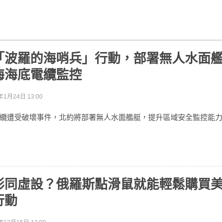
「波羅的海哨兵」行動，部署無人水面
海海底電纜監控
年1月24日 13:00
纜遭受破壞事件，北約將部署無人水面艦艇，提升區域安全監控能
形同虛設？俄羅斯點滑鼠就能輕鬆購買
行動