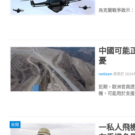
烏克蘭戰爭啟示：5
中國可能
憂
netizen
發表於
2024
近期，歐洲官員透
機，可能用於支援
新聞
一私人飛