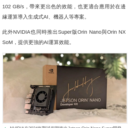
102 GB/s，帶來更出色的效能，也更適合應用於在邊
緣運算導入生成式AI、機器人等專案。
此外NVIDIA也同時推出Super版Orin Nano與Orin NX
SoM，提供更強的AI運算效能。