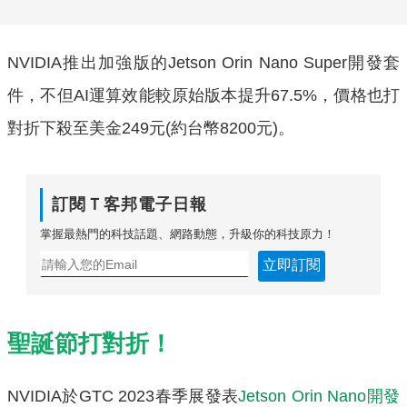
NVIDIA推出加強版的Jetson Orin Nano Super開發套
件，不但AI運算效能較原始版本提升67.5%，價格也打
對折下殺至美金249元(約台幣8200元)。
訂閱Ｔ客邦電子日報
掌握最熱門的科技話題、網路動態，升級你的科技原力！
立即訂閱
聖誕節打對折！
NVIDIA於GTC 2023春季展發表
Jetson Orin Nano開發