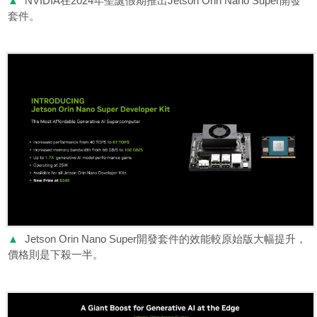
▲
NVIDIA在2024年聖誕假期推出Jetson Orin Nano Super開發
套件。
▲
Jetson Orin Nano Super開發套件的效能較原始版大幅提升，
價格則是下殺一半。