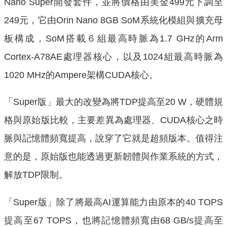
Nano Super開發套件，並將價格由美金499元下調至
249元，它由Orin Nano 8GB SoM系統化模組與擴充母
板構成，SoM搭載６組最高時脈為1.7 GHz的Arm
Cortex-A78AE處理器核心，以及1024組最高時脈為
1020 MHz的Ampere架構CUDA核心。
「Super版」最大的改變為將TDP提高至20 W，硬體規
格與原始版比較，主要差異為處理器、CUDA核心之時
脈與記憶體頻寬提高，說穿了它就是超頻版本。值得注
意的是，原始版也能透過更新韌體與作業系統的方式，
解放TDP限制。
「Super版」除了將最高AI運算能力由原本的40 TOPS
提高至67 TOPS，也將記憶體頻寬由68 GB/s提高至