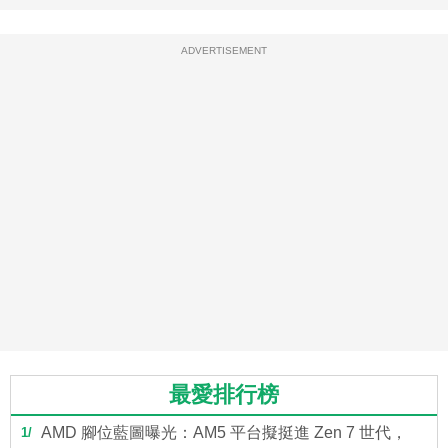
ADVERTISEMENT
最愛排行榜
AMD 腳位藍圖曝光：AM5 平台擬挺進 Zen 7 世代，
1