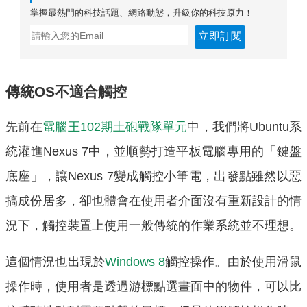
掌握最熱門的科技話題、網路動態，升級你的科技原力！
立即訂閱
傳統OS不適合觸控
先前在
電腦王102期土砲戰隊單元
中，我們將Ubuntu系
統灌進Nexus 7中，並順勢打造平板電腦專用的「鍵盤
底座」，讓Nexus 7變成觸控小筆電，出發點雖然以惡
搞成份居多，卻也體會在使用者介面沒有重新設計的情
況下，觸控裝置上使用一般傳統的作業系統並不理想。
這個情況也出現於
Windows 8
觸控操作。由於使用滑鼠
操作時，使用者是透過游標點選畫面中的物件，可以比