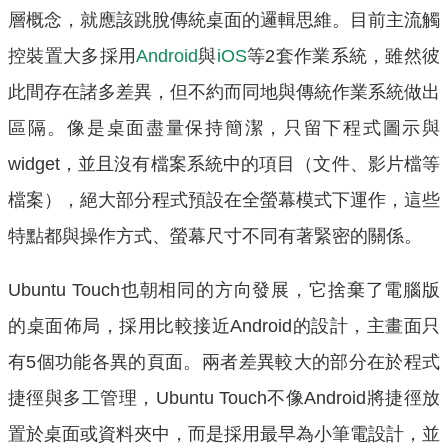
層概念，就應該跳脫傳統桌面的邏輯思維。目前主流觸
控裝置大多採用
Android
與
iOS
等2套作業系統，雖然彼
此間存在諸多差異，但不約而同地與傳統作業系統做出
區隔。像是桌面盡量保持簡潔，只留下程式圖示與
widget，並且沒有檔案系統中的項目（文件、影片檔等
檔案），絕大部分程式預設在全螢幕模式下運作，這些
特點都與操作方式、螢幕尺寸不同有著緊密的關係。
Ubuntu Touch也朝相同的方向發展，它捨棄了電腦版
的桌面佈局，採用比較接近Android的設計，主畫面只
有5個功能各異的頁面。兩者差異較大的部分在於程式
捷徑與多工管理，Ubuntu Touch不像Android將捷徑放
置於桌面或資料夾中，而是採用最早為小筆電設計，並