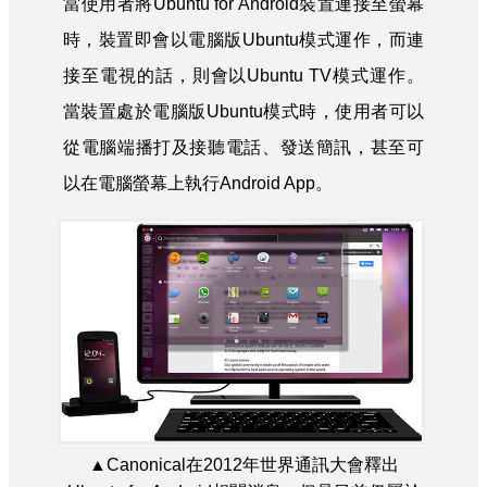
當使用者將Ubuntu for Android裝置連接至螢幕
時，裝置即會以電腦版Ubuntu模式運作，而連
接至電視的話，則會以Ubuntu TV模式運作。
當裝置處於電腦版Ubuntu模式時，使用者可以
從電腦端播打及接聽電話、發送簡訊，甚至可
以在電腦螢幕上執行Android App。
▲Canonical在2012年世界通訊大會釋出