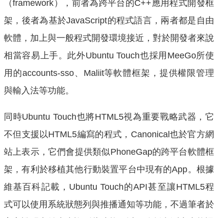
（framework），前者為跨平台的C++應用程式開發框
架，後者為基於JavaScript的程式語言，兩者都是自由
軟體，加上與一般程式開發環境接近，對於開發者來說
相當容易上手。此外Ubuntu Touch也採用MeeGo所使
用的accounts-sso、Maliit等軟體框架，提供權限管理
與輸入法等功能。
同時Ubuntu Touch也將HTML5視為重要戰略武器，它
不但支援以HTML5編寫的程式，Canonical也於官方網
站上表示，它們會提供類似PhoneGap的跨平台軟體框
架，有利於移植其他行動裝置平台中現有的App。根據
維基百科記載，Ubuntu Touch的API甚至讓HTML5程
式可以使用系統狀態列與推播通知等功能，不過筆者於