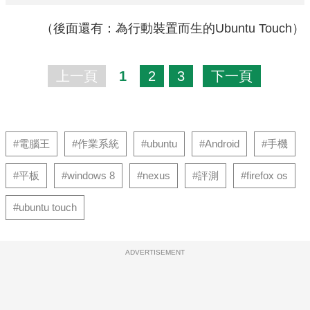
（後面還有：為行動裝置而生的Ubuntu Touch）
上一頁
1
2
3
下一頁
#電腦王
#作業系統
#ubuntu
#Android
#手機
#平板
#windows 8
#nexus
#評測
#firefox os
#ubuntu touch
ADVERTISEMENT