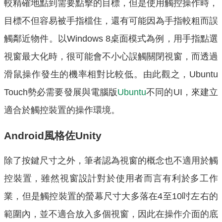
較精確地點到需要點擊的目標，但是使用觸控操作時，
目標不但容易被手指檔住，還有可能因為手指較粗而誤
觸鄰近物件。以Windows 8桌面模式為例，用手指點選
視窗最大化時，很可能會不小心誤觸關閉視窗，而透過
滑鼠操作發生的機率相對比較低。由此觀之，Ubuntu
Touch勢必需要發展與電腦版
Ubuntu
不同的UI，來建立
適合於觸控裝置的操作環境。
Android風格佐Unity
除了按鍵尺寸之外，筆者認為視窗的概念也不適用於觸
控裝置，雖然視窗設計對於使用者而言有利於多工作
業，但是觸控裝置的螢幕尺寸大多落在4至10吋左右的
範圍內，並不適合放入多個視窗，因此在操作介面的底