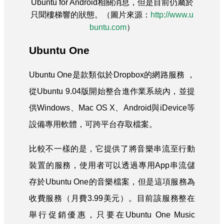
Ubuntu for Android相關消息，但是目前仍屬於
只聞樓梯響的狀態。（圖片來源：
http://www.u
buntu.com
）
Ubuntu One
Ubuntu One是款類似於Dropbox的網路服務 ，
從Ubuntu 9.04版開始整合進作業系統內，並提
供Windows、Mac OS X、Android與iDevice等
設備專用軟體，可跨平台存取檔案。
比較不一樣的是，它提供了將音樂串流至行動
裝置的服務，使用者可以透過專用App串流儲
存於Ubuntu One的音樂檔案，但是這項服務為
收費服務（月費3.99美元）。目前該服務整在
舉行促銷優惠，只要在Ubuntu One Music