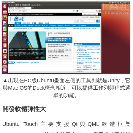
▲出現在PC版Ubuntu畫面左側的工具列就是Unity，它
與Mac OS的Dock概念相近，可以提供工作列與程式選
單的功能。
開發軟體彈性大
Ubuntu Touch主要支援Qt與QML軟體框架