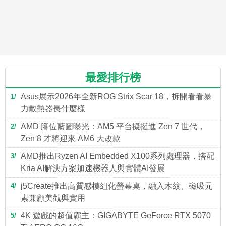
最愛排行榜
Asus展示2026年全新ROG Strix Scar 18，拆開看看暴
1
力散熱器長什麼樣
AMD 腳位藍圖曝光：AM5 平台擬挺進 Zen 7 世代，
2
Zen 8 才將迎來 AM6 大改款
AMD推出Ryzen AI Embedded X100系列處理器，搭配
3
Kria AI解決方案加速機器人與實體AI發展
j5Create推出高質感模組化螢幕桌，融入木紋、磁吸元
4
素兼顧美觀與實用
4K 遊戲的超值霸主：GIGABYTE GeForce RTX 5070
5