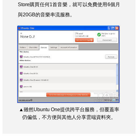
Store購買任何1首音樂，就可以免費使用6個月
與20GB的音樂串流服務。
▲雖然Ubuntu One提供跨平台服務，但覆蓋率
仍偏低，不方便與其他人分享雲端資料夾。