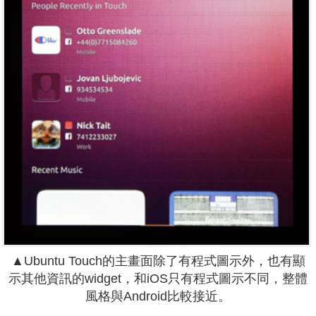
▲Ubuntu Touch的主畫面除了有程式圖示外，也有顯
示其他資訊的widget，和iOS只有程式圖示不同，整體
風格與Android比較接近。