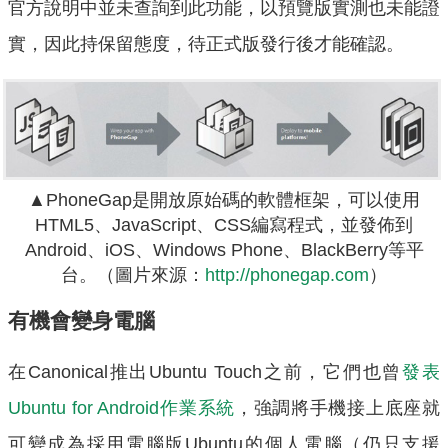
官方說明中並未查詢到此功能，以預覽版實測也未能證
實，因此持保留態度，待正式版發行後才能確認。
▲PhoneGap是開放原始碼的軟體框架，可以使用
HTML5、JavaScript、CSS編寫程式，並發佈到
Android、iOS、Windows Phone、BlackBerry等平
台。（圖片來源：
http://phonegap.com
）
有機會變身電腦
在Canonical推出Ubuntu Touch之前，它們也曾
發表
Ubuntu for Android作業系統
，強調將手機接上底座就
可變成為採用電腦版Ubuntu的個人電腦（仍只支援