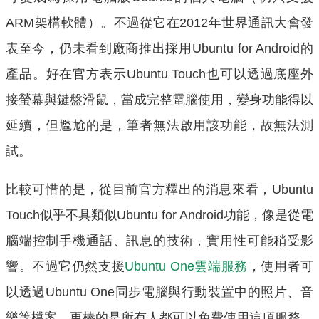
ARM架構軟體）。不過從它在2012年世界通訊大會發
表至今，仍未看到廠商推出採用Ubuntu for Android的
產品。好在官方表示Ubuntu Touch也可以透過底座外
接螢幕與鍵盤滑鼠，當成完整電腦使用，變身功能得以
延續，但尷尬的是，筆者無法啟用該功能，故無法測
試。
比較可惜的是，從目前官方釋出的消息來看，Ubuntu
Touch似乎不具類似Ubuntu for Android功能，像是從電
腦端控制手機通話、訊息的技術，實用性可能稍受影
響。不過它仍然支援
Ubuntu One雲端服務
，使用者可
以透過Ubuntu One同步電腦與行動裝置中的照片、音
樂等檔案，更棒的是所有人都可以免費使用這項服務，