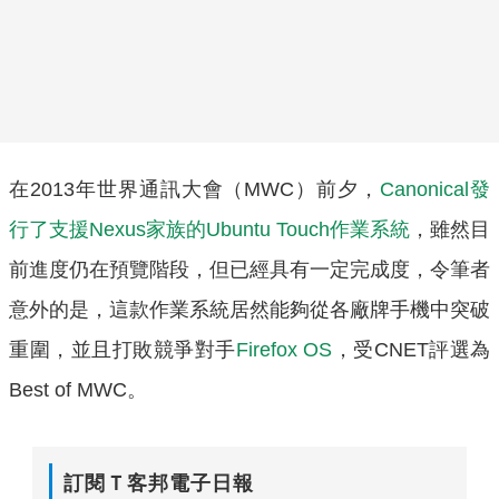
在2013年世界通訊大會（MWC）前夕，
Canonical發
行了支援Nexus家族的Ubuntu Touch作業系統
，雖然目
前進度仍在預覽階段，但已經具有一定完成度，令筆者
意外的是，這款作業系統居然能夠從各廠牌手機中突破
重圍，並且打敗競爭對手
Firefox OS
，受CNET評選為
Best of MWC。
訂閱Ｔ客邦電子日報