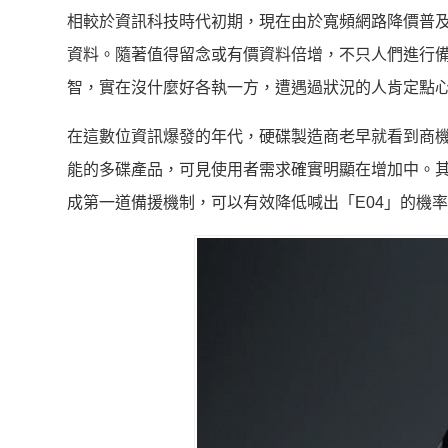
相較於資訊科技時代初期，現在由於寬頻網路降價普
資料。隨著值得留念或有價資料倍增，不只人們進行
智，實在沒什麼好各執一方，遭遇過狀況的人肯定點
在這數位資訊爆發的年代，硬碟製造商老早就看到商機
能的多碟產品，可見使用者需求確實明顯在增加中。
成第一道備援機制，可以有效降低喊出「E04」的機