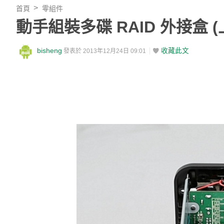
首頁
零組件
動手組裝多碟 RAID 外接盒
bisheng
收藏此文
發表於 2013年12月24日 09:01