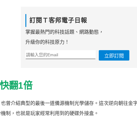
訂閱Ｔ客邦電子日報
掌握最熱門的科技話題、網路動態，
升級你的科技原力！
立即訂閱
度快翻1倍
，也曾介紹典型的最後一道備源機制光學儲存。這次逆向朝往金
份機制，也就是玩家經常利用到的硬碟外接盒。