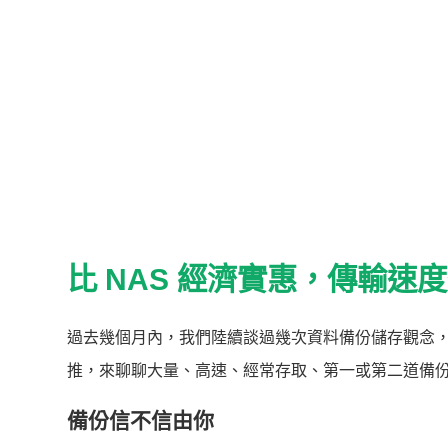
比 NAS 經濟實惠，傳輸速
過去幾個月內，我們陸續談過幾次資料備份儲存觀念
推，來聊聊大量、高速、經常存取、第一或第二道備
備份信不信由你