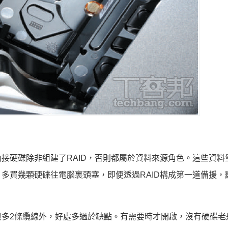
接硬碟除非組建了RAID，否則都屬於資料來源角色。這些資料
多買幾顆硬碟往電腦裏頭塞，即便透過RAID構成第一道備援，
。
多2條纜線外，好處多過於缺點。有需要時才開啟，沒有硬碟老