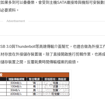
如果多到可以疊疊樂，會受到主機SATA連接埠與機殼可安裝數
到必要資料。
 3.0與Thunderbolt等高速傳輸介面幫忙，也適合做為外接
素材存放在外接儲存裝置端，除了直接開啟進行剪輯作業，也將
與儲存裝置之間，反覆耗費時間傳輸檔案的麻煩。