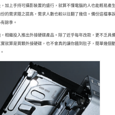
及，加上手持可攝影裝置的盛行，就算不懂電腦的人也能輕易產
備份的需求隨之提高，需求人數也較以往翻了幾倍。備份這檔事
心有餘季。
，相繼投入推出外接硬碟產品。除了近乎每年改款，更不乏具備R
其實就算是買顆外接硬碟，也不會真的讓你餓到肚子，簡單幾個
率。