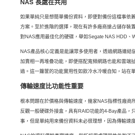
NAS 長處在共用
如果單純只是想簡單備份資料，即便對備份這檔事依舊
方案。至於進階的選擇，現在有許多廠商搶占儲存裝置
對NAS應用最佳化的硬碟，舉如Segate NAS HDD、W
NAS產品核心定義是能讓眾多使用者，透過網路連結
加賣相一再堆疊功能，即便搭配寬頻網路也能和雲端
過。這一籮筐的功能實用性如飲冷水冷暖自知，站在單
傳輸速度比功能性重要
根本問題在於價格與傳輸速度，幾家NAS指標性廠商所推出產
反觀一般硬碟外接盒，具有RAID功能的4-Bay產品
事，但是單純用來備份資料未必很理想，因為傳輸速