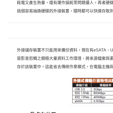
耗電又產生熱量，還有運作損耗等問題擾人。再者硬碟
挑個容易抽換硬碟的外接裝置，隨時都可以快速存取
外接儲存裝置不只能用來備份資料，現在有eSATA、USB
是影音剪輯之類極大量資料工作環境，將來源檔案與
存於該裝置中。這能省去傳統作業模式，在電腦主機