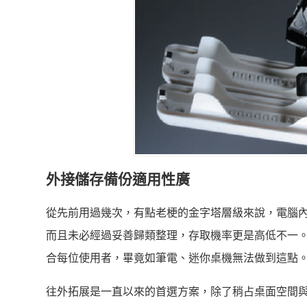
外接儲存備份適用性廣
從先前用過幾次，有點老梗的金字塔層級來說，電腦內
而且未必經過妥善歸類整理，存取機率更是高低不一。
合每位使用者，畢竟如筆電、迷你桌機無法做到這點
往外拓展是一直以來的首選方案，除了稍占桌面空間與